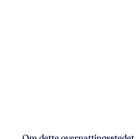
Om dette overnattingsstedet