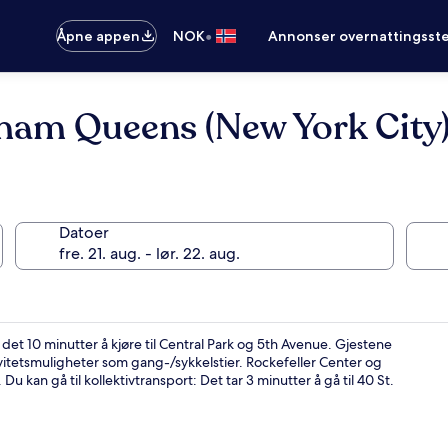
•
Åpne appen
NOK
Annonser overnattingsste
ham Queens (New York City
Datoer
et 10 minutter å kjøre til Central Park og 5th Avenue. Gjestene
itetsmuligheter som gang-/sykkelstier. Rockefeller Center og
Du kan gå til kollektivtransport: Det tar 3 minutter å gå til 40 St.