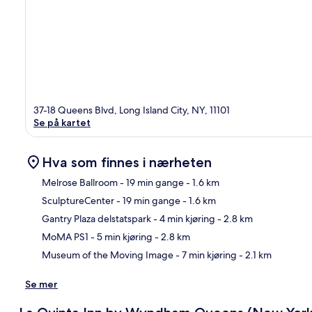
37-18 Queens Blvd, Long Island City, NY, 11101
Se på kartet
Hva som finnes i nærheten
Melrose Ballroom
- 19 min gange
- 1.6 km
SculptureCenter
- 19 min gange
- 1.6 km
Kart
Gantry Plaza delstatspark
- 4 min kjøring
- 2.8 km
MoMA PS1
- 5 min kjøring
- 2.8 km
Museum of the Moving Image
- 7 min kjøring
- 2.1 km
Se mer