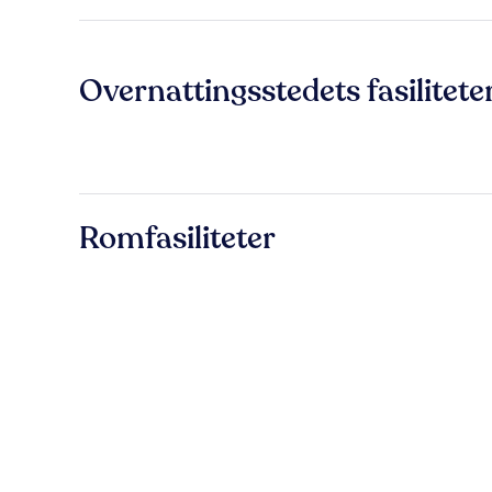
Overnattingsstedets fasilitete
Romfasiliteter