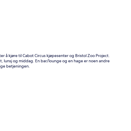
r å kjøre til Cabot Circus kjøpesenter og Bristol Zoo Project.
st, lunsj og middag. En bar/lounge og en hage er noen andre
ige betjeningen.