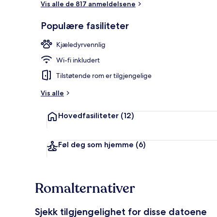
Vis alle de 817 anmeldelsene
Populære fasiliteter
Frokostbuffé 
Kjæledyrvennlig
Wi-fi inkludert
Tilstøtende rom er tilgjengelige
Vis alle
Hovedfasiliteter
(12)
Føl deg som hjemme
(6)
Romalternativer
Sjekk tilgjengelighet for disse datoene