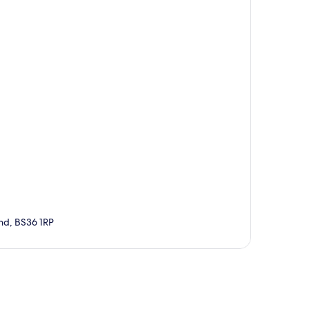
nd, BS36 1RP