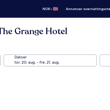
•
NOK
Annonser overnattingsste
 The Grange Hotel
Datoer