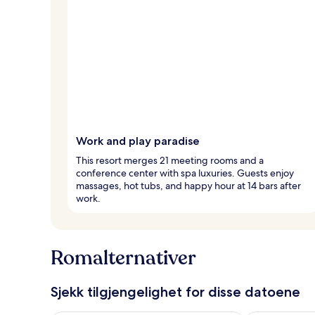
Work and play paradise
This resort merges 21 meeting rooms and a
conference center with spa luxuries. Guests enjoy
massages, hot tubs, and happy hour at 14 bars after
work.
Romalternativer
Sjekk tilgjengelighet for disse datoene