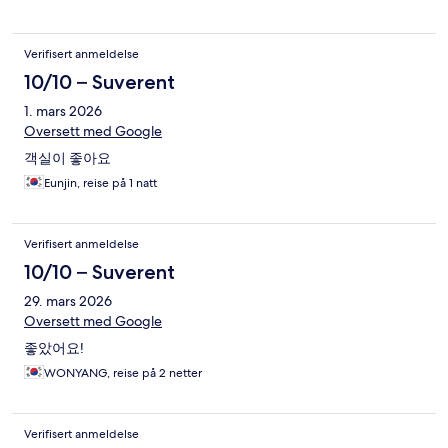
Verifisert anmeldelse
10/10 – Suverent
1. mars 2026
Oversett med Google
객실이 좋아요
Eunjin, reise på 1 natt
Verifisert anmeldelse
10/10 – Suverent
29. mars 2026
Oversett med Google
좋았어요!
WONYANG, reise på 2 netter
Verifisert anmeldelse