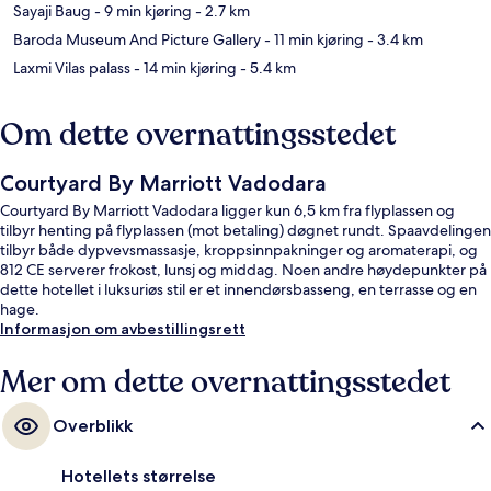
Sayaji Baug
- 9 min kjøring
- 2.7 km
Baroda Museum And Picture Gallery
- 11 min kjøring
- 3.4 km
Laxmi Vilas palass
- 14 min kjøring
- 5.4 km
Om dette overnattingsstedet
Courtyard By Marriott Vadodara
Courtyard By Marriott Vadodara ligger kun 6,5 km fra flyplassen og
tilbyr henting på flyplassen (mot betaling) døgnet rundt. Spaavdelingen
tilbyr både dypvevsmassasje, kroppsinnpakninger og aromaterapi, og
812 CE serverer frokost, lunsj og middag. Noen andre høydepunkter på
dette hotellet i luksuriøs stil er et innendørsbasseng, en terrasse og en
hage.
Informasjon om avbestillingsrett
Mer om dette overnattingsstedet
Overblikk
Hotellets størrelse