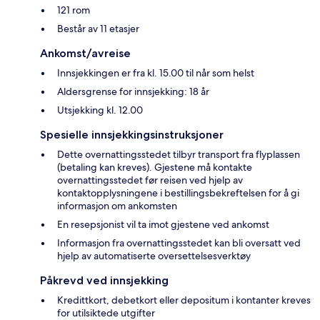
121 rom
Består av 11 etasjer
Ankomst/avreise
Innsjekkingen er fra kl. 15.00 til når som helst
Aldersgrense for innsjekking: 18 år
Utsjekking kl. 12.00
Spesielle innsjekkingsinstruksjoner
Dette overnattingsstedet tilbyr transport fra flyplassen
(betaling kan kreves). Gjestene må kontakte
overnattingsstedet før reisen ved hjelp av
kontaktopplysningene i bestillingsbekreftelsen for å gi
informasjon om ankomsten
En resepsjonist vil ta imot gjestene ved ankomst
Informasjon fra overnattingsstedet kan bli oversatt ved
hjelp av automatiserte oversettelsesverktøy
Påkrevd ved innsjekking
Kredittkort, debetkort eller depositum i kontanter kreves
for utilsiktede utgifter