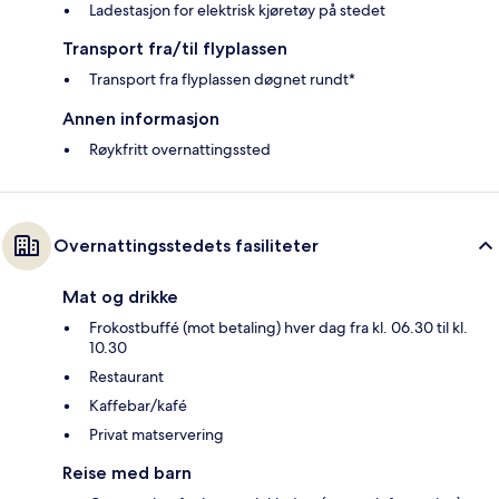
Ladestasjon for elektrisk kjøretøy på stedet
Transport fra/til flyplassen
Transport fra flyplassen døgnet rundt*
Annen informasjon
Røykfritt overnattingssted
Overnattingsstedets fasiliteter
Mat og drikke
Frokostbuffé (mot betaling) hver dag fra kl. 06.30 til kl.
10.30
Restaurant
Kaffebar/kafé
Privat matservering
Reise med barn