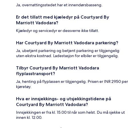
Ja, overnattingsstedet har et innendørsbasseng.
Er det tillatt med kjæledyr på Courtyard By
Marriott Vadodara?
Kjæledyr og servicedyr er dessverre ikke tillatt.
Har Courtyard By Marriott Vadodara parkering?
Ja, ubetjent parkering og betjent parkering er tilgjengelig
uten ekstra kostnad. Ladestasjon for elbiler er tilgjengelig.
Tilbyr Courtyard By Marriott Vadodara
flyplasstransport?
Ja, henting på flyplassen er tilgjengelig. Prisen er INR 2950 per
kjøretøy.
Hva er innsjekkings- og utsjekkingstidene på
Courtyard By Marriott Vadodara?
Innsjekkingen er fra kl. 15.00 til når som helst. Du må sjekke ut
innen kl. 12.00.