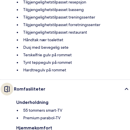
Tilgjengelighetstilpasset resepsjon
Tilgjengelighetstilpasset basseng
Tilgjengelighetstilpasset treningssenter
Tilgjengelighetstilpasset forretningssenter
Tilgjengelighetstilpasset restaurant
Håndtak nær toalettet
Dusj med bevegelig sete
Terskelfrie gulv på rommet
Tynt teppegulv på rommet
Hardtregulv på rommet
Romfasiliteter
Underholdning
55 tommers smart-TV
Premium parabol-TV
Hjemmekomfort