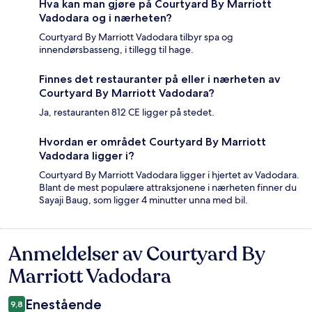
Hva kan man gjøre på Courtyard By Marriott
Vadodara og i nærheten?
Courtyard By Marriott Vadodara tilbyr spa og
innendørsbasseng, i tillegg til hage.
Finnes det restauranter på eller i nærheten av
Courtyard By Marriott Vadodara?
Ja, restauranten 812 CE ligger på stedet.
Hvordan er området Courtyard By Marriott
Vadodara ligger i?
Courtyard By Marriott Vadodara ligger i hjertet av Vadodara.
Blant de mest populære attraksjonene i nærheten finner du
Sayaji Baug, som ligger 4 minutter unna med bil.
Anmeldelser av Courtyard By
Anmeldelser
Marriott Vadodara
Enestående
9,8