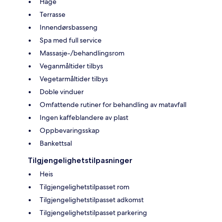
Hage
Terrasse
Innendørsbasseng
Spa med full service
Massasje-/behandlingsrom
Veganmåltider tilbys
Vegetarmåltider tilbys
Doble vinduer
Omfattende rutiner for behandling av matavfall
Ingen kaffeblandere av plast
Oppbevaringsskap
Bankettsal
Tilgjengelighetstilpasninger
Heis
Tilgjengelighetstilpasset rom
Tilgjengelighetstilpasset adkomst
Tilgjengelighetstilpasset parkering