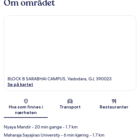
Om området
BLOCK B SARABHAI CAMPUS, Vadodara, GJ, 390023
Se på kartet
Kart
Hva som finnes i
Transport
Restauranter
nærheten
Nyaya Mandir
- 20 min gange
- 1.7 km
Maharaja Sayajirao University
- 6 min kjøring
- 1.7 km