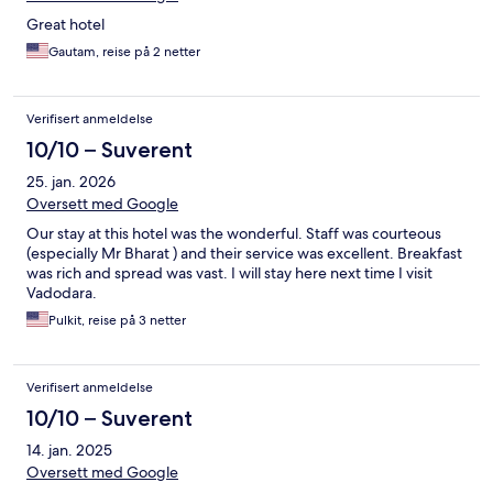
Great hotel
Gautam, reise på 2 netter
Verifisert anmeldelse
10/10 – Suverent
25. jan. 2026
Oversett med Google
Our stay at this hotel was the wonderful. Staff was courteous
(especially Mr Bharat ) and their service was excellent. Breakfast
was rich and spread was vast. I will stay here next time I visit
Vadodara.
Pulkit, reise på 3 netter
Verifisert anmeldelse
10/10 – Suverent
14. jan. 2025
Oversett med Google