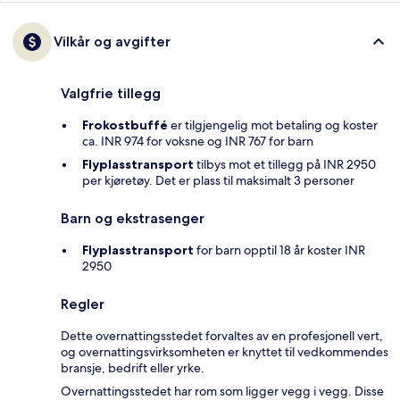
Vilkår og avgifter
Valgfrie tillegg
Frokostbuffé
er tilgjengelig mot betaling og koster
ca. INR 974 for voksne og INR 767 for barn
Flyplasstransport
tilbys mot et tillegg på INR 2950
per kjøretøy. Det er plass til maksimalt 3 personer
Barn og ekstrasenger
Flyplasstransport
for barn opptil 18 år koster INR
2950
Regler
Dette overnattingsstedet forvaltes av en profesjonell vert,
og overnattingsvirksomheten er knyttet til vedkommendes
bransje, bedrift eller yrke.
Overnattingsstedet har rom som ligger vegg i vegg. Disse