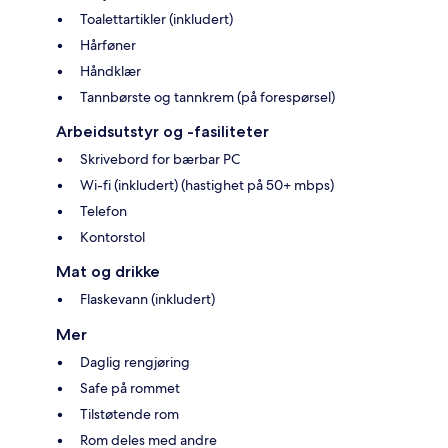
Toalettartikler (inkludert)
Hårføner
Håndklær
Tannbørste og tannkrem (på forespørsel)
Arbeidsutstyr og -fasiliteter
Skrivebord for bærbar PC
Wi-fi (inkludert) (hastighet på 50+ mbps)
Telefon
Kontorstol
Mat og drikke
Flaskevann (inkludert)
Mer
Daglig rengjøring
Safe på rommet
Tilstøtende rom
Rom deles med andre