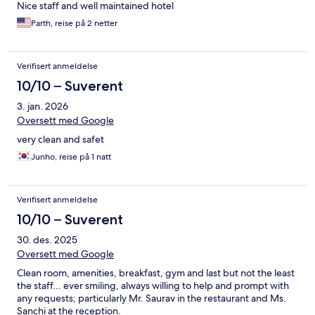
Nice staff and well maintained hotel
Parth, reise på 2 netter
Verifisert anmeldelse
10/10 – Suverent
3. jan. 2026
Oversett med Google
very clean and safet
Junho, reise på 1 natt
Verifisert anmeldelse
10/10 – Suverent
30. des. 2025
Oversett med Google
Clean room, amenities, breakfast, gym and last but not the least
the staff... ever smiling, always willing to help and prompt with
any requests; particularly Mr. Saurav in the restaurant and Ms.
Sanchi at the reception.