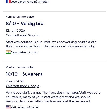
Jose Carlos, reise på 3 netter
Verifisert anmeldelse
8/10 – Veldig bra
12. juni 2026
Oversett med Google
Staff was courteous but HVAC was not working on 5th & 6th
floor for almost an hour. Internet connection was also tricky.
Parag, reise på 1 natt
Verifisert anmeldelse
10/10 – Suverent
7. sep. 2025
Oversett med Google
Very good staff, caring. The front desk manager/staff was very
courteous, many of your staff were great and we should
mention Janvi’s excellent performance at the restaurant.
Kirti, reise på 4 netter