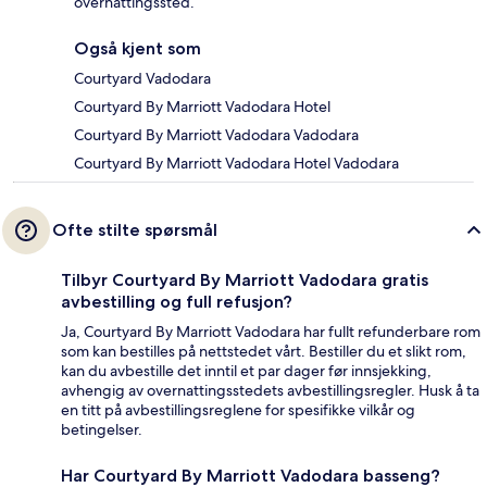
overnattingssted.
Også kjent som
Courtyard Vadodara
Courtyard By Marriott Vadodara Hotel
Courtyard By Marriott Vadodara Vadodara
Courtyard By Marriott Vadodara Hotel Vadodara
Ofte stilte spørsmål
Tilbyr Courtyard By Marriott Vadodara gratis
avbestilling og full refusjon?
Ja, Courtyard By Marriott Vadodara har fullt refunderbare rom
som kan bestilles på nettstedet vårt. Bestiller du et slikt rom,
kan du avbestille det inntil et par dager før innsjekking,
avhengig av overnattingsstedets avbestillingsregler. Husk å ta
en titt på avbestillingsreglene for spesifikke vilkår og
betingelser.
Har Courtyard By Marriott Vadodara basseng?