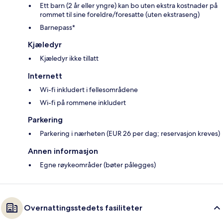
Ett barn (2 år eller yngre) kan bo uten ekstra kostnader på
rommet til sine foreldre/foresatte (uten ekstraseng)
Barnepass*
Kjæledyr
Kjæledyr ikke tillatt
Internett
Wi-fi inkludert i fellesområdene
Wi-fi på rommene inkludert
Parkering
Parkering i nærheten (EUR 26 per dag; reservasjon kreves)
Annen informasjon
Egne røykeområder (bøter pålegges)
Overnattingsstedets fasiliteter