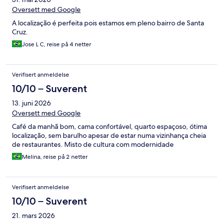
Oversett med Google
A localização é perfeita pois estamos em pleno bairro de Santa
Cruz.
Jose L C, reise på 4 netter
Verifisert anmeldelse
10/10 – Suverent
13. juni 2026
Oversett med Google
Café da manhã bom, cama confortável, quarto espaçoso, ótima
localização, sem barulho apesar de estar numa vizinhança cheia
de restaurantes. Misto de cultura com modernidade
Melina, reise på 2 netter
Verifisert anmeldelse
10/10 – Suverent
21. mars 2026