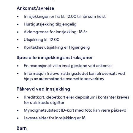
Ankomst/avreise
Innsjekkingen er fra kl. 12.00 til når som helst
Hurtigutsjekking tilgjengelig
Aldersgrense for innsjekking: 18 år
Utsjekking kl. 12.00
Kontaktløs utsjekking er tilgjengelig
Spesielle innsjekkingsinstruksjoner
En resepsjonist vil ta imot gjestene ved ankomst
Informasjon fra overnattingsstedet kan bli oversatt ved
hjelp av automatiserte oversettelsesverktøy
Påkrevd ved innsjekking
Kredittkort, debetkort eller depositum i kontanter kreves
for utilsiktede utgifter
Myndighetsutstedt ID-kort med foto kan være påkrevd
Laveste alder for innsjekking er 18
Barn