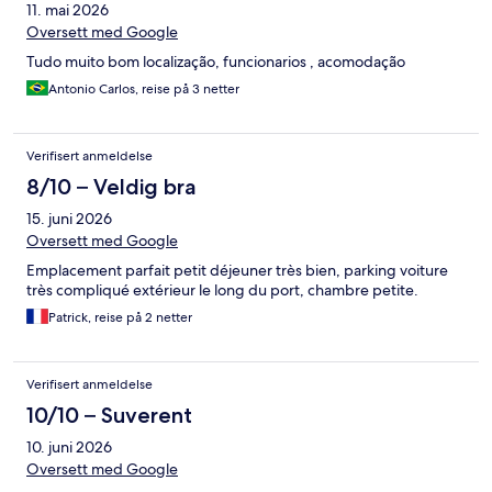
11. mai 2026
Oversett med Google
Tudo muito bom localização, funcionarios , acomodação
Antonio Carlos, reise på 3 netter
Verifisert anmeldelse
8/10 – Veldig bra
15. juni 2026
Oversett med Google
Emplacement parfait petit déjeuner très bien, parking voiture
très compliqué extérieur le long du port, chambre petite.
Patrick, reise på 2 netter
Verifisert anmeldelse
10/10 – Suverent
10. juni 2026
Oversett med Google