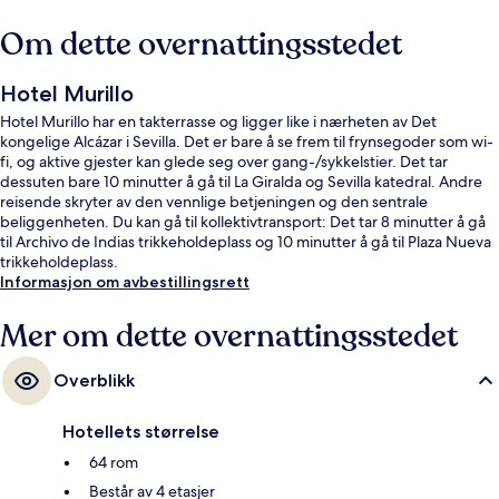
Om dette overnattingsstedet
Hotel Murillo
Hotel Murillo har en takterrasse og ligger like i nærheten av Det
kongelige Alcázar i Sevilla. Det er bare å se frem til frynsegoder som wi-
fi, og aktive gjester kan glede seg over gang-/sykkelstier. Det tar
dessuten bare 10 minutter å gå til La Giralda og Sevilla katedral. Andre
reisende skryter av den vennlige betjeningen og den sentrale
beliggenheten. Du kan gå til kollektivtransport: Det tar 8 minutter å gå
til Archivo de Indias trikkeholdeplass og 10 minutter å gå til Plaza Nueva
trikkeholdeplass.
Informasjon om avbestillingsrett
Mer om dette overnattingsstedet
Overblikk
Hotellets størrelse
64 rom
Består av 4 etasjer