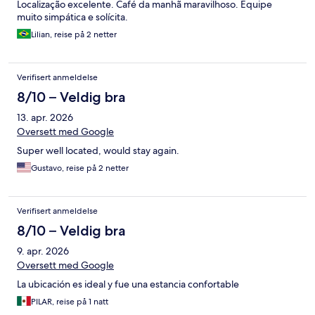
Localização excelente. Café da manhã maravilhoso. Equipe
muito simpática e solícita.
Lilian, reise på 2 netter
Verifisert anmeldelse
8/10 – Veldig bra
13. apr. 2026
Oversett med Google
Super well located, would stay again.
Gustavo, reise på 2 netter
Verifisert anmeldelse
8/10 – Veldig bra
9. apr. 2026
Oversett med Google
La ubicación es ideal y fue una estancia confortable
PILAR, reise på 1 natt