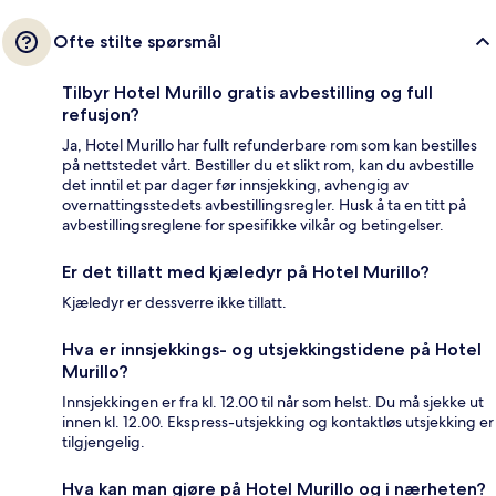
Ofte stilte spørsmål
Tilbyr Hotel Murillo gratis avbestilling og full
refusjon?
Ja, Hotel Murillo har fullt refunderbare rom som kan bestilles
på nettstedet vårt. Bestiller du et slikt rom, kan du avbestille
det inntil et par dager før innsjekking, avhengig av
overnattingsstedets avbestillingsregler. Husk å ta en titt på
avbestillingsreglene for spesifikke vilkår og betingelser.
Er det tillatt med kjæledyr på Hotel Murillo?
Kjæledyr er dessverre ikke tillatt.
Hva er innsjekkings- og utsjekkingstidene på Hotel
Murillo?
Innsjekkingen er fra kl. 12.00 til når som helst. Du må sjekke ut
innen kl. 12.00. Ekspress-utsjekking og kontaktløs utsjekking er
tilgjengelig.
Hva kan man gjøre på Hotel Murillo og i nærheten?