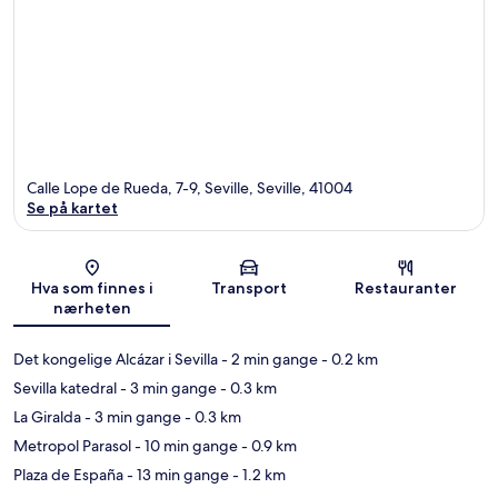
Calle Lope de Rueda, 7-9, Seville, Seville, 41004
Se på kartet
Kart
Hva som finnes i
Transport
Restauranter
nærheten
Det kongelige Alcázar i Sevilla
- 2 min gange
- 0.2 km
Sevilla katedral
- 3 min gange
- 0.3 km
La Giralda
- 3 min gange
- 0.3 km
Metropol Parasol
- 10 min gange
- 0.9 km
Plaza de España
- 13 min gange
- 1.2 km