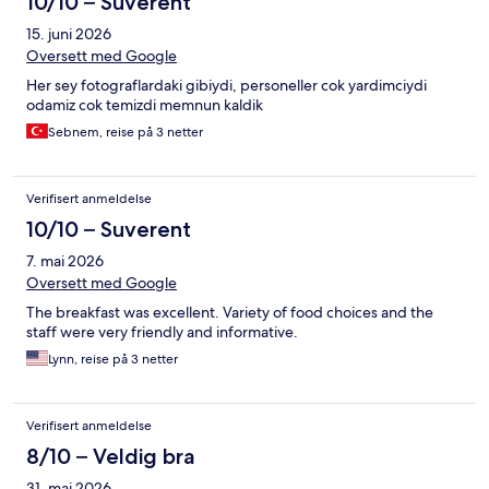
10/10 – Suverent
15. juni 2026
Oversett med Google
Her sey fotograflardaki gibiydi, personeller cok yardimciydi
odamiz cok temizdi memnun kaldik
Sebnem, reise på 3 netter
Verifisert anmeldelse
10/10 – Suverent
7. mai 2026
Oversett med Google
The breakfast was excellent. Variety of food choices and the
staff were very friendly and informative.
Lynn, reise på 3 netter
Verifisert anmeldelse
8/10 – Veldig bra
31. mai 2026