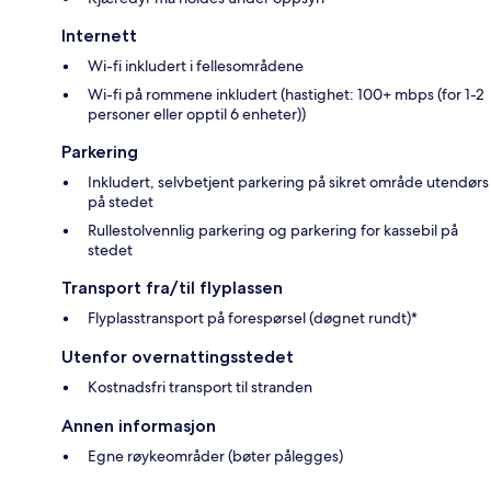
Internett
Wi-fi inkludert i fellesområdene
Wi-fi på rommene inkludert (hastighet: 100+ mbps (for 1-2
personer eller opptil 6 enheter))
Parkering
Inkludert, selvbetjent parkering på sikret område utendørs
på stedet
Rullestolvennlig parkering og parkering for kassebil på
stedet
Transport fra/til flyplassen
Flyplasstransport på forespørsel (døgnet rundt)*
Utenfor overnattingsstedet
Kostnadsfri transport til stranden
Annen informasjon
Egne røykeområder (bøter pålegges)