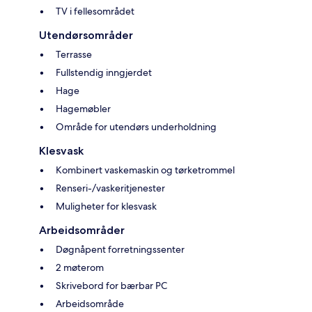
TV i fellesområdet
Utendørsområder
Terrasse
Fullstendig inngjerdet
Hage
Hagemøbler
Område for utendørs underholdning
Klesvask
Kombinert vaskemaskin og tørketrommel
Renseri-/vaskeritjenester
Muligheter for klesvask
Arbeidsområder
Døgnåpent forretningssenter
2 møterom
Skrivebord for bærbar PC
Arbeidsområde