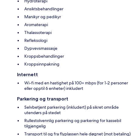
Hydroterapi
Ansiktsbehandlinger
Manikyr og pedikyr
Aromaterapi
Thalassoterapi
Refleksologi
Dypvevsmassasje
Kroppsbehandlinger
Kroppsinnpakning
Internett
Wi-fi med en hastighet på 100+ mbps (for 1-2 personer
eller opptil 6 enheter) inkludert
Parkering og transport
Selvbetjent parkering (inkludert) på sikret område
utendørs på stedet
Rullestolvennlig parkering og parkering for kassebil
tilgjengelig
Transport til og fra flyplassen hele døgnet (mot betaling)