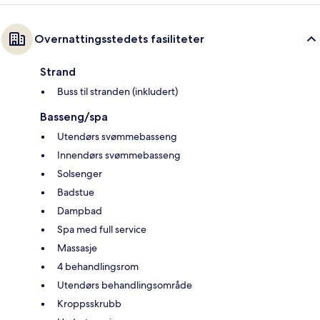
Overnattingsstedets fasiliteter
Strand
Buss til stranden (inkludert)
Basseng/spa
Utendørs svømmebasseng
Innendørs svømmebasseng
Solsenger
Badstue
Dampbad
Spa med full service
Massasje
4 behandlingsrom
Utendørs behandlingsområde
Kroppsskrubb