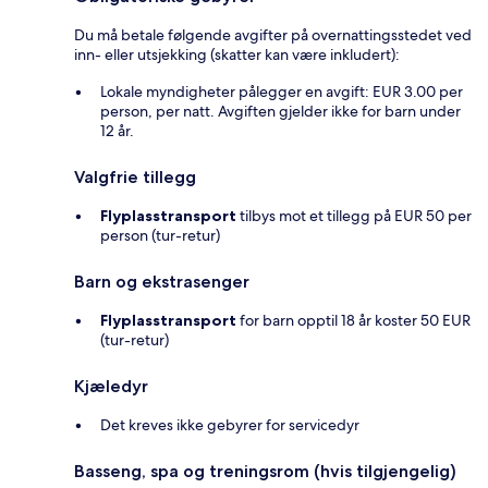
Du må betale følgende avgifter på overnattingsstedet ved
inn- eller utsjekking (skatter kan være inkludert):
Lokale myndigheter pålegger en avgift: EUR 3.00 per
person, per natt. Avgiften gjelder ikke for barn under
12 år.
Valgfrie tillegg
Flyplasstransport
tilbys mot et tillegg på EUR 50 per
person (tur-retur)
Barn og ekstrasenger
Flyplasstransport
for barn opptil 18 år koster 50 EUR
(tur-retur)
Kjæledyr
Det kreves ikke gebyrer for servicedyr
Basseng, spa og treningsrom (hvis tilgjengelig)