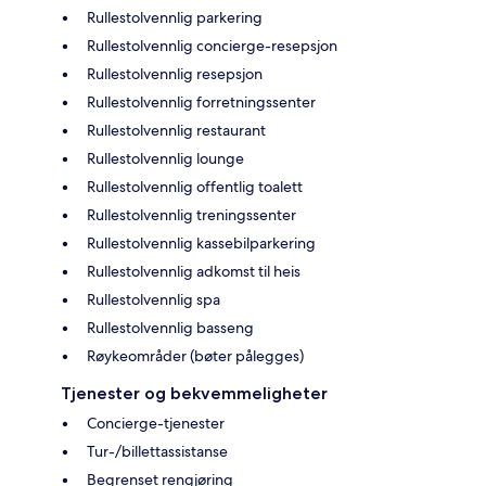
Rullestolvennlig parkering
Rullestolvennlig concierge-resepsjon
Rullestolvennlig resepsjon
Rullestolvennlig forretningssenter
Rullestolvennlig restaurant
Rullestolvennlig lounge
Rullestolvennlig offentlig toalett
Rullestolvennlig treningssenter
Rullestolvennlig kassebilparkering
Rullestolvennlig adkomst til heis
Rullestolvennlig spa
Rullestolvennlig basseng
Røykeområder (bøter pålegges)
Tjenester og bekvemmeligheter
Concierge-tjenester
Tur-/billettassistanse
Begrenset rengjøring