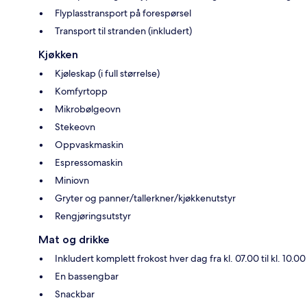
Flyplasstransport på forespørsel
Transport til stranden (inkludert)
Kjøkken
Kjøleskap (i full størrelse)
Komfyrtopp
Mikrobølgeovn
Stekeovn
Oppvaskmaskin
Espressomaskin
Miniovn
Gryter og panner/tallerkner/kjøkkenutstyr
Rengjøringsutstyr
Mat og drikke
Inkludert komplett frokost hver dag fra kl. 07.00 til kl. 10.00
En bassengbar
Snackbar