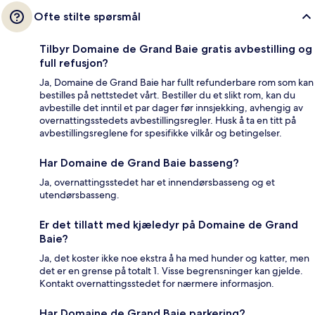
Ofte stilte spørsmål
Tilbyr Domaine de Grand Baie gratis avbestilling og
full refusjon?
Ja, Domaine de Grand Baie har fullt refunderbare rom som kan
bestilles på nettstedet vårt. Bestiller du et slikt rom, kan du
avbestille det inntil et par dager før innsjekking, avhengig av
overnattingsstedets avbestillingsregler. Husk å ta en titt på
avbestillingsreglene for spesifikke vilkår og betingelser.
Har Domaine de Grand Baie basseng?
Ja, overnattingsstedet har et innendørsbasseng og et
utendørsbasseng.
Er det tillatt med kjæledyr på Domaine de Grand
Baie?
Ja, det koster ikke noe ekstra å ha med hunder og katter, men
det er en grense på totalt 1. Visse begrensninger kan gjelde.
Kontakt overnattingsstedet for nærmere informasjon.
Har Domaine de Grand Baie parkering?