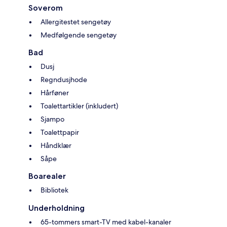
Soverom
Allergitestet sengetøy
Medfølgende sengetøy
Bad
Dusj
Regndusjhode
Hårføner
Toalettartikler (inkludert)
Sjampo
Toalettpapir
Håndklær
Såpe
Boarealer
Bibliotek
Underholdning
65-tommers smart-TV med kabel-kanaler