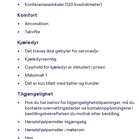
Konferanseselokaler (120 kvadratmeter)
Komfort
Aircondition
Takvifte
Kjæledyr
Det kreves ikke gebyrer for servicedyr
Kjæledyrvennlig
Opphold for kjæledyr er inkludert i prisen
Maksimalt 1
Det er kun tillatt med katter og hunder
Tilgjengelighet
Hvis du har behov for tilgjengelighetstilpasninger, må du
kontakte overnattingsstedet via kontaktopplysningene i
bestillingsbekreftelsen du mottok etter bestilling.
Hørselshjelpemidler tilgjengelig
Hørselshjelpemidler i møterom
Heis