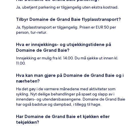
Ja, ubetjent parkering er tilgjengelig uten ekstra kostnad.
Tilbyr Domaine de Grand Baie flyplasstransport?
Ja, flyplasstransport er tilgjengelig. Prisen er EUR 50 per
person, tur-retur.
Hva er innsjekkings- og utsjekkingstidene på
Domaine de Grand Baie?
Innsjekking er mulig fra kl. 14.00. Du må sjekke ut innen kl.
11.00.
Hva kan man gjøre på Domaine de Grand Baie og i
nærheten?
Ha det gøy i de varmere månedene med aktiviteter som
sykling. Nyt deilige behandlinger på spaet og slapp av i
innendørs- og utendørsbassengene. Domaine de Grand Baie
har også badstue og dampbad, i tillegg til hage.
Har Domaine de Grand Baie et kjøkken eller
tekjøkken?