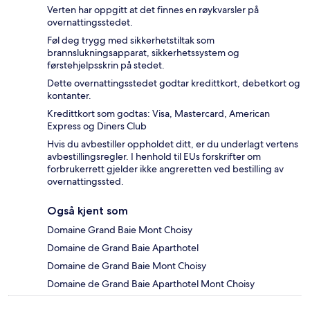
Verten har oppgitt at det finnes en røykvarsler på
overnattingsstedet.
Føl deg trygg med sikkerhetstiltak som
brannslukningsapparat, sikkerhetssystem og
førstehjelpsskrin på stedet.
Dette overnattingsstedet godtar kredittkort, debetkort og
kontanter.
Kredittkort som godtas: Visa, Mastercard, American
Express og Diners Club
Hvis du avbestiller oppholdet ditt, er du underlagt vertens
avbestillingsregler. I henhold til EUs forskrifter om
forbrukerrett gjelder ikke angreretten ved bestilling av
overnattingssted.
Også kjent som
Domaine Grand Baie Mont Choisy
Domaine de Grand Baie Aparthotel
Domaine de Grand Baie Mont Choisy
Domaine de Grand Baie Aparthotel Mont Choisy