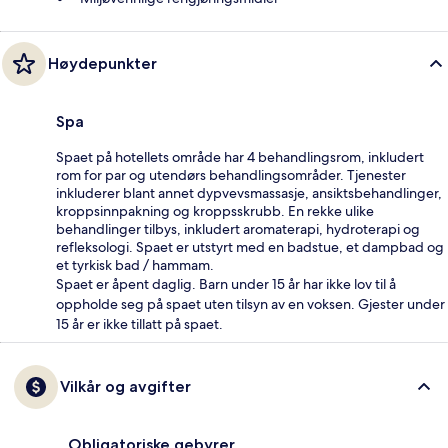
Høydepunkter
Spa
Spaet på hotellets område har 4 behandlingsrom, inkludert
rom for par og utendørs behandlingsområder. Tjenester
inkluderer blant annet dypvevsmassasje, ansiktsbehandlinger,
kroppsinnpakning og kroppsskrubb. En rekke ulike
behandlinger tilbys, inkludert aromaterapi, hydroterapi og
refleksologi. Spaet er utstyrt med en badstue, et dampbad og
et tyrkisk bad / hammam.
Spaet er åpent daglig. Barn under 15 år har ikke lov til å
oppholde seg på spaet uten tilsyn av en voksen. Gjester under
15 år er ikke tillatt på spaet.
Vilkår og avgifter
Obligatoriske gebyrer