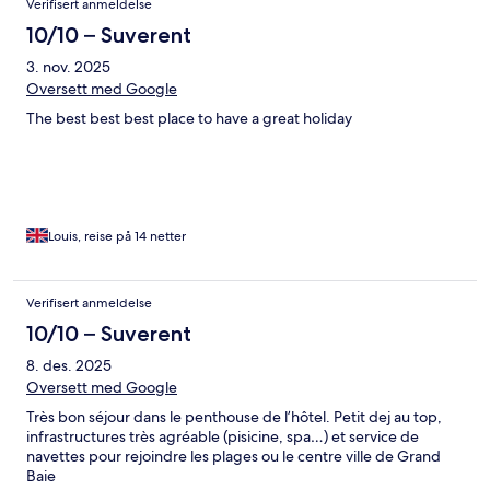
Verifisert anmeldelse
10/10 – Suverent
3. nov. 2025
Oversett med Google
The best best best place to have a great holiday
Louis, reise på 14 netter
Verifisert anmeldelse
10/10 – Suverent
8. des. 2025
Oversett med Google
Très bon séjour dans le penthouse de l’hôtel. Petit dej au top,
infrastructures très agréable (pisicine, spa…) et service de
navettes pour rejoindre les plages ou le centre ville de Grand
Baie