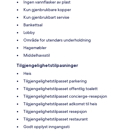
Ingen vannflasker av plast
Kun gjenbrukbare kopper
Kun gjenbrukbart servise
Bankettsal
Lobby
Område for utendørs underholdning
Hagemøbler
Middelhavsstil
Tilgjengelighetstilpasninger
Heis
Tilgjengelighetstilpasset parkering
Tilgjengelighetstilpasset offentlig toalett
Tilgjengelighetstilpasset concierge-resepsjon
Tilgjengelighetstilpasset adkomst til heis
Tilgjengelighetstilpasset resepsjon
Tilgjengelighetstilpasset restaurant
Godt opplyst inngangssti