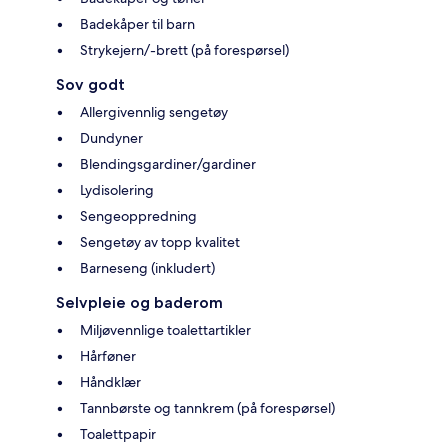
Badekåper til barn
Strykejern/-brett (på forespørsel)
Sov godt
Allergivennlig sengetøy
Dundyner
Blendingsgardiner/gardiner
Lydisolering
Sengeoppredning
Sengetøy av topp kvalitet
Barneseng (inkludert)
Selvpleie og baderom
Miljøvennlige toalettartikler
Hårføner
Håndklær
Tannbørste og tannkrem (på forespørsel)
Toalettpapir