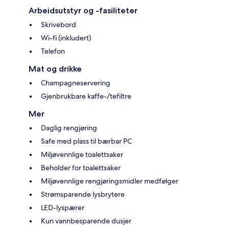
Arbeidsutstyr og -fasiliteter
Skrivebord
Wi-fi (inkludert)
Telefon
Mat og drikke
Champagneservering
Gjenbrukbare kaffe-/tefiltre
Mer
Daglig rengjøring
Safe med plass til bærbar PC
Miljøvennlige toalettsaker
Beholder for toalettsaker
Miljøvennlige rengjøringsmidler medfølger
Strømsparende lysbrytere
LED-lyspærer
Kun vannbesparende dusjer