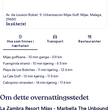
Av. de Louison Bobet, 9, Urbanizacion Mijas Golf, Mijas, Malaga,
29650
Se på kartet
Kart
Hva som finnes i
Transport
Restauranter
nærheten
Mijas golfbane
- 10 min gange
- 0.9 km
Fuengirola strand
- 10 min kjøring
- 6.5 km
Playa de Los Boliches
- 11 min kjøring
- 12.6 km
La Cala Golf
- 13 min kjøring
- 11.5 km
Cabopino-stranden
- 14 min kjøring
- 17.6 km
Om dette overnattingsstedet
La Zambra Resort Mijas - Marbella The Unbound