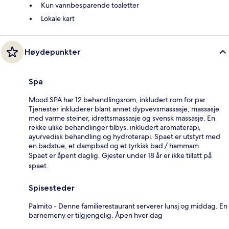
Kun vannbesparende toaletter
Lokale kart
Høydepunkter
Spa
Mood SPA har 12 behandlingsrom, inkludert rom for par.
Tjenester inkluderer blant annet dypvevsmassasje, massasje
med varme steiner, idrettsmassasje og svensk massasje. En
rekke ulike behandlinger tilbys, inkludert aromaterapi,
ayurvedisk behandling og hydroterapi. Spaet er utstyrt med
en badstue, et dampbad og et tyrkisk bad / hammam.
Spaet er åpent daglig. Gjester under 18 år er ikke tillatt på
spaet.
Spisesteder
Palmito - Denne familierestaurant serverer lunsj og middag. En
barnemeny er tilgjengelig. Åpen hver dag