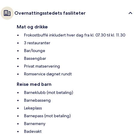
Overnattingsstedets fasiliteter
Mat og drikke
Frokostbuffé inkludert hver dag fra kl. 07.30 til kl. 11.30
3 restauranter
Bar/lounge
Bassengbar
Privat matservering
Romservice døgnet rundt
Reise med barn
Barneklubb (mot betaling)
Barnebasseng
Lekeplass
Barnepass (mot betaling)
Barnemeny
Badevakt