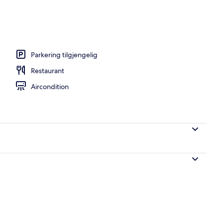
sseng
Parkering tilgjengelig
Restaurant
Aircondition