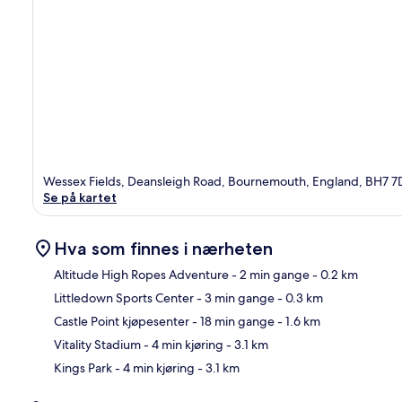
Wessex Fields, Deansleigh Road, Bournemouth, England, BH7 
Se på kartet
Hva som finnes i nærheten
Altitude High Ropes Adventure
- 2 min gange
- 0.2 km
Littledown Sports Center
- 3 min gange
- 0.3 km
Kart
Castle Point kjøpesenter
- 18 min gange
- 1.6 km
Vitality Stadium
- 4 min kjøring
- 3.1 km
Kings Park
- 4 min kjøring
- 3.1 km