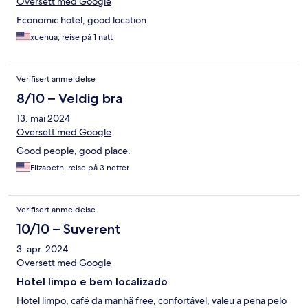
Oversett med Google
Economic hotel, good location
xuehua, reise på 1 natt
Verifisert anmeldelse
8/10 – Veldig bra
13. mai 2024
Oversett med Google
Good people, good place.
Elizabeth, reise på 3 netter
Verifisert anmeldelse
10/10 – Suverent
3. apr. 2024
Oversett med Google
Hotel limpo e bem localizado
Hotel limpo, café da manhã free, confortável, valeu a pena pelo