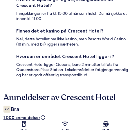
Crescent Hotel?
Innsjekkingen er fra kl. 15.00 til når som helst. Du må sjekke ut
innen kl. 11.00.
Finnes det et kasino på Crescent Hotel?
Nei, dette hotellet har ikke kasino, men Resorts World Casino
(18 min. med bil) ligger i nærheten.
Hvordan er området Crescent Hotel ligger i?
Crescent Hotel ligger Queens, bare 2 minutter til fots fra
Queensboro Plaza Station. Lokalområdet er fotgjengervennlig
og har et godt offentlig transporttilbud.
Anmeldelser av Crescent Hotel
Anmeldelser
Bra
7,6
1 000 anmeldelser