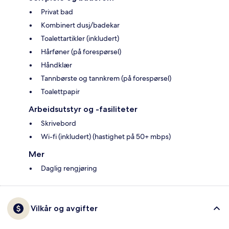
Privat bad
Kombinert dusj/badekar
Toalettartikler (inkludert)
Hårføner (på forespørsel)
Håndklær
Tannbørste og tannkrem (på forespørsel)
Toalettpapir
Arbeidsutstyr og -fasiliteter
Skrivebord
Wi-fi (inkludert) (hastighet på 50+ mbps)
Mer
Daglig rengjøring
Vilkår og avgifter