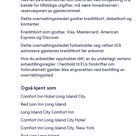
betale for tilfeldige utgifter, må være hovednavnet i
reservasjonen av gjesterommet.
Dette overnattingsstedet godtar kredittkort, debetkort og
kontanter.
Kredittkort som godtas: Visa, Mastercard, American
Express og Discover
Dette overnattingsstedet forbeholder seg retten til å
autorisere gjestenes kredittkort før ankomst.
Hvis du avbestiller oppholdet ditt, er du underlagt vertens
avbestillingsregler. I henhold til EUs forskrifter om
forbrukerrett gjelder ikke angreretten ved bestilling av
overnattingssted.
Også kjent som
Comfort Inn Hotel Long Island City
Red Lion Inn Long Island
Long Island City Comfort Inn
Comfort Inn Long Island City Hotel
Comfort Inn Long Island City, New York
Red Lion Long Island