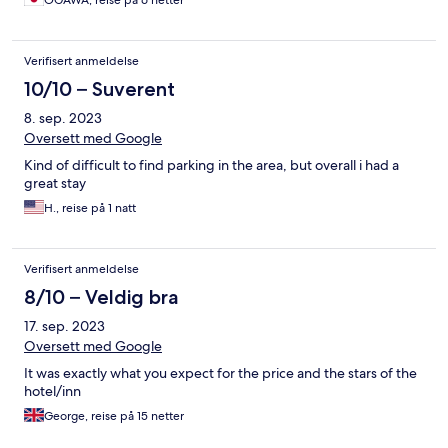
OGAWA, reise på 6 netter
Verifisert anmeldelse
10/10 – Suverent
8. sep. 2023
Oversett med Google
Kind of difficult to find parking in the area, but overall i had a
great stay
H., reise på 1 natt
Verifisert anmeldelse
8/10 – Veldig bra
17. sep. 2023
Oversett med Google
It was exactly what you expect for the price and the stars of the
hotel/inn
George, reise på 15 netter