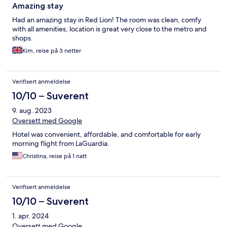
Amazing stay
Had an amazing stay in Red Lion! The room was clean, comfy
with all amenities, location is great very close to the metro and
shops.
Kim, reise på 3 netter
Verifisert anmeldelse
10/10 – Suverent
9. aug. 2023
Oversett med Google
Hotel was convenient, affordable, and comfortable for early
morning flight from LaGuardia.
Christina, reise på 1 natt
Verifisert anmeldelse
10/10 – Suverent
1. apr. 2024
Oversett med Google