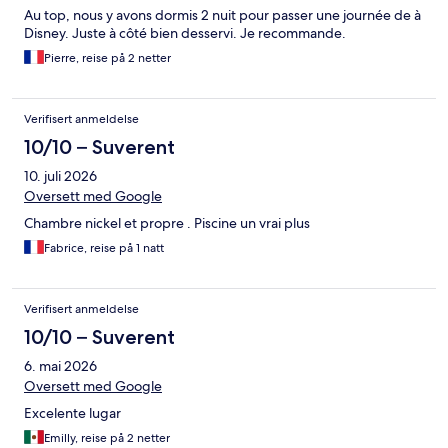
Au top, nous y avons dormis 2 nuit pour passer une journée de à
Disney. Juste à côté bien desservi. Je recommande.
Pierre, reise på 2 netter
Verifisert anmeldelse
10/10 – Suverent
10. juli 2026
Oversett med Google
Chambre nickel et propre . Piscine un vrai plus
Fabrice, reise på 1 natt
Verifisert anmeldelse
10/10 – Suverent
6. mai 2026
Oversett med Google
Excelente lugar
Emilly, reise på 2 netter