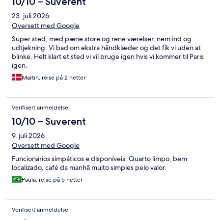
10/10 – Suverent
23. juli 2026
Oversett med Google
Super sted, med pæne store og rene værelser, nem ind og
udtjekning. Vi bad om ekstra håndklæder og det fik vi uden at
blinke. Helt klart et sted vi vil bruge igen hvis vi kommer til Paris
igen.
Martin, reise på 2 netter
Verifisert anmeldelse
10/10 – Suverent
9. juli 2026
Oversett med Google
Funcionários simpáticos e disponíveis, Quarto limpo, bem
localizado, café da manhã muito simples pelo valor.
Paula, reise på 5 netter
Verifisert anmeldelse