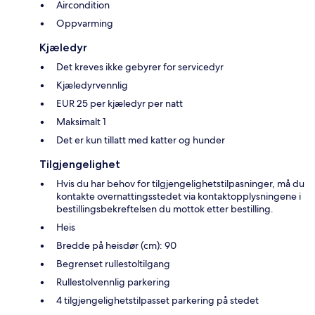
Aircondition
Oppvarming
Kjæledyr
Det kreves ikke gebyrer for servicedyr
Kjæledyrvennlig
EUR 25 per kjæledyr per natt
Maksimalt 1
Det er kun tillatt med katter og hunder
Tilgjengelighet
Hvis du har behov for tilgjengelighetstilpasninger, må du
kontakte overnattingsstedet via kontaktopplysningene i
bestillingsbekreftelsen du mottok etter bestilling.
Heis
Bredde på heisdør (cm): 90
Begrenset rullestoltilgang
Rullestolvennlig parkering
4 tilgjengelighetstilpasset parkering på stedet