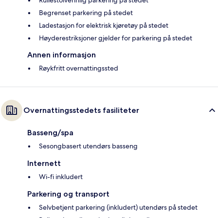
Rullestolvennlig parkering på stedet
Begrenset parkering på stedet
Ladestasjon for elektrisk kjøretøy på stedet
Høyderestriksjoner gjelder for parkering på stedet
Annen informasjon
Røykfritt overnattingssted
Overnattingsstedets fasiliteter
Basseng/spa
Sesongbasert utendørs basseng
Internett
Wi-fi inkludert
Parkering og transport
Selvbetjent parkering (inkludert) utendørs på stedet