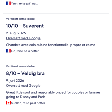
Yann, reise på 1 natt
Verifisert anmeldelse
10/10 – Suverent
2. aug. 2026
Oversett med Google
Chambre avec coin cuisine fonctionnelle .propre et calme
luc, reise på 4 netter
Verifisert anmeldelse
8/10 – Veldig bra
9. juni 2026
Oversett med Google
Great little spot and reasonably priced for couples or families
going to Disneyland Paris
Suellen, reise på 3 netter