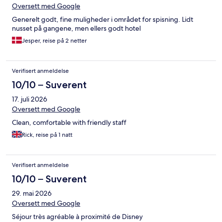
Oversett med Google
Generelt godt, fine muligheder i området for spisning. Lidt
nusset på gangene, men ellers godt hotel
Jesper, reise på 2 netter
Verifisert anmeldelse
10/10 – Suverent
17. juli 2026
Oversett med Google
Clean, comfortable with friendly staff
Rick, reise på 1 natt
Verifisert anmeldelse
10/10 – Suverent
29. mai 2026
Oversett med Google
Séjour très agréable à proximité de Disney