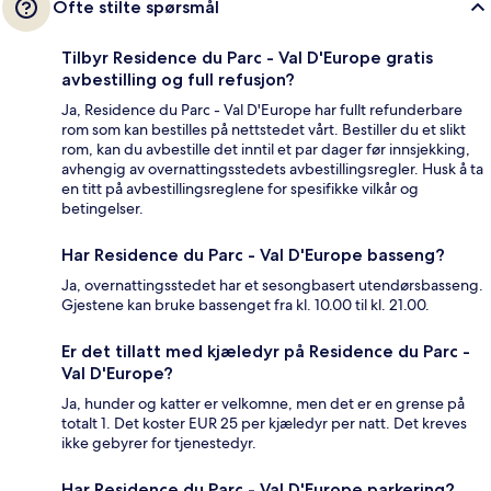
Ofte stilte spørsmål
Tilbyr Residence du Parc - Val D'Europe gratis
avbestilling og full refusjon?
Ja, Residence du Parc - Val D'Europe har fullt refunderbare
rom som kan bestilles på nettstedet vårt. Bestiller du et slikt
rom, kan du avbestille det inntil et par dager før innsjekking,
avhengig av overnattingsstedets avbestillingsregler. Husk å ta
en titt på avbestillingsreglene for spesifikke vilkår og
betingelser.
Har Residence du Parc - Val D'Europe basseng?
Ja, overnattingsstedet har et sesongbasert utendørsbasseng.
Gjestene kan bruke bassenget fra kl. 10.00 til kl. 21.00.
Er det tillatt med kjæledyr på Residence du Parc -
Val D'Europe?
Ja, hunder og katter er velkomne, men det er en grense på
totalt 1. Det koster EUR 25 per kjæledyr per natt. Det kreves
ikke gebyrer for tjenestedyr.
Har Residence du Parc - Val D'Europe parkering?