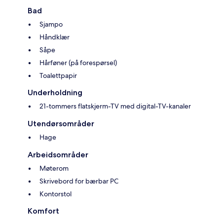
Bad
Sjampo
Håndklær
Såpe
Hårføner (på forespørsel)
Toalettpapir
Underholdning
21-tommers flatskjerm-TV med digital-TV-kanaler
Utendørsområder
Hage
Arbeidsområder
Møterom
Skrivebord for bærbar PC
Kontorstol
Komfort