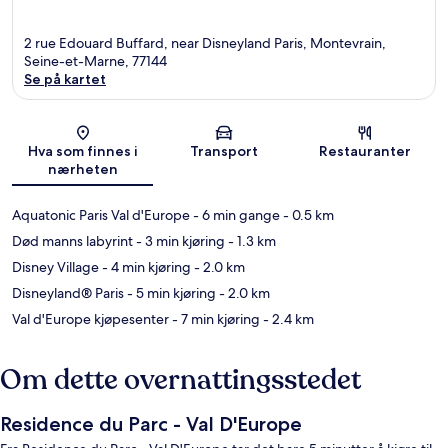
2 rue Edouard Buffard, near Disneyland Paris, Montevrain,
Seine-et-Marne, 77144
Se på kartet
Kart
Hva som finnes i
Transport
Restauranter
nærheten
Aquatonic Paris Val d'Europe
- 6 min gange
- 0.5 km
Død manns labyrint
- 3 min kjøring
- 1.3 km
Disney Village
- 4 min kjøring
- 2.0 km
Disneyland® Paris
- 5 min kjøring
- 2.0 km
Val d'Europe kjøpesenter
- 7 min kjøring
- 2.4 km
Om dette overnattingsstedet
Residence du Parc - Val D'Europe