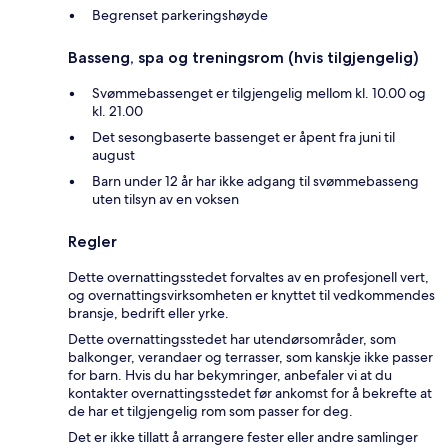
Begrenset parkeringshøyde
Basseng, spa og treningsrom (hvis tilgjengelig)
Svømmebassenget er tilgjengelig mellom kl. 10.00 og
kl. 21.00
Det sesongbaserte bassenget er åpent fra juni til
august
Barn under 12 år har ikke adgang til svømmebasseng
uten tilsyn av en voksen
Regler
Dette overnattingsstedet forvaltes av en profesjonell vert,
og overnattingsvirksomheten er knyttet til vedkommendes
bransje, bedrift eller yrke.
Dette overnattingsstedet har utendørsområder, som
balkonger, verandaer og terrasser, som kanskje ikke passer
for barn. Hvis du har bekymringer, anbefaler vi at du
kontakter overnattingsstedet før ankomst for å bekrefte at
de har et tilgjengelig rom som passer for deg.
Det er ikke tillatt å arrangere fester eller andre samlinger