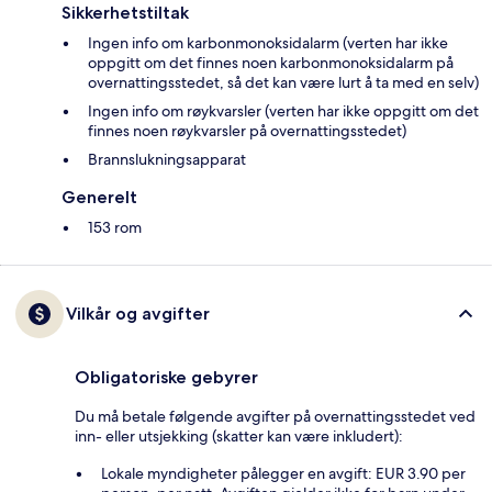
Sikkerhetstiltak
Ingen info om karbonmonoksidalarm (verten har ikke
oppgitt om det finnes noen karbonmonoksidalarm på
overnattingsstedet, så det kan være lurt å ta med en selv)
Ingen info om røykvarsler (verten har ikke oppgitt om det
finnes noen røykvarsler på overnattingsstedet)
Brannslukningsapparat
Generelt
153 rom
Vilkår og avgifter
Obligatoriske gebyrer
Du må betale følgende avgifter på overnattingsstedet ved
inn- eller utsjekking (skatter kan være inkludert):
Lokale myndigheter pålegger en avgift: EUR 3.90 per