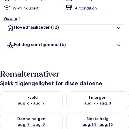
Wi-fi inkludert
Aircondition
Vis alle
Hovedfasiliteter
(12)
Føl deg som hjemme
(6)
Romalternativer
Sjekk tilgjengelighet for disse datoene
Sjekk tilgjengelighet for i kveld, aug. 6 - aug. 7
Sjekk tilgjengelighet for i mor
I kveld
I morgen
aug. 6 - aug. 7
aug. 7 - aug. 8
Sjekk tilgjengelighet for denne helgen, aug. 7 - aug. 9
Sjekk tilgjengelighet for neste 
Denne helgen
Neste helg
aug. 7 - aug. 9
aug. 14 - aug. 16