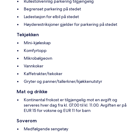
Rullestolvennlig parkering tilgjengelig
Begrenset parkering på stedet
Ladestasjon for elbil på stedet
Høyderestriksjoner gjelder for parkering på stedet
Tekjøkken
Mini-kjøleskap
Komfyrtopp
Mikrobølgeovn
Vannkoker
Kaffetrakter/tekoker
Gryter og panner/tallerkner/kjøkkenutstyr
Mat og drikke
Kontinental frokost er tilgjengelig mot en avgift og
serveres hver dag fra kl. 07.00 til kl. 11.00. Avgiften er på
EUR 15 for voksne og EUR 11 for barn
Soverom
Medfølgende sengetøy