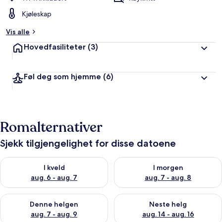
Kjøleskap
Vis alle
Hovedfasiliteter
(3)
Føl deg som hjemme
(6)
Romalternativer
Sjekk tilgjengelighet for disse datoene
Sjekk tilgjengelighet for i kveld, aug. 6 - aug. 7
Sjekk tilgjengelighet for i mor
I kveld
I morgen
aug. 6 - aug. 7
aug. 7 - aug. 8
Sjekk tilgjengelighet for denne helgen, aug. 7 - aug. 9
Sjekk tilgjengelighet for neste 
Denne helgen
Neste helg
aug. 7 - aug. 9
aug. 14 - aug. 16