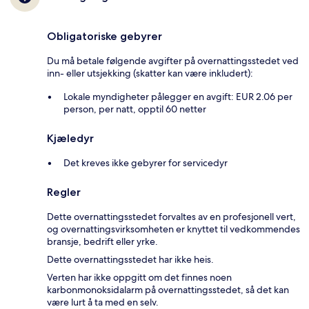
Obligatoriske gebyrer
Du må betale følgende avgifter på overnattingsstedet ved
inn- eller utsjekking (skatter kan være inkludert):
Lokale myndigheter pålegger en avgift: EUR 2.06 per
person, per natt, opptil 60 netter
Kjæledyr
Det kreves ikke gebyrer for servicedyr
Regler
Dette overnattingsstedet forvaltes av en profesjonell vert,
og overnattingsvirksomheten er knyttet til vedkommendes
bransje, bedrift eller yrke.
Dette overnattingsstedet har ikke heis.
Verten har ikke oppgitt om det finnes noen
karbonmonoksidalarm på overnattingsstedet, så det kan
være lurt å ta med en selv.