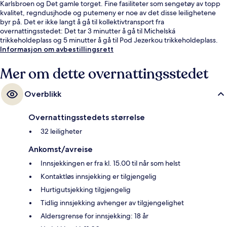
Karlsbroen og Det gamle torget. Fine fasiliteter som sengetøy av topp
kvalitet, regndusjhode og putemeny er noe av det disse leilighetene
byr på. Det er ikke langt å gå til kollektivtransport fra
overnattingsstedet: Det tar 3 minutter å gå til Michelská
trikkeholdeplass og 5 minutter å gå til Pod Jezerkou trikkeholdeplass.
Informasjon om avbestillingsrett
Mer om dette overnattingsstedet
Overblikk
Overnattingsstedets størrelse
32 leiligheter
Ankomst/avreise
Innsjekkingen er fra kl. 15.00 til når som helst
Kontaktløs innsjekking er tilgjengelig
Hurtigutsjekking tilgjengelig
Tidlig innsjekking avhenger av tilgjengelighet
Aldersgrense for innsjekking: 18 år