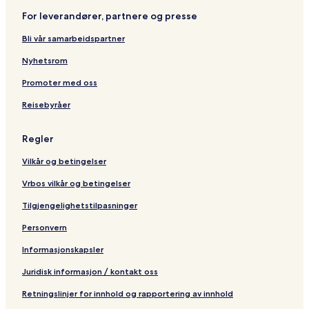
For leverandører, partnere og presse
Bli vår samarbeidspartner
Nyhetsrom
Promoter med oss
Reisebyråer
Regler
Vilkår og betingelser
Vrbos vilkår og betingelser
Tilgjengelighetstilpasninger
Personvern
Informasjonskapsler
Juridisk informasjon / kontakt oss
Retningslinjer for innhold og rapportering av innhold