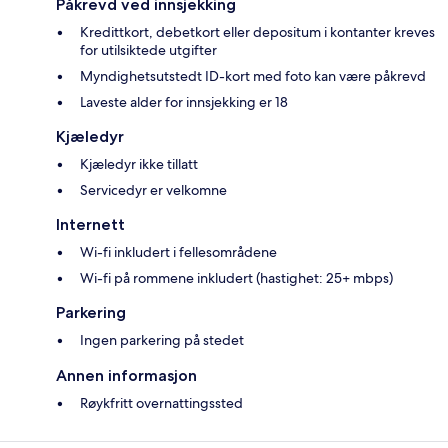
Påkrevd ved innsjekking
Kredittkort, debetkort eller depositum i kontanter kreves
for utilsiktede utgifter
Myndighetsutstedt ID-kort med foto kan være påkrevd
Laveste alder for innsjekking er 18
Kjæledyr
Kjæledyr ikke tillatt
Servicedyr er velkomne
Internett
Wi-fi inkludert i fellesområdene
Wi-fi på rommene inkludert (hastighet: 25+ mbps)
Parkering
Ingen parkering på stedet
Annen informasjon
Røykfritt overnattingssted