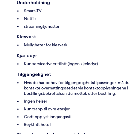
Underholdning
Smart-TV
Netflix
streamingtjenester
Klesvask
Muligheter for klesvask
Kjæledyr
Kun servicedyr er tillatt (ingen kjæledyr)
Tilgjengelighet
Hvis du har behov for tilgjengelighetstilpasninger, må du
kontakte overnattingsstedet via kontaktopplysningene i
bestillingsbekreftelsen du mottok etter bestilling.
Ingen heiser
Kun trapp til øvre etasjer
Godt opplyst inngangssti
Røykfritt hotell