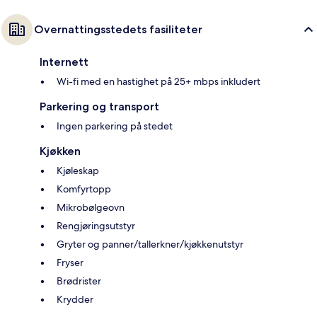
Overnattingsstedets fasiliteter
Internett
Wi-fi med en hastighet på 25+ mbps inkludert
Parkering og transport
Ingen parkering på stedet
Kjøkken
Kjøleskap
Komfyrtopp
Mikrobølgeovn
Rengjøringsutstyr
Gryter og panner/tallerkner/kjøkkenutstyr
Fryser
Brødrister
Krydder