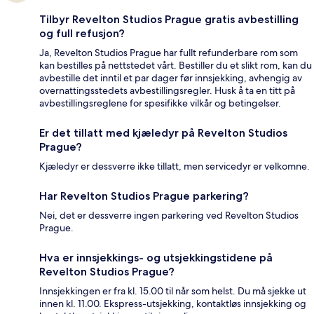
Tilbyr Revelton Studios Prague gratis avbestilling
og full refusjon?
Ja, Revelton Studios Prague har fullt refunderbare rom som
kan bestilles på nettstedet vårt. Bestiller du et slikt rom, kan du
avbestille det inntil et par dager før innsjekking, avhengig av
overnattingsstedets avbestillingsregler. Husk å ta en titt på
avbestillingsreglene for spesifikke vilkår og betingelser.
Er det tillatt med kjæledyr på Revelton Studios
Prague?
Kjæledyr er dessverre ikke tillatt, men servicedyr er velkomne.
Har Revelton Studios Prague parkering?
Nei, det er dessverre ingen parkering ved Revelton Studios
Prague.
Hva er innsjekkings- og utsjekkingstidene på
Revelton Studios Prague?
Innsjekkingen er fra kl. 15.00 til når som helst. Du må sjekke ut
innen kl. 11.00. Ekspress-utsjekking, kontaktløs innsjekking og