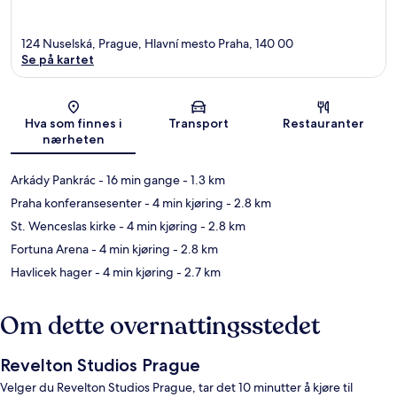
124 Nuselská, Prague, Hlavní mesto Praha, 140 00
Se på kartet
Kart
Hva som finnes i
Transport
Restauranter
nærheten
Arkády Pankrác
- 16 min gange
- 1.3 km
Praha konferansesenter
- 4 min kjøring
- 2.8 km
St. Wenceslas kirke
- 4 min kjøring
- 2.8 km
Fortuna Arena
- 4 min kjøring
- 2.8 km
Havlicek hager
- 4 min kjøring
- 2.7 km
Om dette overnattingsstedet
Revelton Studios Prague
Velger du Revelton Studios Prague, tar det 10 minutter å kjøre til