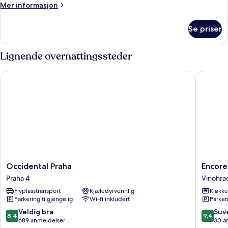
Mer
Mer informasjon
informasjon
om
Se priser
Duplex
Studio
Lignende overnattingssteder
Occidental Praha
Encore B
Occidental
Encore
Occidental Praha
Encore
Praha
Boutiqu
Praha 4
Vinohra
Praha
Residen
Flyplasstransport
Kjæledyrvennlig
Kjøkk
4
by
Parkering tilgjengelig
Wi-fi inkludert
Parker
Dwellfor
Vinohra
8.4
9.4
Veldig bra
Suv
8,4
9,4
av
av
689 anmeldelser
30 a