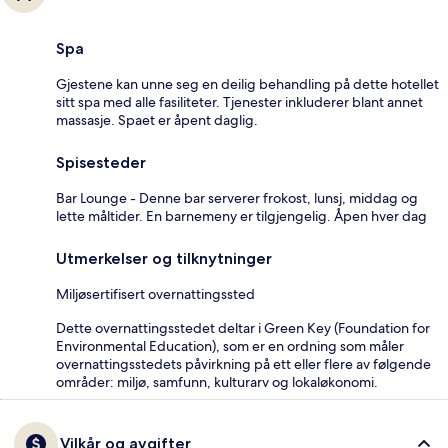
Spa
Gjestene kan unne seg en deilig behandling på dette hotellet
sitt spa med alle fasiliteter. Tjenester inkluderer blant annet
massasje. Spaet er åpent daglig.
Spisesteder
Bar Lounge - Denne bar serverer frokost, lunsj, middag og
lette måltider. En barnemeny er tilgjengelig. Åpen hver dag
Utmerkelser og tilknytninger
Miljøsertifisert overnattingssted
Dette overnattingsstedet deltar i Green Key (Foundation for
Environmental Education), som er en ordning som måler
overnattingsstedets påvirkning på ett eller flere av følgende
områder: miljø, samfunn, kulturarv og lokaløkonomi.
Vilkår og avgifter