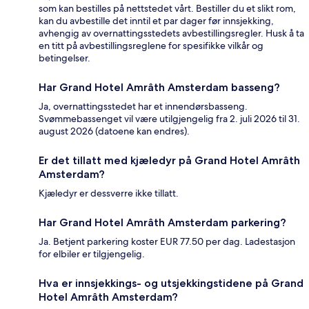
som kan bestilles på nettstedet vårt. Bestiller du et slikt rom,
kan du avbestille det inntil et par dager før innsjekking,
avhengig av overnattingsstedets avbestillingsregler. Husk å ta
en titt på avbestillingsreglene for spesifikke vilkår og
betingelser.
Har Grand Hotel Amrâth Amsterdam basseng?
Ja, overnattingsstedet har et innendørsbasseng.
Svømmebassenget vil være utilgjengelig fra 2. juli 2026 til 31.
august 2026 (datoene kan endres).
Er det tillatt med kjæledyr på Grand Hotel Amrâth
Amsterdam?
Kjæledyr er dessverre ikke tillatt.
Har Grand Hotel Amrâth Amsterdam parkering?
Ja. Betjent parkering koster EUR 77.50 per dag. Ladestasjon
for elbiler er tilgjengelig.
Hva er innsjekkings- og utsjekkingstidene på Grand
Hotel Amrâth Amsterdam?