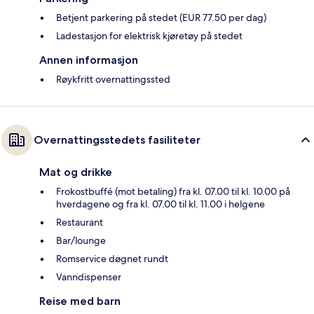
Betjent parkering på stedet (EUR 77.50 per dag)
Ladestasjon for elektrisk kjøretøy på stedet
Annen informasjon
Røykfritt overnattingssted
Overnattingsstedets fasiliteter
Mat og drikke
Frokostbuffé (mot betaling) fra kl. 07.00 til kl. 10.00 på
hverdagene og fra kl. 07.00 til kl. 11.00 i helgene
Restaurant
Bar/lounge
Romservice døgnet rundt
Vanndispenser
Reise med barn