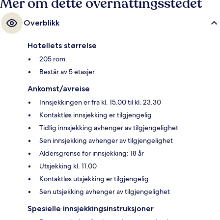
Mer om dette overnattingsstedet
Overblikk
Hotellets størrelse
205 rom
Består av 5 etasjer
Ankomst/avreise
Innsjekkingen er fra kl. 15.00 til kl. 23.30
Kontaktløs innsjekking er tilgjengelig
Tidlig innsjekking avhenger av tilgjengelighet
Sen innsjekking avhenger av tilgjengelighet
Aldersgrense for innsjekking: 18 år
Utsjekking kl. 11.00
Kontaktløs utsjekking er tilgjengelig
Sen utsjekking avhenger av tilgjengelighet
Spesielle innsjekkingsinstruksjoner