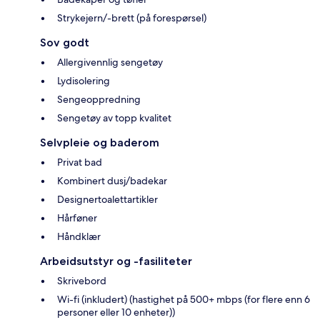
Strykejern/-brett (på forespørsel)
Sov godt
Allergivennlig sengetøy
Lydisolering
Sengeoppredning
Sengetøy av topp kvalitet
Selvpleie og baderom
Privat bad
Kombinert dusj/badekar
Designertoalettartikler
Hårføner
Håndklær
Arbeidsutstyr og -fasiliteter
Skrivebord
Wi-fi (inkludert) (hastighet på 500+ mbps (for flere enn 6
personer eller 10 enheter))