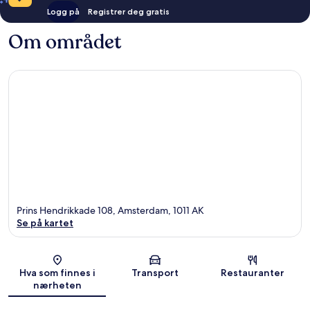
Logg på
Registrer deg gratis
Om området
Prins Hendrikkade 108, Amsterdam, 1011 AK
Se på kartet
Kart
Hva som finnes i
Transport
Restauranter
nærheten