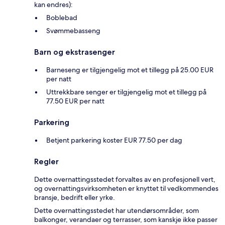
kan endres):
Boblebad
Svømmebasseng
Barn og ekstrasenger
Barneseng er tilgjengelig mot et tillegg på 25.00 EUR
per natt
Uttrekkbare senger er tilgjengelig mot et tillegg på
77.50 EUR per natt
Parkering
Betjent parkering koster EUR 77.50 per dag
Regler
Dette overnattingsstedet forvaltes av en profesjonell vert,
og overnattingsvirksomheten er knyttet til vedkommendes
bransje, bedrift eller yrke.
Dette overnattingsstedet har utendørsområder, som
balkonger, verandaer og terrasser, som kanskje ikke passer