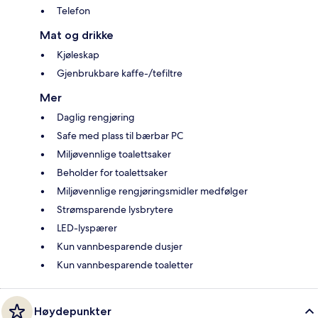
Telefon
Mat og drikke
Kjøleskap
Gjenbrukbare kaffe-/tefiltre
Mer
Daglig rengjøring
Safe med plass til bærbar PC
Miljøvennlige toalettsaker
Beholder for toalettsaker
Miljøvennlige rengjøringsmidler medfølger
Strømsparende lysbrytere
LED-lyspærer
Kun vannbesparende dusjer
Kun vannbesparende toaletter
Høydepunkter