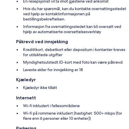
En resepsjonist vil ta imot gjestene ved ankomst
Hvis du har spørsmål, kan du kontakte overnattingsstedet
ved hjelp av kontaktinformasjonen på
bestillingsbekreftelsen.
Informasjon fra overnattingsstedet kan bli oversatt ved
hjelp av automatiserte oversettelsesverktøy
Påkrevd ved innsjekking
Kredittkort, debetkort eller depositum i kontanter kreves
for utilsiktede utgifter
Myndighetsutstedt ID-kort med foto kan være påkrevd
Laveste alder for innsjekking er 18
Kjæledyr
Kjæledyr ikke tillatt
Internett
Wi-fi inkludert i fellesområdene
Wi-fi på rommene inkludert (hastighet: 500+ mbps (for
flere enn 6 personer eller 10 enheter))
Parkering