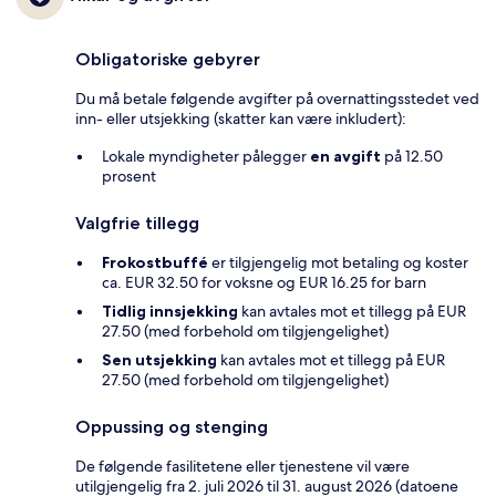
Obligatoriske gebyrer
Du må betale følgende avgifter på overnattingsstedet ved
inn- eller utsjekking (skatter kan være inkludert):
Lokale myndigheter pålegger
en avgift
på 12.50
prosent
Valgfrie tillegg
Frokostbuffé
er tilgjengelig mot betaling og koster
ca. EUR 32.50 for voksne og EUR 16.25 for barn
Tidlig innsjekking
kan avtales mot et tillegg på EUR
27.50 (med forbehold om tilgjengelighet)
Sen utsjekking
kan avtales mot et tillegg på EUR
27.50 (med forbehold om tilgjengelighet)
Oppussing og stenging
De følgende fasilitetene eller tjenestene vil være
utilgjengelig fra 2. juli 2026 til 31. august 2026 (datoene