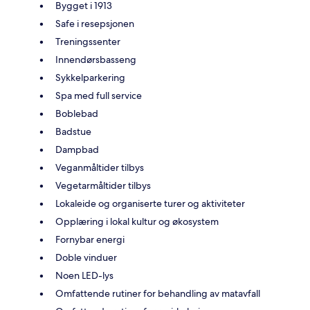
Bygget i 1913
Safe i resepsjonen
Treningssenter
Innendørsbasseng
Sykkelparkering
Spa med full service
Boblebad
Badstue
Dampbad
Veganmåltider tilbys
Vegetarmåltider tilbys
Lokaleide og organiserte turer og aktiviteter
Opplæring i lokal kultur og økosystem
Fornybar energi
Doble vinduer
Noen LED-lys
Omfattende rutiner for behandling av matavfall