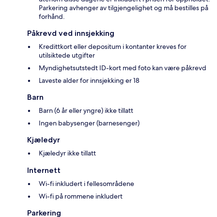
Parkering avhenger av tilgjengelighet og må bestilles på
forhånd.
Påkrevd ved innsjekking
Kredittkort eller depositum i kontanter kreves for
utilsiktede utgifter
Myndighetsutstedt ID-kort med foto kan være påkrevd
Laveste alder for innsjekking er 18
Barn
Barn (6 år eller yngre) ikke tillatt
Ingen babysenger (barnesenger)
Kjæledyr
Kjæledyr ikke tillatt
Internett
Wi-fi inkludert i fellesområdene
Wi-fi på rommene inkludert
Parkering