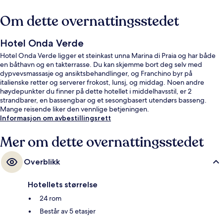
Om dette overnattingsstedet
Hotel Onda Verde
Hotel Onda Verde ligger et steinkast unna Marina di Praia og har både
en båthavn og en takterrasse. Du kan skjemme bort deg selv med
dypvevsmassasje og ansiktsbehandlinger, og Franchino byr på
italienske retter og serverer frokost, lunsj, og middag. Noen andre
høydepunkter du finner på dette hotellet i middelhavsstil, er 2
strandbarer, en bassengbar og et sesongbasert utendørs basseng.
Mange reisende liker den vennlige betjeningen.
Informasjon om avbestillingsrett
Mer om dette overnattingsstedet
Overblikk
Hotellets størrelse
24 rom
Består av 5 etasjer