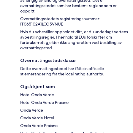
avhengig av land og overnattingssted. Det er
overnattingsstedet som har bestemt reglene som er
oppgitt.
Overnattingsstedets registreringsnummer:
IT065102A1LCQ5VNUE
Hvis du avbestiller oppholdet ditt, er du underlagt vertens
avbestillingsregler. I henhold til EUs forskrifter om
forbrukerrett gjelder ikke angreretten ved bestilling av
overnattingssted.
Overnattingsstedsklasse
Dette overnattingsstedet har fått sin offisielle
stjernerangering fra the local rating authority.
Også kjent som
Hotel Onda Verde
Hotel Onda Verde Praiano
Onda Verde
Onda Verde Hotel
Onda Verde Praiano