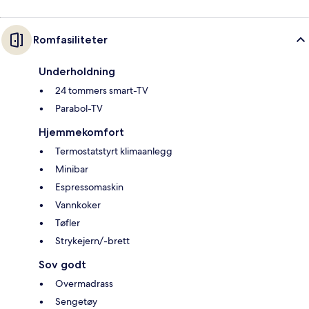
Romfasiliteter
Underholdning
24 tommers smart-TV
Parabol-TV
Hjemmekomfort
Termostatstyrt klimaanlegg
Minibar
Espressomaskin
Vannkoker
Tøfler
Strykejern/-brett
Sov godt
Overmadrass
Sengetøy