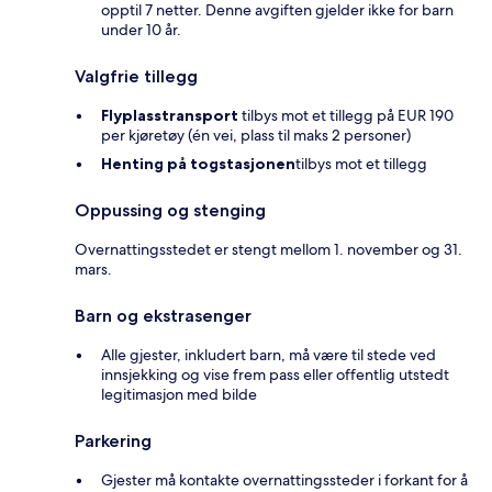
opptil 7 netter. Denne avgiften gjelder ikke for barn
under 10 år.
Valgfrie tillegg
Flyplasstransport
tilbys mot et tillegg på EUR 190
per kjøretøy (én vei, plass til maks 2 personer)
Henting på togstasjonen
tilbys mot et tillegg
Oppussing og stenging
Overnattingsstedet er stengt mellom 1. november og 31.
mars.
Barn og ekstrasenger
Alle gjester, inkludert barn, må være til stede ved
innsjekking og vise frem pass eller offentlig utstedt
legitimasjon med bilde
Parkering
Gjester må kontakte overnattingssteder i forkant for å