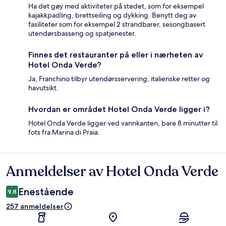
Ha det gøy med aktiviteter på stedet, som for eksempel
kajakkpadling, brettseiling og dykking. Benytt deg av
fasiliteter som for eksempel 2 strandbarer, sesongbasert
utendørsbasseng og spatjenester.
Finnes det restauranter på eller i nærheten av
Hotel Onda Verde?
Ja, Franchino tilbyr utendørsservering, italienske retter og
havutsikt.
Hvordan er området Hotel Onda Verde ligger i?
Hotel Onda Verde ligger ved vannkanten, bare 8 minutter til
fots fra Marina di Praia.
Anmeldelser av Hotel Onda Verde
Anmeldelser
Enestående
9,8
257 anmeldelser