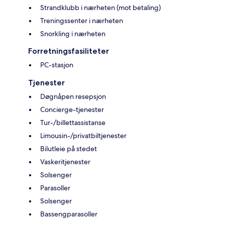
Strandklubb i nærheten (mot betaling)
Treningssenter i nærheten
Snorkling i nærheten
Forretningsfasiliteter
PC-stasjon
Tjenester
Døgnåpen resepsjon
Concierge-tjenester
Tur-/billettassistanse
Limousin-/privatbiltjenester
Bilutleie på stedet
Vaskeritjenester
Solsenger
Parasoller
Solsenger
Bassengparasoller