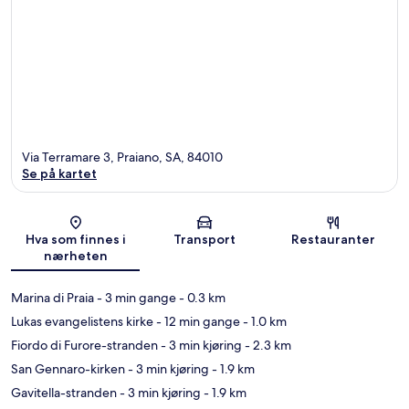
Via Terramare 3, Praiano, SA, 84010
Se på kartet
Kart
Hva som finnes i
Transport
Restauranter
nærheten
Marina di Praia
- 3 min gange
- 0.3 km
Lukas evangelistens kirke
- 12 min gange
- 1.0 km
Fiordo di Furore-stranden
- 3 min kjøring
- 2.3 km
San Gennaro-kirken
- 3 min kjøring
- 1.9 km
Gavitella-stranden
- 3 min kjøring
- 1.9 km