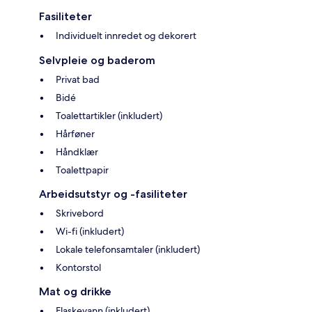
Fasiliteter
Individuelt innredet og dekorert
Selvpleie og baderom
Privat bad
Bidé
Toalettartikler (inkludert)
Hårføner
Håndklær
Toalettpapir
Arbeidsutstyr og -fasiliteter
Skrivebord
Wi-fi (inkludert)
Lokale telefonsamtaler (inkludert)
Kontorstol
Mat og drikke
Flaskevann (inkludert)