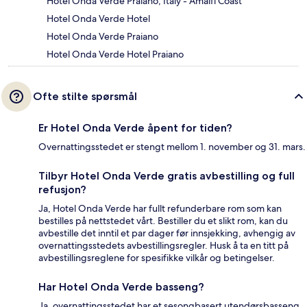
Hotel Onda Verde Praiano, Italy - Amalfi Coast
Hotel Onda Verde Hotel
Hotel Onda Verde Praiano
Hotel Onda Verde Hotel Praiano
Ofte stilte spørsmål
Er Hotel Onda Verde åpent for tiden?
Overnattingsstedet er stengt mellom 1. november og 31. mars.
Tilbyr Hotel Onda Verde gratis avbestilling og full
refusjon?
Ja, Hotel Onda Verde har fullt refunderbare rom som kan
bestilles på nettstedet vårt. Bestiller du et slikt rom, kan du
avbestille det inntil et par dager før innsjekking, avhengig av
overnattingsstedets avbestillingsregler. Husk å ta en titt på
avbestillingsreglene for spesifikke vilkår og betingelser.
Har Hotel Onda Verde basseng?
Ja, overnattingsstedet har et sesongbasert utendørsbasseng.