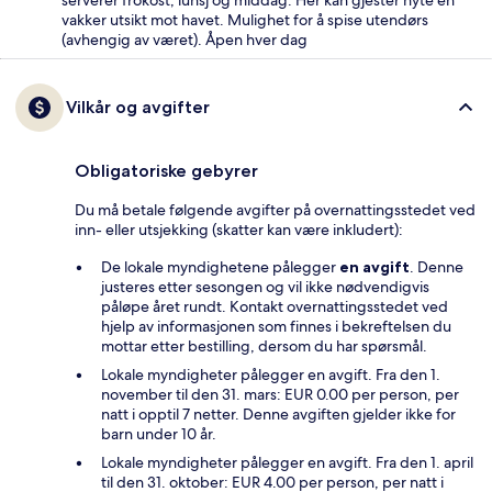
vakker utsikt mot havet. Mulighet for å spise utendørs
(avhengig av været). Åpen hver dag
Vilkår og avgifter
Obligatoriske gebyrer
Du må betale følgende avgifter på overnattingsstedet ved
inn- eller utsjekking (skatter kan være inkludert):
De lokale myndighetene pålegger
en avgift
. Denne
justeres etter sesongen og vil ikke nødvendigvis
påløpe året rundt. Kontakt overnattingsstedet ved
hjelp av informasjonen som finnes i bekreftelsen du
mottar etter bestilling, dersom du har spørsmål.
Lokale myndigheter pålegger en avgift. Fra den 1.
november til den 31. mars: EUR 0.00 per person, per
natt i opptil 7 netter. Denne avgiften gjelder ikke for
barn under 10 år.
Lokale myndigheter pålegger en avgift. Fra den 1. april
til den 31. oktober: EUR 4.00 per person, per natt i