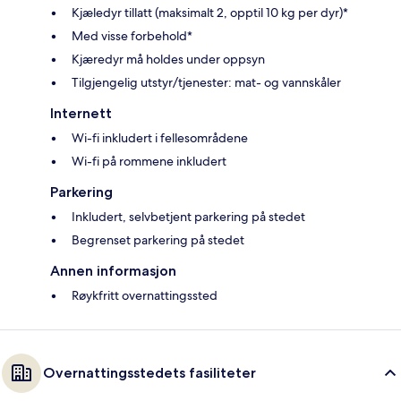
Kjæledyr tillatt (maksimalt 2, opptil 10 kg per dyr)*
Med visse forbehold*
Kjæredyr må holdes under oppsyn
Tilgjengelig utstyr/tjenester: mat- og vannskåler
Internett
Wi-fi inkludert i fellesområdene
Wi-fi på rommene inkludert
Parkering
Inkludert, selvbetjent parkering på stedet
Begrenset parkering på stedet
Annen informasjon
Røykfritt overnattingssted
Overnattingsstedets fasiliteter