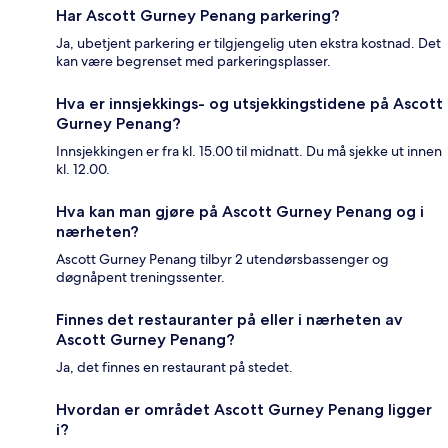
Har Ascott Gurney Penang parkering?
Ja, ubetjent parkering er tilgjengelig uten ekstra kostnad. Det
kan være begrenset med parkeringsplasser.
Hva er innsjekkings- og utsjekkingstidene på Ascott
Gurney Penang?
Innsjekkingen er fra kl. 15.00 til midnatt. Du må sjekke ut innen
kl. 12.00.
Hva kan man gjøre på Ascott Gurney Penang og i
nærheten?
Ascott Gurney Penang tilbyr 2 utendørsbassenger og
døgnåpent treningssenter.
Finnes det restauranter på eller i nærheten av
Ascott Gurney Penang?
Ja, det finnes en restaurant på stedet.
Hvordan er området Ascott Gurney Penang ligger
i?