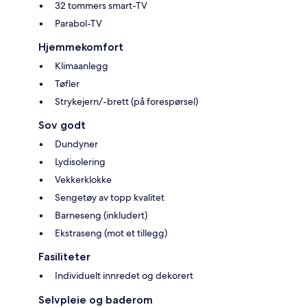
32 tommers smart-TV
Parabol-TV
Hjemmekomfort
Klimaanlegg
Tøfler
Strykejern/-brett (på forespørsel)
Sov godt
Dundyner
Lydisolering
Vekkerklokke
Sengetøy av topp kvalitet
Barneseng (inkludert)
Ekstraseng (mot et tillegg)
Fasiliteter
Individuelt innredet og dekorert
Selvpleie og baderom