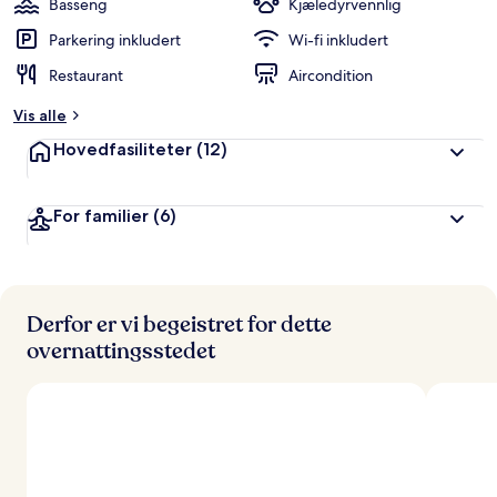
Basseng
Kjæledyrvennlig
Parkering inkludert
Wi-fi inkludert
Restaurant
Aircondition
Vis alle
Hovedfasiliteter
(12)
For familier
(6)
Derfor er vi begeistret for dette
overnattingsstedet