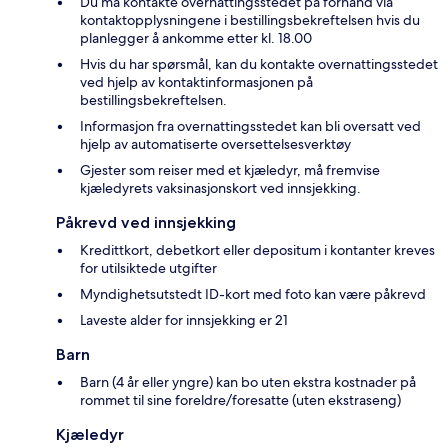
Du må kontakte overnattingsstedet på forhånd via
kontaktopplysningene i bestillingsbekreftelsen hvis du
planlegger å ankomme etter kl. 18.00
Hvis du har spørsmål, kan du kontakte overnattingsstedet
ved hjelp av kontaktinformasjonen på
bestillingsbekreftelsen.
Informasjon fra overnattingsstedet kan bli oversatt ved
hjelp av automatiserte oversettelsesverktøy
Gjester som reiser med et kjæledyr, må fremvise
kjæledyrets vaksinasjonskort ved innsjekking.
Påkrevd ved innsjekking
Kredittkort, debetkort eller depositum i kontanter kreves
for utilsiktede utgifter
Myndighetsutstedt ID-kort med foto kan være påkrevd
Laveste alder for innsjekking er 21
Barn
Barn (4 år eller yngre) kan bo uten ekstra kostnader på
rommet til sine foreldre/foresatte (uten ekstraseng)
Kjæledyr