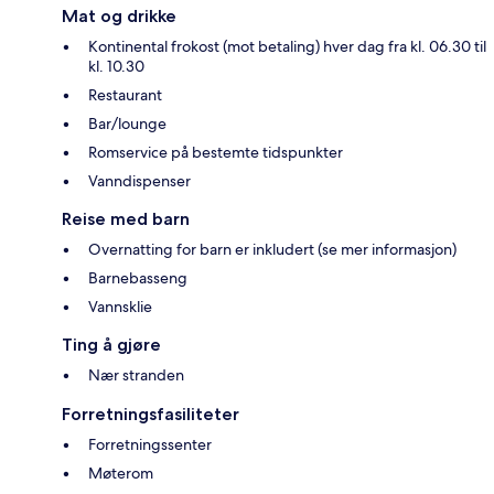
Mat og drikke
Kontinental frokost (mot betaling) hver dag fra kl. 06.30 til
kl. 10.30
Restaurant
Bar/lounge
Romservice på bestemte tidspunkter
Vanndispenser
Reise med barn
Overnatting for barn er inkludert (se mer informasjon)
Barnebasseng
Vannsklie
Ting å gjøre
Nær stranden
Forretningsfasiliteter
Forretningssenter
Møterom