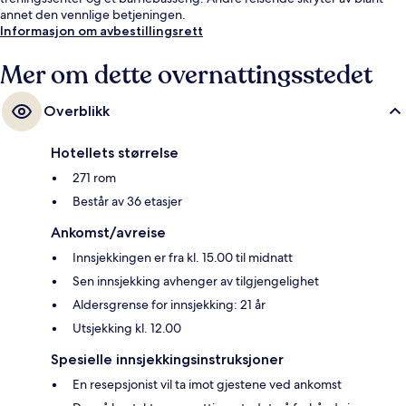
annet den vennlige betjeningen.
Informasjon om avbestillingsrett
Mer om dette overnattingsstedet
Overblikk
Hotellets størrelse
271 rom
Består av 36 etasjer
Ankomst/avreise
Innsjekkingen er fra kl. 15.00 til midnatt
Sen innsjekking avhenger av tilgjengelighet
Aldersgrense for innsjekking: 21 år
Utsjekking kl. 12.00
Spesielle innsjekkingsinstruksjoner
En resepsjonist vil ta imot gjestene ved ankomst