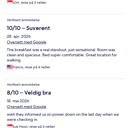
LOH, reise på 3 netter
Verifisert anmeldelse
10/10 – Suverent
28. apr. 2026
Oversett med Google
The breakfast was a real standout; just sensational. Room was
clean and spacious. Bed super comfortable. Great location for
walking.
Francis, reise på 4 netter
Verifisert anmeldelse
8/10 – Veldig bra
18. mai 2026
Oversett med Google
wish they informed us on power down on the last day when we
were checking in.
Suk Hoon, reise på 3 netter