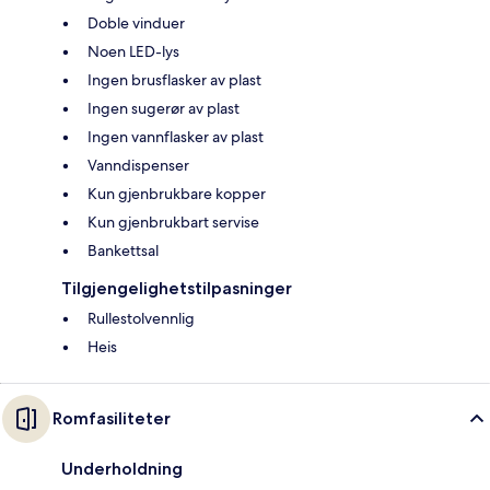
Doble vinduer
Noen LED-lys
Ingen brusflasker av plast
Ingen sugerør av plast
Ingen vannflasker av plast
Vanndispenser
Kun gjenbrukbare kopper
Kun gjenbrukbart servise
Bankettsal
Tilgjengelighetstilpasninger
Rullestolvennlig
Heis
Romfasiliteter
Underholdning