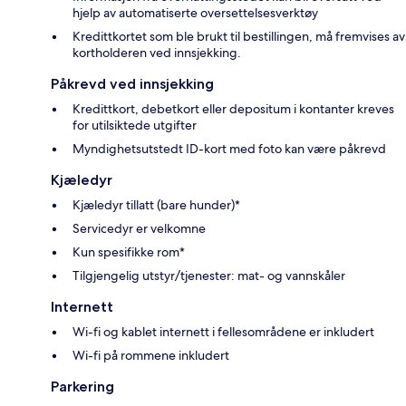
hjelp av automatiserte oversettelsesverktøy
Kredittkortet som ble brukt til bestillingen, må fremvises av
kortholderen ved innsjekking.
Påkrevd ved innsjekking
Kredittkort, debetkort eller depositum i kontanter kreves
for utilsiktede utgifter
Myndighetsutstedt ID-kort med foto kan være påkrevd
Kjæledyr
Kjæledyr tillatt (bare hunder)*
Servicedyr er velkomne
Kun spesifikke rom*
Tilgjengelig utstyr/tjenester: mat- og vannskåler
Internett
Wi-fi og kablet internett i fellesområdene er inkludert
Wi-fi på rommene inkludert
Parkering