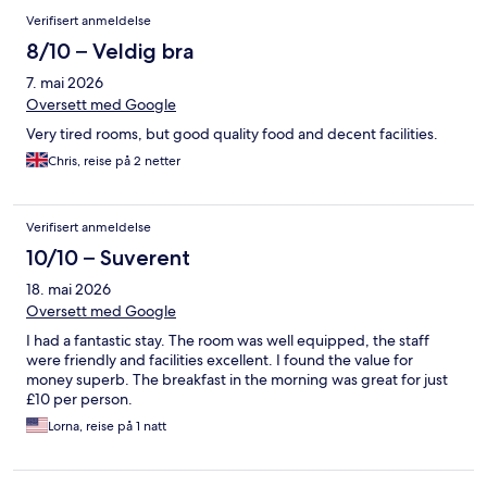
Verifisert anmeldelse
8/10 – Veldig bra
7. mai 2026
Oversett med Google
Very tired rooms, but good quality food and decent facilities.
Chris, reise på 2 netter
Verifisert anmeldelse
10/10 – Suverent
18. mai 2026
Oversett med Google
I had a fantastic stay. The room was well equipped, the staff
were friendly and facilities excellent. I found the value for
money superb. The breakfast in the morning was great for just
£10 per person.
Lorna, reise på 1 natt