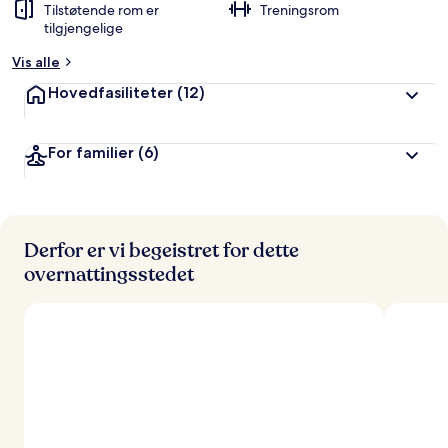
Tilstøtende rom er
Treningsrom
tilgjengelige
Vis alle
Hovedfasiliteter
(12)
For familier
(6)
Derfor er vi begeistret for dette
overnattingsstedet