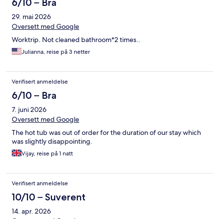
6/10 – Bra
29. mai 2026
Oversett med Google
Worktrip. Not cleaned bathroom*2 times..
Julianna, reise på 3 netter
Verifisert anmeldelse
6/10 – Bra
7. juni 2026
Oversett med Google
The hot tub was out of order for the duration of our stay which
was slightly disappointing.
Vijay, reise på 1 natt
Verifisert anmeldelse
10/10 – Suverent
14. apr. 2026