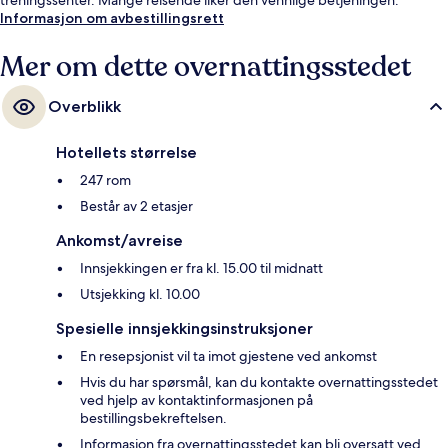
Informasjon om avbestillingsrett
Mer om dette overnattingsstedet
Overblikk
Hotellets størrelse
247 rom
Består av 2 etasjer
Ankomst/avreise
Innsjekkingen er fra kl. 15.00 til midnatt
Utsjekking kl. 10.00
Spesielle innsjekkingsinstruksjoner
En resepsjonist vil ta imot gjestene ved ankomst
Hvis du har spørsmål, kan du kontakte overnattingsstedet
ved hjelp av kontaktinformasjonen på
bestillingsbekreftelsen.
Informasjon fra overnattingsstedet kan bli oversatt ved