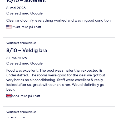
10/10 – Suverent
8. mai 2026
Oversett med Google
Clean and comfy, everything worked and was in good condition
Stuart, reise på 1 natt
Verifisert anmeldelse
8/10 – Veldig bra
31. mai 2026
Oversett med Google
Food was excellent. The pool was smaller than expected &
understaffed. The rooms were good for the deal we got but
very hot as no air conditioning. Staff were excellent & really
looked after us, great with our children. Would definitely go
back.
Anna, reise på 1 natt
Verifisert anmeldelse