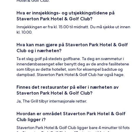
Hotel & Golf Club.
Hva er innsjekkings- og utsjekkingstidene på
Staverton Park Hotel & Golf Club?
Innsjekkingen er fra kl. 15.00 til midnatt. Du må sjekke ut innen
kl. 10.00.
Hva kan man gjøre på Staverton Park Hotel & Golf
Club og i nærheten?
Ta et slag golf på stedets golfbane. Ta deg en svømmetur i
innendørsbassenget eller benytt deg av de andre fasilitetene
som tilbys av dette hotellet, som for eksempel badstue og
dampbad. Staverton Park Hotel & Golf Club har også hage.
Finnes det restauranter på eller i nærheten av
Staverton Park Hotel & Golf Club?
Ja, The Grill tilbyr internasjonale retter.
Hvordan er området Staverton Park Hotel & Golf
Club ligger i?
Staverton Park Hotel & Golf Club ligger bare 4 minutter til fots