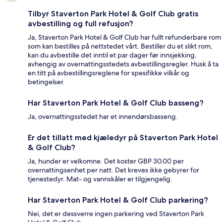
Tilbyr Staverton Park Hotel & Golf Club gratis
avbestilling og full refusjon?
Ja, Staverton Park Hotel & Golf Club har fullt refunderbare rom
som kan bestilles på nettstedet vårt. Bestiller du et slikt rom,
kan du avbestille det inntil et par dager før innsjekking,
avhengig av overnattingsstedets avbestillingsregler. Husk å ta
en titt på avbestillingsreglene for spesifikke vilkår og
betingelser.
Har Staverton Park Hotel & Golf Club basseng?
Ja, overnattingsstedet har et innendørsbasseng.
Er det tillatt med kjæledyr på Staverton Park Hotel
& Golf Club?
Ja, hunder er velkomne. Det koster GBP 30.00 per
overnattingsenhet per natt. Det kreves ikke gebyrer for
tjenestedyr. Mat- og vannskåler er tilgjengelig.
Har Staverton Park Hotel & Golf Club parkering?
Nei, det er dessverre ingen parkering ved Staverton Park