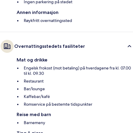
Ingen parkering på stedet
Annen informasjon
Røykfritt overnattingssted
Overnattingsstedets fasiliteter
Mat og drikke
Engelsk frokost (mot betaling) på hverdagene fra kl. 07.00
til kl. 09.30
Restaurant
Bar/lounge
Kaffebar/kafé
Romservice på bestemte tidspunkter
Reise med barn
Barnemeny