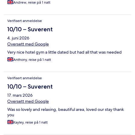
Andrew, reise på 1 natt
Verifisert anmeldelse
10/10 – Suverent
4. juni 2026
Oversett med Google
Very nice hotel gym a little dated but had all that was needed
Anthony, reise på 1 natt
Verifisert anmeldelse
10/10 – Suverent
17. mars 2026
Oversett med Google
Was so lovely and relaxing, beautiful area, loved our stay thank
you
Kayley, reise på 1 natt