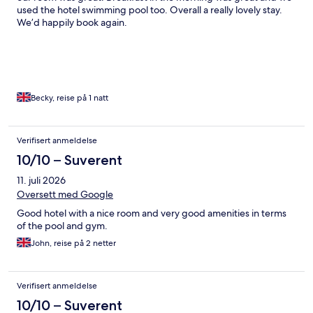
used the hotel swimming pool too. Overall a really lovely stay.
We’d happily book again.
Becky, reise på 1 natt
Verifisert anmeldelse
10/10 – Suverent
11. juli 2026
Oversett med Google
Good hotel with a nice room and very good amenities in terms
of the pool and gym.
John, reise på 2 netter
Verifisert anmeldelse
10/10 – Suverent