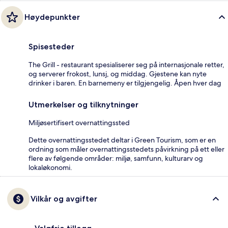
Høydepunkter
Spisesteder
The Grill - restaurant spesialiserer seg på internasjonale retter,
og serverer frokost, lunsj, og middag. Gjestene kan nyte
drinker i baren. En barnemeny er tilgjengelig. Åpen hver dag
Utmerkelser og tilknytninger
Miljøsertifisert overnattingssted
Dette overnattingsstedet deltar i Green Tourism, som er en
ordning som måler overnattingsstedets påvirkning på ett eller
flere av følgende områder: miljø, samfunn, kulturarv og
lokaløkonomi.
Vilkår og avgifter