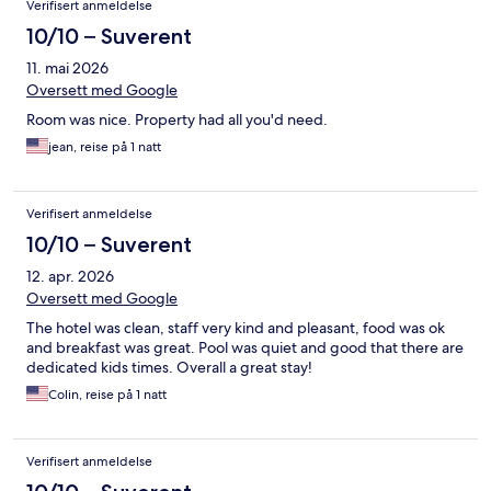
Verifisert anmeldelse
10/10 – Suverent
11. mai 2026
Oversett med Google
Room was nice. Property had all you'd need.
jean, reise på 1 natt
Verifisert anmeldelse
10/10 – Suverent
12. apr. 2026
Oversett med Google
The hotel was clean, staff very kind and pleasant, food was ok
and breakfast was great. Pool was quiet and good that there are
dedicated kids times. Overall a great stay!
Colin, reise på 1 natt
Verifisert anmeldelse