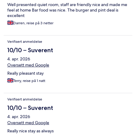
Well presented quiet room, staff are friendly nice and made me
feel at home Bar food was nice. The burger and pint deal is
excellent
Darren, reise på 3 netter
Verifisert anmeldelse
10/10 – Suverent
4. apr. 2026
Oversett med Google
Really pleasant stay
Terry, reise på 1 natt
Verifisert anmeldelse
10/10 – Suverent
4. apr. 2026
Oversett med Google
Really nice stay as always