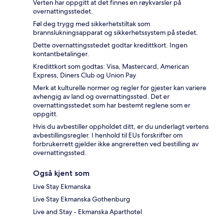
Verten har oppgitt at det finnes en røykvarsler på
overnattingsstedet.
Føl deg trygg med sikkerhetstiltak som
brannslukningsapparat og sikkerhetssystem på stedet.
Dette overnattingsstedet godtar kredittkort. Ingen
kontantbetalinger.
Kredittkort som godtas: Visa, Mastercard, American
Express, Diners Club og Union Pay
Merk at kulturelle normer og regler for gjester kan variere
avhengig av land og overnattingssted. Det er
overnattingsstedet som har bestemt reglene som er
oppgitt.
Hvis du avbestiller oppholdet ditt, er du underlagt vertens
avbestillingsregler. I henhold til EUs forskrifter om
forbrukerrett gjelder ikke angreretten ved bestilling av
overnattingssted.
Også kjent som
Live Stay Ekmanska
Live Stay Ekmanska Gothenburg
Live and Stay - Ekmanska Aparthotel