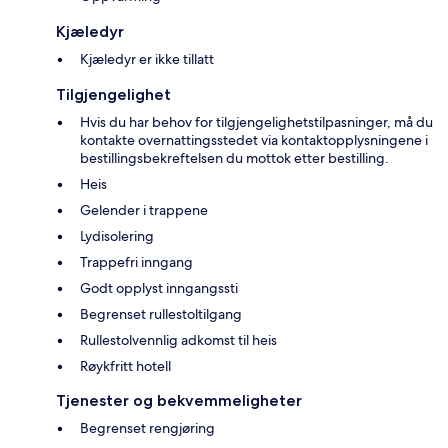
Kjæledyr
Kjæledyr er ikke tillatt
Tilgjengelighet
Hvis du har behov for tilgjengelighetstilpasninger, må du
kontakte overnattingsstedet via kontaktopplysningene i
bestillingsbekreftelsen du mottok etter bestilling.
Heis
Gelender i trappene
Lydisolering
Trappefri inngang
Godt opplyst inngangssti
Begrenset rullestoltilgang
Rullestolvennlig adkomst til heis
Røykfritt hotell
Tjenester og bekvemmeligheter
Begrenset rengjøring