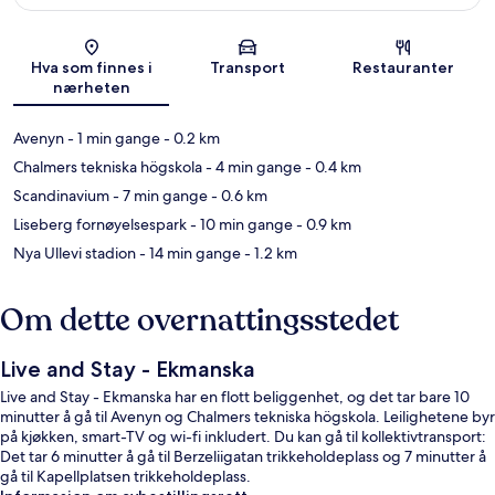
Kart
Hva som finnes i
Transport
Restauranter
nærheten
Avenyn
- 1 min gange
- 0.2 km
Chalmers tekniska högskola
- 4 min gange
- 0.4 km
Scandinavium
- 7 min gange
- 0.6 km
Liseberg fornøyelsespark
- 10 min gange
- 0.9 km
Nya Ullevi stadion
- 14 min gange
- 1.2 km
Om dette overnattingsstedet
Live and Stay - Ekmanska
Live and Stay - Ekmanska har en flott beliggenhet, og det tar bare 10
minutter å gå til Avenyn og Chalmers tekniska högskola. Leilighetene byr
på kjøkken, smart-TV og wi-fi inkludert. Du kan gå til kollektivtransport:
Det tar 6 minutter å gå til Berzeliigatan trikkeholdeplass og 7 minutter å
gå til Kapellplatsen trikkeholdeplass.