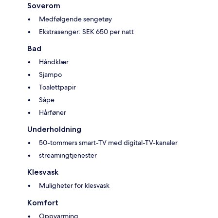
Soverom
Medfølgende sengetøy
Ekstrasenger: SEK 650 per natt
Bad
Håndklær
Sjampo
Toalettpapir
Såpe
Hårføner
Underholdning
50-tommers smart-TV med digital-TV-kanaler
streamingtjenester
Klesvask
Muligheter for klesvask
Komfort
Oppvarming