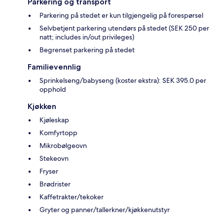
Parkering og transport
Parkering på stedet er kun tilgjengelig på forespørsel
Selvbetjent parkering utendørs på stedet (SEK 250 per
natt; includes in/out privileges)
Begrenset parkering på stedet
Familievennlig
Sprinkelseng/babyseng (koster ekstra): SEK 395.0 per
opphold
Kjøkken
Kjøleskap
Komfyrtopp
Mikrobølgeovn
Stekeovn
Fryser
Brødrister
Kaffetrakter/tekoker
Gryter og panner/tallerkner/kjøkkenutstyr