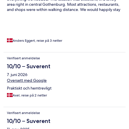
area right in central Gothenburg. Most attractions, restaurants,
and shops were within walking distance. We would happily stay
here again. Clean place, well kept.
Anders Eggert, reise på 3 netter
Verifisert anmeldelse
10/10 – Suverent
7. juni 2026
Oversett med Google
Praktiskt och hemtrevligt
Axel, reise på 2 netter
Verifisert anmeldelse
10/10 – Suverent