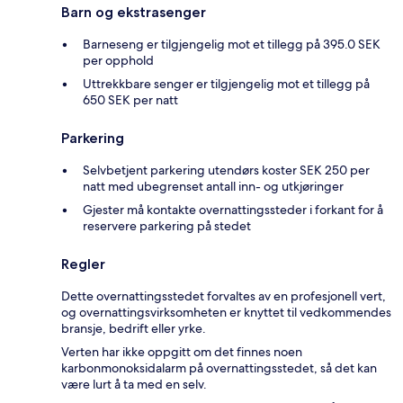
Barn og ekstrasenger
Barneseng er tilgjengelig mot et tillegg på 395.0 SEK
per opphold
Uttrekkbare senger er tilgjengelig mot et tillegg på
650 SEK per natt
Parkering
Selvbetjent parkering utendørs koster SEK 250 per
natt med ubegrenset antall inn- og utkjøringer
Gjester må kontakte overnattingssteder i forkant for å
reservere parkering på stedet
Regler
Dette overnattingsstedet forvaltes av en profesjonell vert,
og overnattingsvirksomheten er knyttet til vedkommendes
bransje, bedrift eller yrke.
Verten har ikke oppgitt om det finnes noen
karbonmonoksidalarm på overnattingsstedet, så det kan
være lurt å ta med en selv.