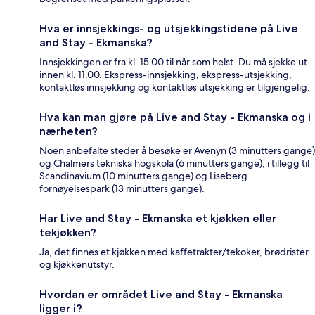
Hva er innsjekkings- og utsjekkingstidene på Live
and Stay - Ekmanska?
Innsjekkingen er fra kl. 15.00 til når som helst. Du må sjekke ut
innen kl. 11.00. Ekspress-innsjekking, ekspress-utsjekking,
kontaktløs innsjekking og kontaktløs utsjekking er tilgjengelig.
Hva kan man gjøre på Live and Stay - Ekmanska og i
nærheten?
Noen anbefalte steder å besøke er Avenyn (3 minutters gange)
og Chalmers tekniska högskola (6 minutters gange), i tillegg til
Scandinavium (10 minutters gange) og Liseberg
fornøyelsespark (13 minutters gange).
Har Live and Stay - Ekmanska et kjøkken eller
tekjøkken?
Ja, det finnes et kjøkken med kaffetrakter/tekoker, brødrister
og kjøkkenutstyr.
Hvordan er området Live and Stay - Ekmanska
ligger i?