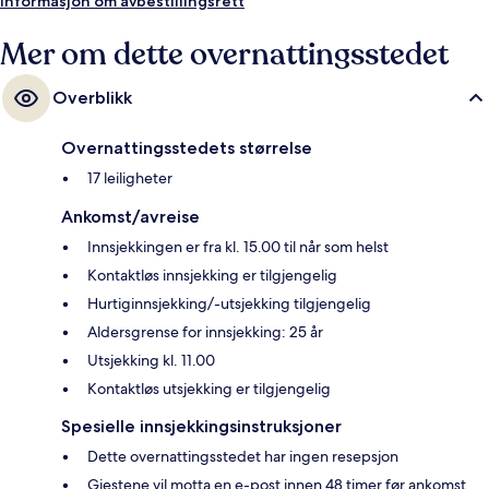
Informasjon om avbestillingsrett
Mer om dette overnattingsstedet
Overblikk
Overnattingsstedets størrelse
17 leiligheter
Ankomst/avreise
Innsjekkingen er fra kl. 15.00 til når som helst
Kontaktløs innsjekking er tilgjengelig
Hurtiginnsjekking/-utsjekking tilgjengelig
Aldersgrense for innsjekking: 25 år
Utsjekking kl. 11.00
Kontaktløs utsjekking er tilgjengelig
Spesielle innsjekkingsinstruksjoner
Dette overnattingsstedet har ingen resepsjon
Gjestene vil motta en e-post innen 48 timer før ankomst