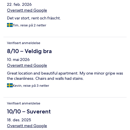
22. feb. 2026
Oversett med Google
Det var stort, rent och fräscht.
Tim, reise på 2 netter
Verifisert anmeldelse
8/10 – Veldig bra
10. mai 2026
Oversett med Google
Great location and beautiful apartment. My one minor gripe was
the cleanliness. Chairs and walls had stains.
Kevin, reise på 3 netter
Verifisert anmeldelse
10/10 – Suverent
18. des. 2025
Oversett med Google