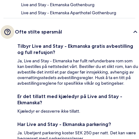
Live and Stay - Ekmanska Gothenburg
Live and Stay - Ekmanska Aparthotel Gothenburg
Ofte stilte spørsmål
Tilbyr Live and Stay - Ekmanska gratis avbestilling
og full refusjon?
Ja, Live and Stay - Ekmanska har fullt refunderbare rom som
kan bestilles på nettstedet vårt. Bestiller du et slikt rom, kan du
avbestille det inntil et par dager før innsjekking, avhengig av
overnattingsstedets avbestillingsregler. Husk å ta en titt på
avbestillingsreglene for spesifikke vilkår og betingelser.
Er det tillatt med kjæledyr på Live and Stay -
Ekmanska?
Kjæledyr er dessverre ikke tillatt.
Har Live and Stay - Ekmanska parkering?
Ja. Ubetjent parkering koster SEK 250 per natt. Det kan være
begrenset med parkeringsplasser.