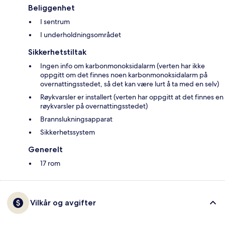
Beliggenhet
I sentrum
I underholdningsområdet
Sikkerhetstiltak
Ingen info om karbonmonoksidalarm (verten har ikke
oppgitt om det finnes noen karbonmonoksidalarm på
overnattingsstedet, så det kan være lurt å ta med en selv)
Røykvarsler er installert (verten har oppgitt at det finnes en
røykvarsler på overnattingsstedet)
Brannslukningsapparat
Sikkerhetssystem
Generelt
17 rom
Vilkår og avgifter