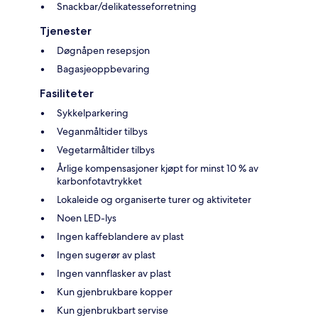
Snackbar/delikatesseforretning
Tjenester
Døgnåpen resepsjon
Bagasjeoppbevaring
Fasiliteter
Sykkelparkering
Veganmåltider tilbys
Vegetarmåltider tilbys
Årlige kompensasjoner kjøpt for minst 10 % av
karbonfotavtrykket
Lokaleide og organiserte turer og aktiviteter
Noen LED-lys
Ingen kaffeblandere av plast
Ingen sugerør av plast
Ingen vannflasker av plast
Kun gjenbrukbare kopper
Kun gjenbrukbart servise