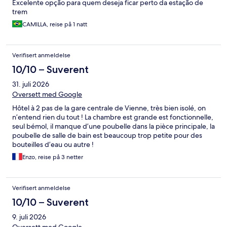
Excelente opção para quem deseja ficar perto da estação de
trem
CAMILLA, reise på 1 natt
Verifisert anmeldelse
10/10 – Suverent
31. juli 2026
Oversett med Google
Hôtel à 2 pas de la gare centrale de Vienne, très bien isolé, on
n’entend rien du tout ! La chambre est grande est fonctionnelle,
seul bémol, il manque d’une poubelle dans la pièce principale, la
poubelle de salle de bain est beaucoup trop petite pour des
bouteilles d’eau ou autre !
Enzo, reise på 3 netter
Verifisert anmeldelse
10/10 – Suverent
9. juli 2026