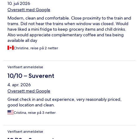
10. juli 2026
Oversett med Google
Modern, clean and comfortable. Close proximity to the train and
trams. Did not hear the trains when window was closed. Would
have liked a mini fridge to keep grocery items and chill drinks.
Also would appreciate complementary coffee and tea being
available all day
Christine, reise på 2 netter
Verifisert anmeldelse
10/10 – Suverent
4. apr. 2026
Oversett med Google
Great check in and out experience, very reasonably priced,
good location and clean.
Cristina, reise på 3 netter
Verifisert anmeldelse