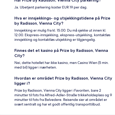
Har Prize by Radisson, Vienna City parkering?
Ja. Ubetjent parkering koster EUR 19 per dag.
Hva er innsjekkings- og utsjekkingstidene på Prize
by Radisson, Vienna City?
Innsjekking er mulig fra kl. 15.00. Du må sjekke ut innen kl.
12.00. Ekspress-innsjekking, ekspress-utsjekking, kontaktløs
innsjekking og kontaktløs utsjekking er tilgjengelig.
Finnes det et kasino på Prize by Radisson, Vienna
City?
Nei, dette hotellet har ikke kasino, men Casino Wien (5 min.
med bil) ligger i nærheten.
Hvordan er området Prize by Radisson, Vienna City
ligger i?
Prize by Radisson, Vienna City ligger i Favoriten, bare 2
minutter til fots fra Alfred-Adler-Straße trikkeholdeplass og 9
minutter til fots fra Belvedere. Reisende sier at området er
svært sentralt og har et godt offentlig transporttilbud.