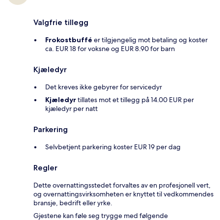
Valgfrie tillegg
Frokostbuffé
er tilgjengelig mot betaling og koster
ca. EUR 18 for voksne og EUR 8.90 for barn
Kjæledyr
Det kreves ikke gebyrer for servicedyr
Kjæledyr
tillates mot et tillegg på 14.00 EUR per
kjæledyr per natt
Parkering
Selvbetjent parkering koster EUR 19 per dag
Regler
Dette overnattingsstedet forvaltes av en profesjonell vert,
og overnattingsvirksomheten er knyttet til vedkommendes
bransje, bedrift eller yrke.
Gjestene kan føle seg trygge med følgende