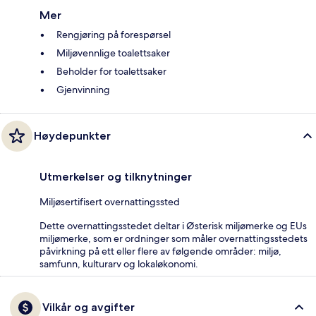
Mer
Rengjøring på forespørsel
Miljøvennlige toalettsaker
Beholder for toalettsaker
Gjenvinning
Høydepunkter
Utmerkelser og tilknytninger
Miljøsertifisert overnattingssted
Dette overnattingsstedet deltar i Østerisk miljømerke og EUs
miljømerke, som er ordninger som måler overnattingsstedets
påvirkning på ett eller flere av følgende områder: miljø,
samfunn, kulturarv og lokaløkonomi.
Vilkår og avgifter