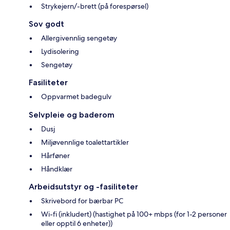
Strykejern/-brett (på forespørsel)
Sov godt
Allergivennlig sengetøy
Lydisolering
Sengetøy
Fasiliteter
Oppvarmet badegulv
Selvpleie og baderom
Dusj
Miljøvennlige toalettartikler
Hårføner
Håndklær
Arbeidsutstyr og -fasiliteter
Skrivebord for bærbar PC
Wi-fi (inkludert) (hastighet på 100+ mbps (for 1-2 personer
eller opptil 6 enheter))