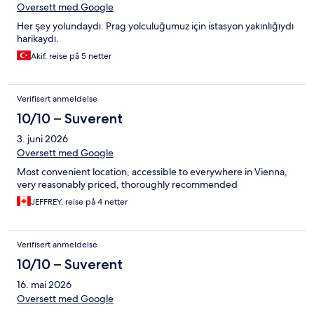
Oversett med Google
Her şey yolundaydı. Prag yolculuğumuz için istasyon yakınlığıydı
harikaydı.
Akif, reise på 5 netter
Verifisert anmeldelse
10/10 – Suverent
3. juni 2026
Oversett med Google
Most convenient location, accessible to everywhere in Vienna,
very reasonably priced, thoroughly recommended
JEFFREY, reise på 4 netter
Verifisert anmeldelse
10/10 – Suverent
16. mai 2026
Oversett med Google