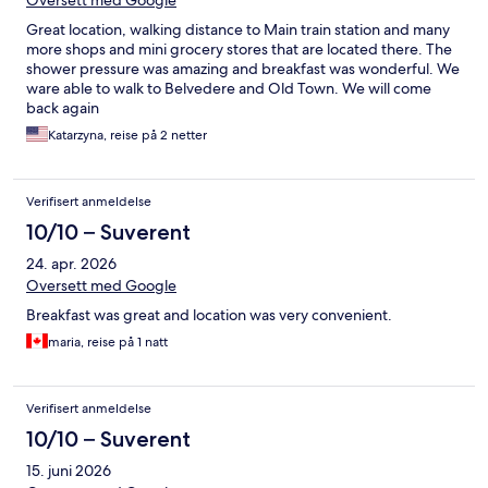
Oversett med Google
Great location, walking distance to Main train station and many
more shops and mini grocery stores that are located there. The
shower pressure was amazing and breakfast was wonderful. We
ware able to walk to Belvedere and Old Town. We will come
back again
Katarzyna, reise på 2 netter
Verifisert anmeldelse
10/10 – Suverent
24. apr. 2026
Oversett med Google
Breakfast was great and location was very convenient.
maria, reise på 1 natt
Verifisert anmeldelse
10/10 – Suverent
15. juni 2026