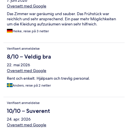
7. juni 2026
Oversett med Google
Das Zimmer war geräumig und sauber. Das Frühstück war
reichlich und sehr ansprechend. Ein paar mehr Möglichkeiten
um die Kleidung aufzuräumen wären sehr hilfreich.
Heike, reise på 3 netter
Verifisert anmeldelse
8/10 – Veldig bra
22. mai 2026
Oversett med Google
Rent och enkelt. Hjälpsam och trevlig personal.
Anders, reise på 2 netter
Verifisert anmeldelse
10/10 – Suverent
24. apr. 2026
Oversett med Google