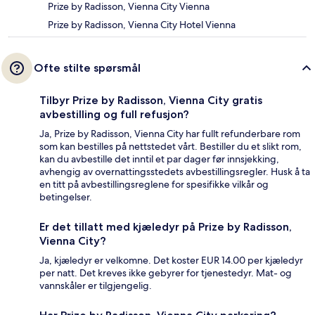
Prize by Radisson, Vienna City Vienna
Prize by Radisson, Vienna City Hotel Vienna
Ofte stilte spørsmål
Tilbyr Prize by Radisson, Vienna City gratis
avbestilling og full refusjon?
Ja, Prize by Radisson, Vienna City har fullt refunderbare rom
som kan bestilles på nettstedet vårt. Bestiller du et slikt rom,
kan du avbestille det inntil et par dager før innsjekking,
avhengig av overnattingsstedets avbestillingsregler. Husk å ta
en titt på avbestillingsreglene for spesifikke vilkår og
betingelser.
Er det tillatt med kjæledyr på Prize by Radisson,
Vienna City?
Ja, kjæledyr er velkomne. Det koster EUR 14.00 per kjæledyr
per natt. Det kreves ikke gebyrer for tjenestedyr. Mat- og
vannskåler er tilgjengelig.