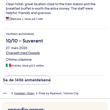
Clean hotel, great location close to the train station and the
breakfast buffet is worth the extra money. The staff were
helpful, friendly and gracious.
Barbara J, reise på 1 natt
Verifisert anmeldelse
10/10 – Suverent
27. mars 2026
Oversett med Google
Ottima colazione
Andrea, reise på 2 netter
Se de 1456 anmeldelsene
Hoteller i Wien
Prize by Radisson, Vienna City