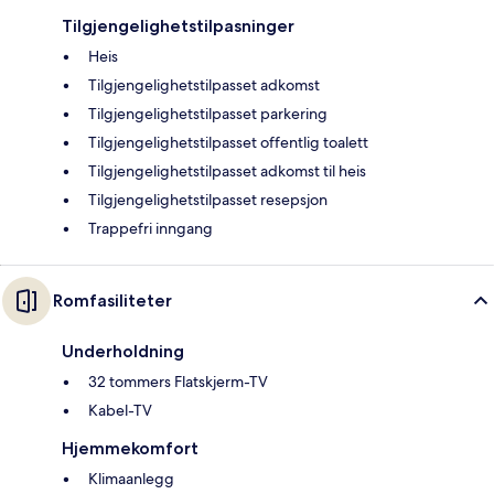
Tilgjengelighetstilpasninger
Heis
Tilgjengelighetstilpasset adkomst
Tilgjengelighetstilpasset parkering
Tilgjengelighetstilpasset offentlig toalett
Tilgjengelighetstilpasset adkomst til heis
Tilgjengelighetstilpasset resepsjon
Trappefri inngang
Romfasiliteter
Underholdning
32 tommers Flatskjerm-TV
Kabel-TV
Hjemmekomfort
Klimaanlegg