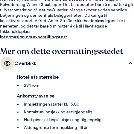
Belvedere og Wiener Staatsoper. Det tar dessuten bare 5 minutter å gå
til Naschmarkt og MuseumsQuartier. Mange skryter av den vennlige
betjeningen og den sentrale beliggenheten. Du kan gå til
kollektivtransport: Alfred-Adler-Straße trikkeholdeplass ligger like i
nærheten, og det tar bare 6 minutter å gå til Hlawkagasse
trikkeholdeplass.
Informasjon om avbestillingsrett
Mer om dette overnattingsstedet
Overblikk
Hotellets størrelse
294 rom
Ankomst/avreise
Innsjekkingen starter kl. 15.00
Kontaktløs innsjekking er tilgjengelig
Hurtiginnsjekking/-utsjekking tilgjengelig
Aldersgrense for innsjekking: 18 år