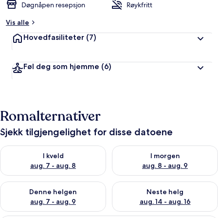
Døgnåpen resepsjon
Røykfritt
Vis alle
Hovedfasiliteter
(7)
Føl deg som hjemme
(6)
Romalternativer
Sjekk tilgjengelighet for disse datoene
Sjekk tilgjengelighet for i kveld, aug. 7 - aug. 8
Sjekk tilgjengelighet for i mor
I kveld
I morgen
aug. 7 - aug. 8
aug. 8 - aug. 9
Sjekk tilgjengelighet for denne helgen, aug. 7 - aug. 9
Sjekk tilgjengelighet for neste 
Denne helgen
Neste helg
aug. 7 - aug. 9
aug. 14 - aug. 16