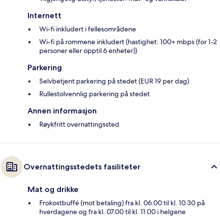
Internett
Wi-fi inkludert i fellesområdene
Wi-fi på rommene inkludert (hastighet: 100+ mbps (for 1-2
personer eller opptil 6 enheter))
Parkering
Selvbetjent parkering på stedet (EUR 19 per dag)
Rullestolvennlig parkering på stedet
Annen informasjon
Røykfritt overnattingssted
Overnattingsstedets fasiliteter
Mat og drikke
Frokostbuffé (mot betaling) fra kl. 06.00 til kl. 10.30 på
hverdagene og fra kl. 07.00 til kl. 11.00 i helgene