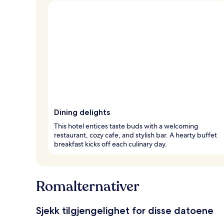
Dining delights
This hotel entices taste buds with a welcoming
restaurant, cozy cafe, and stylish bar. A hearty buffet
breakfast kicks off each culinary day.
Romalternativer
Sjekk tilgjengelighet for disse datoene