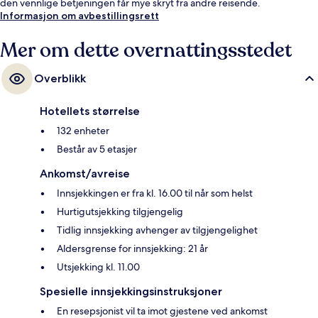
den vennlige betjeningen får mye skryt fra andre reisende.
Informasjon om avbestillingsrett
Mer om dette overnattingsstedet
Overblikk
Hotellets størrelse
132 enheter
Består av 5 etasjer
Ankomst/avreise
Innsjekkingen er fra kl. 16.00 til når som helst
Hurtigutsjekking tilgjengelig
Tidlig innsjekking avhenger av tilgjengelighet
Aldersgrense for innsjekking: 21 år
Utsjekking kl. 11.00
Spesielle innsjekkingsinstruksjoner
En resepsjonist vil ta imot gjestene ved ankomst