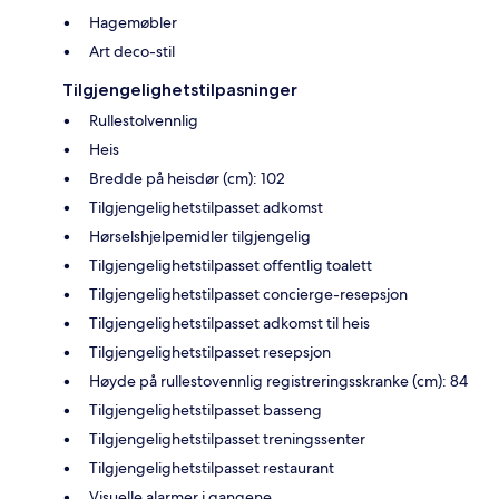
Hagemøbler
Art deco-stil
Tilgjengelighetstilpasninger
Rullestolvennlig
Heis
Bredde på heisdør (cm): 102
Tilgjengelighetstilpasset adkomst
Hørselshjelpemidler tilgjengelig
Tilgjengelighetstilpasset offentlig toalett
Tilgjengelighetstilpasset concierge-resepsjon
Tilgjengelighetstilpasset adkomst til heis
Tilgjengelighetstilpasset resepsjon
Høyde på rullestovennlig registreringsskranke (cm): 84
Tilgjengelighetstilpasset basseng
Tilgjengelighetstilpasset treningssenter
Tilgjengelighetstilpasset restaurant
Visuelle alarmer i gangene