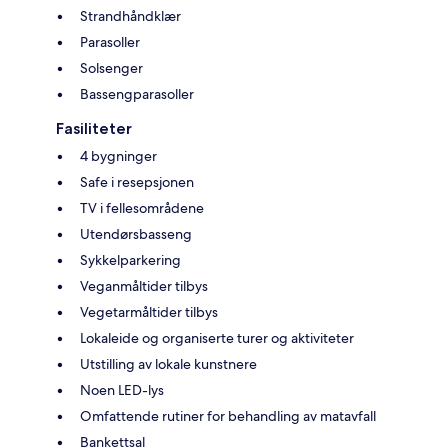
Strandhåndklær
Parasoller
Solsenger
Bassengparasoller
Fasiliteter
4 bygninger
Safe i resepsjonen
TV i fellesområdene
Utendørsbasseng
Sykkelparkering
Veganmåltider tilbys
Vegetarmåltider tilbys
Lokaleide og organiserte turer og aktiviteter
Utstilling av lokale kunstnere
Noen LED-lys
Omfattende rutiner for behandling av matavfall
Bankettsal