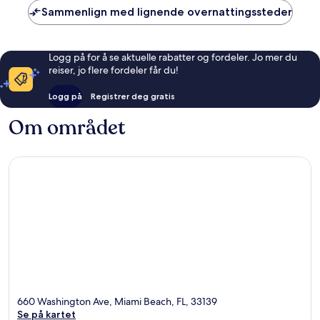
Sammenlign med lignende overnattingssteder
Logg på for å se aktuelle rabatter og fordeler. Jo mer du
reiser, jo flere fordeler får du!
Logg på
Registrer deg gratis
Om området
660 Washington Ave, Miami Beach, FL, 33139
Se på kartet