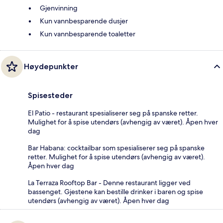
Gjenvinning
Kun vannbesparende dusjer
Kun vannbesparende toaletter
Høydepunkter
Spisesteder
El Patio - restaurant spesialiserer seg på spanske retter.
Mulighet for å spise utendørs (avhengig av været). Åpen hver
dag
Bar Habana: cocktailbar som spesialiserer seg på spanske
retter. Mulighet for å spise utendørs (avhengig av været).
Åpen hver dag
La Terraza Rooftop Bar - Denne restaurant ligger ved
bassenget. Gjestene kan bestille drinker i baren og spise
utendørs (avhengig av været). Åpen hver dag