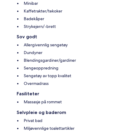
Minibar
Kaffetrakter/tekoker
Badekåper
Strykejern/-brett
Sov godt
Allergivennlig sengetøy
Dundyner
Blendingsgardiner/gardiner
Sengeoppredning
Sengetøy av topp kvalitet
Overmadrass
Fasiliteter
Massasje på rommet
Selvpleie og baderom
Privat bad
Miljøvennlige toalettartikler