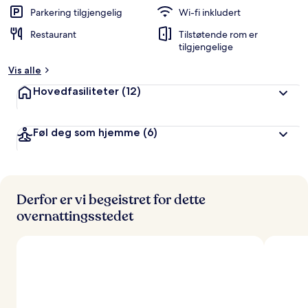
Parkering tilgjengelig
Wi-fi inkludert
Restaurant
Tilstøtende rom er
tilgjengelige
Vis alle
Hovedfasiliteter
(12)
Føl deg som hjemme
(6)
Derfor er vi begeistret for dette
overnattingsstedet