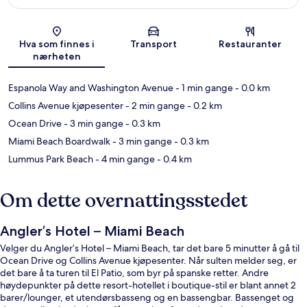
Kart
Hva som finnes i
Transport
Restauranter
nærheten
Espanola Way and Washington Avenue
- 1 min gange
- 0.0 km
Collins Avenue kjøpesenter
- 2 min gange
- 0.2 km
Ocean Drive
- 3 min gange
- 0.3 km
Miami Beach Boardwalk
- 3 min gange
- 0.3 km
Lummus Park Beach
- 4 min gange
- 0.4 km
Om dette overnattingsstedet
Angler’s Hotel – Miami Beach
Velger du Angler’s Hotel – Miami Beach, tar det bare 5 minutter å gå til
Ocean Drive og Collins Avenue kjøpesenter. Når sulten melder seg, er
det bare å ta turen til El Patio, som byr på spanske retter. Andre
høydepunkter på dette resort-hotellet i boutique-stil er blant annet 2
barer/lounger, et utendørsbasseng og en bassengbar. Bassenget og