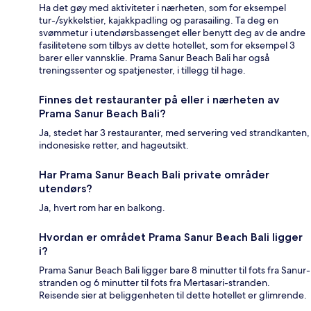
Ha det gøy med aktiviteter i nærheten, som for eksempel
tur-/sykkelstier, kajakkpadling og parasailing. Ta deg en
svømmetur i utendørsbassenget eller benytt deg av de andre
fasilitetene som tilbys av dette hotellet, som for eksempel 3
barer eller vannsklie. Prama Sanur Beach Bali har også
treningssenter og spatjenester, i tillegg til hage.
Finnes det restauranter på eller i nærheten av
Prama Sanur Beach Bali?
Ja, stedet har 3 restauranter, med servering ved strandkanten,
indonesiske retter, and hageutsikt.
Har Prama Sanur Beach Bali private områder
utendørs?
Ja, hvert rom har en balkong.
Hvordan er området Prama Sanur Beach Bali ligger
i?
Prama Sanur Beach Bali ligger bare 8 minutter til fots fra Sanur-
stranden og 6 minutter til fots fra Mertasari-stranden.
Reisende sier at beliggenheten til dette hotellet er glimrende.