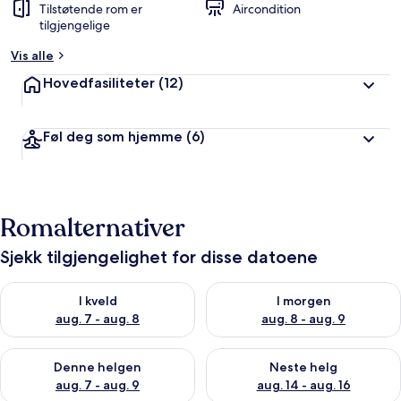
Tilstøtende rom er
Aircondition
tilgjengelige
Vis alle
Hovedfasiliteter
(12)
Føl deg som hjemme
(6)
Romalternativer
Sjekk tilgjengelighet for disse datoene
Sjekk tilgjengelighet for i kveld, aug. 7 - aug. 8
Sjekk tilgjengelighet for i mor
I kveld
I morgen
aug. 7 - aug. 8
aug. 8 - aug. 9
Sjekk tilgjengelighet for denne helgen, aug. 7 - aug. 9
Sjekk tilgjengelighet for neste 
Denne helgen
Neste helg
aug. 7 - aug. 9
aug. 14 - aug. 16