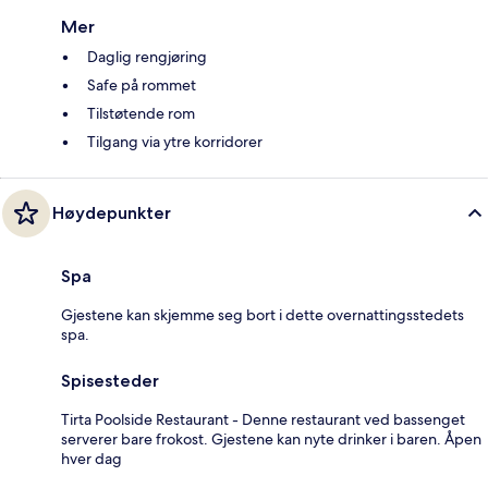
Mer
Daglig rengjøring
Safe på rommet
Tilstøtende rom
Tilgang via ytre korridorer
Høydepunkter
Spa
Gjestene kan skjemme seg bort i dette overnattingsstedets
spa.
Spisesteder
Tirta Poolside Restaurant - Denne restaurant ved bassenget
serverer bare frokost. Gjestene kan nyte drinker i baren. Åpen
hver dag