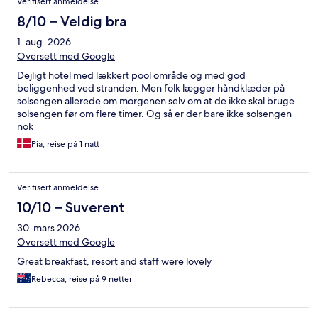
Verifisert anmeldelse
8/10 – Veldig bra
1. aug. 2026
Oversett med Google
Dejligt hotel med lækkert pool område og med god
beliggenhed ved stranden. Men folk lægger håndklæder på
solsengen allerede om morgenen selv om at de ikke skal bruge
solsengen før om flere timer. Og så er der bare ikke solsengen
nok
Pia, reise på 1 natt
Verifisert anmeldelse
10/10 – Suverent
30. mars 2026
Oversett med Google
Great breakfast, resort and staff were lovely
Rebecca, reise på 9 netter