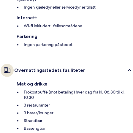
Ingen kjæledyr eller servicedyr er tillatt
Internett
Wi-fi inkludert i fellesområdene
Parkering
Ingen parkering på stedet
Overnattingsstedets fasiliteter
Mat og drikke
Frokostbuffé (mot betaling) hver dag fra kl. 06.30 til kl.
10.30
3 restauranter
3 barer/lounger
Strandbar
Bassengbar