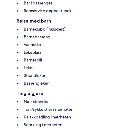
Bar i bassenget
Romservice døgnet rundt
Reise med barn
Barneklubb (inkludert)
Barnebasseng
Vannsklie
Lekeplass
Barnespill
Leker
Strandleker
Bassengleker
Ting å gjøre
Nær stranden
Tur-/sykkelstier i nærheten
Kajakkpadling i nærheten
Snorkling i nærheten