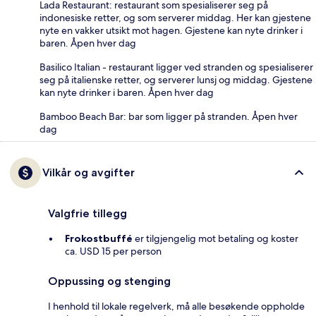
Lada Restaurant: restaurant som spesialiserer seg på
indonesiske retter, og som serverer middag. Her kan gjestene
nyte en vakker utsikt mot hagen. Gjestene kan nyte drinker i
baren. Åpen hver dag
Basilico Italian - restaurant ligger ved stranden og spesialiserer
seg på italienske retter, og serverer lunsj og middag. Gjestene
kan nyte drinker i baren. Åpen hver dag
Bamboo Beach Bar: bar som ligger på stranden. Åpen hver
dag
Vilkår og avgifter
Valgfrie tillegg
Frokostbuffé
er tilgjengelig mot betaling og koster
ca. USD 15 per person
Oppussing og stenging
I henhold til lokale regelverk, må alle besøkende oppholde