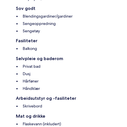
Sov godt
Blendingsgardiner/gardiner
Sengeoppredning
Sengetøy
Fasiliteter
Balkong
Selvpleie og baderom
Privat bad
Dusj
Hårføner
Håndklær
Arbeidsutstyr og -fasiliteter
Skrivebord
Mat og drikke
Flaskevann (inkludert)