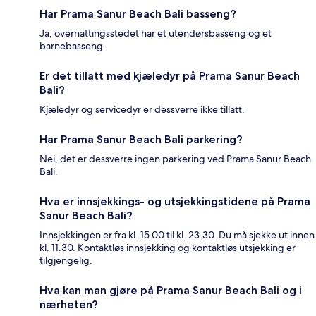
Har Prama Sanur Beach Bali basseng?
Ja, overnattingsstedet har et utendørsbasseng og et
barnebasseng.
Er det tillatt med kjæledyr på Prama Sanur Beach
Bali?
Kjæledyr og servicedyr er dessverre ikke tillatt.
Har Prama Sanur Beach Bali parkering?
Nei, det er dessverre ingen parkering ved Prama Sanur Beach
Bali.
Hva er innsjekkings- og utsjekkingstidene på Prama
Sanur Beach Bali?
Innsjekkingen er fra kl. 15.00 til kl. 23.30. Du må sjekke ut innen
kl. 11.30. Kontaktløs innsjekking og kontaktløs utsjekking er
tilgjengelig.
Hva kan man gjøre på Prama Sanur Beach Bali og i
nærheten?