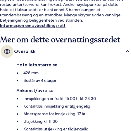
restauranter) serverer kun frokost. Andre høydepunkter på dette
hotellet i luksuriøs stil er blant annet 3 barer/lounger, et
utendørsbasseng og en strandbar. Mange skryter av den vennlige
betjeningen og beliggenheten ved stranden.
Informasjon om avbestillingsrett
Mer om dette overnattingsstedet
Overblikk
Hotellets størrelse
428 rom
Består av 4 etasjer
Ankomst/avreise
Innsjekkingen er fra kl. 15.00 til kl. 23.30
Kontaktløs innsjekking er tilgjengelig
Aldersgrense for innsjekking: 17 år
Utsjekking kl. 11.30
Kontaktløs utsjekking er tilgjengelig