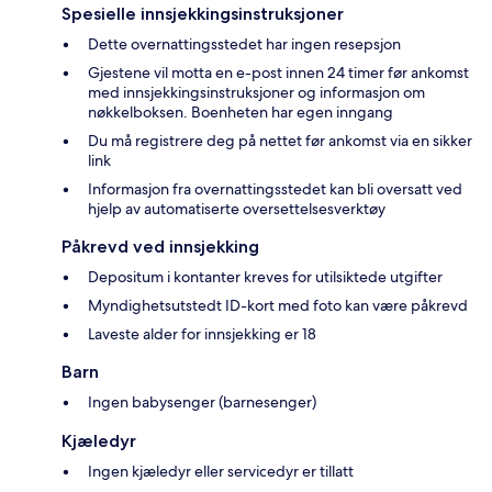
Spesielle innsjekkingsinstruksjoner
Dette overnattingsstedet har ingen resepsjon
Gjestene vil motta en e-post innen 24 timer før ankomst
med innsjekkingsinstruksjoner og informasjon om
nøkkelboksen. Boenheten har egen inngang
Du må registrere deg på nettet før ankomst via en sikker
link
Informasjon fra overnattingsstedet kan bli oversatt ved
hjelp av automatiserte oversettelsesverktøy
Påkrevd ved innsjekking
Depositum i kontanter kreves for utilsiktede utgifter
Myndighetsutstedt ID-kort med foto kan være påkrevd
Laveste alder for innsjekking er 18
Barn
Ingen babysenger (barnesenger)
Kjæledyr
Ingen kjæledyr eller servicedyr er tillatt