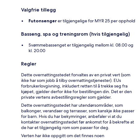
Valgfrie tillegg
Futonsenger
er tilgjengelige for MYR 25 per opphold
Basseng, spa og treningsrom (hvis tilgjengelig)
Svømmebassenget er tilgjengelig mellom kl. 08.00 og
kl. 20.00
Regler
Dette overnattingsstedet forvaltes av en privat vert (som
ikke har som jobb å tilby overnattingstjenester). EUs
forbrukerlovgivning, inkludert retten til å trekke seg fra
kjøpet, gjelder derfor ikke for bestillingen din. Det er den
private vertens avbestillingsregler som gjelder.
Dette overnattingsstedet har utendørsområder, som
balkonger, verandaer og terrasser, som kanskje ikke passer
for barn. Hvis du har bekymringer, anbefaler vi at du
kontakter overnattingsstedet før ankomst for å bekrefte at
de har et tilgjengelig rom som passer for deg.
Verten har ikke oppgitt om det finnes noen