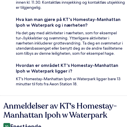
innen kl. 11.30. Kontaktløs innsjekking og kontaktløs utsjekking
er tilgjengelig.
Hva kan man gjøre på KT's Homestay-Manhattan
Ipoh w Waterpark og i nærheten?
Ha det gøy med aktiviteter i nærheten, som for eksempel
tur-/sykkelstier og svømming. Ytterligere aktiviteter i
nærheten inkluderer grottevandring. Ta deg en svømmetur i
utendørsbassenget eller benytt deg av de andre fasilitetene
som tilbys av denne leiligheten, som for eksempel hage.
Hvordan er området KT's Homestay-Manhattan
Ipoh w Waterpark ligger i?
KT's Homestay-Manhattan Ipoh w Waterpark ligger bare 13
minutter til fots fra Aeon Station 18.
Anmeldelser av KT's Homestay-
Anmeldelser
Manhattan Ipoh w Waterpark
Enestående
10