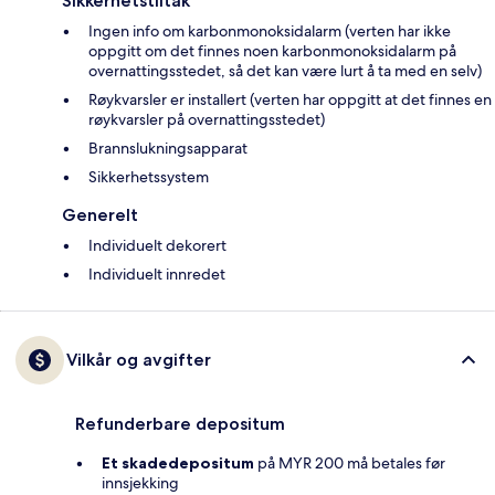
Sikkerhetstiltak
Ingen info om karbonmonoksidalarm (verten har ikke
oppgitt om det finnes noen karbonmonoksidalarm på
overnattingsstedet, så det kan være lurt å ta med en selv)
Røykvarsler er installert (verten har oppgitt at det finnes en
røykvarsler på overnattingsstedet)
Brannslukningsapparat
Sikkerhetssystem
Generelt
Individuelt dekorert
Individuelt innredet
Vilkår og avgifter
Refunderbare depositum
Et skadedepositum
på MYR 200 må betales før
innsjekking