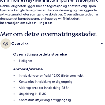
KT's Homestay-Manhattan Ipoh w Waterpark
Denne leiligheten ligger nær en togstasjon og er et bra valg i Ipoh.
Gjestene kan glede seg over et utendørsbasseng og nærliggende
aktivitetsmuligheter som gang-/sykkelstier. Overnattingsstedet har
dessuten et barnebasseng, en hage og wi-fi (inkludert).
Informasjon om avbestillingsrett
Mer om dette overnattingsstedet
Overblikk
Overnattingsstedets størrelse
1 leilighet
Ankomst/avreise
Innsjekkingen er fra kl. 15.00 til når som helst
Kontaktløs innsjekking er tilgjengelig
Aldersgrense for innsjekking: 18 år
Utsjekking kl. 11.30
Kontaktløs utsjekking er tilgjengelig