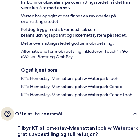
karbonmonoksidalarm på overnattingsstedet, så det kan
være lurt å ta med en selv.
Verten har oppgitt at det finnes en røykvarsler på
overnattingsstedet.
Føl deg trygg med sikkerhetstiltak som
brannslukningsapparat og sikkerhetssystem på stedet.
Dette overnattingsstedet godtar mobilbetaling.
Alternativene for mobilbetaling inkluderer: Touch 'n Go
eWallet, Boost og GrabPay.
Også kjent som
KT's Homestay-Manhattan Ipoh w Waterpark Ipoh
KT's Homestay-Manhattan Ipoh w Waterpark Condo
KT's Homestay-Manhattan Ipoh w Waterpark Condo Ipoh
Ofte stilte spørsmål
Tilbyr KT's Homestay-Manhattan Ipoh w Waterpark
gratis avbestilling og full refusjon?