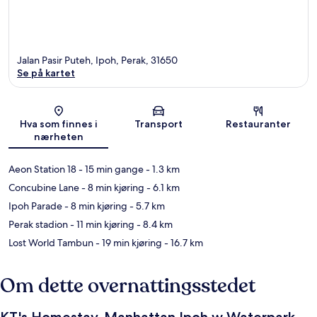
Jalan Pasir Puteh, Ipoh, Perak, 31650
Se på kartet
Kart
Hva som finnes i
Transport
Restauranter
nærheten
Aeon Station 18
- 15 min gange
- 1.3 km
Concubine Lane
- 8 min kjøring
- 6.1 km
Ipoh Parade
- 8 min kjøring
- 5.7 km
Perak stadion
- 11 min kjøring
- 8.4 km
Lost World Tambun
- 19 min kjøring
- 16.7 km
Om dette overnattingsstedet