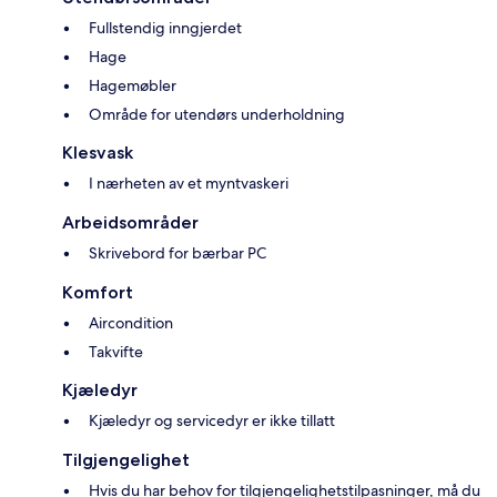
Fullstendig inngjerdet
Hage
Hagemøbler
Område for utendørs underholdning
Klesvask
I nærheten av et myntvaskeri
Arbeidsområder
Skrivebord for bærbar PC
Komfort
Aircondition
Takvifte
Kjæledyr
Kjæledyr og servicedyr er ikke tillatt
Tilgjengelighet
Hvis du har behov for tilgjengelighetstilpasninger, må du