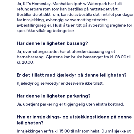
Ja, KT's Homestay-Manhattan Ipoh w Waterpark har fullt
refunderbare rom som kan bestilles på nettstedet vårt.
Bestiller du et slikt rom, kan du avbestille det inntil et par dager
før innsjekking, avhengig av overnattingsstedets
avbestillingsregler. Husk å ta en titt på avbestillingsreglene for
spesifikke vilkår og betingelser.
Har denne leiligheten basseng?
Ja, overnattingsstedet har et utendørsbasseng og et
barnebasseng. Gjestene kan bruke bassenget fra kl. 08.00 til
kl. 20.00.
Er det tillatt med kjæledyr på denne leiligheten?
Kjæledyr og servicedyr er dessverre ikke tillatt.
Har denne leiligheten parkering?
Ja, ubetjent parkering er tilgjengelig uten ekstra kostnad.
Hva er innsjekkings- og utsjekkingstidene på denne
leiligheten?
Innsjekkingen er fra kl. 15.00 til når som helst. Du må sjekke ut