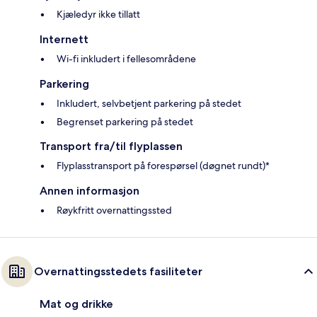
Kjæledyr ikke tillatt
Internett
Wi-fi inkludert i fellesområdene
Parkering
Inkludert, selvbetjent parkering på stedet
Begrenset parkering på stedet
Transport fra/til flyplassen
Flyplasstransport på forespørsel (døgnet rundt)*
Annen informasjon
Røykfritt overnattingssted
Overnattingsstedets fasiliteter
Mat og drikke