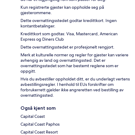
Kun registrerte gjester kan oppholde seg på
gjesterommene.
Dette overnattingsstedet godtar kredittkort. Ingen
kontantbetalinger.
Kredittkort som godtas: Visa, Mastercard, American
Express og Diners Club
Dette overnattingsstedet er profesjonelt rengjort.
Merk at kulturelle normer og regler for gjester kan variere
avhengig av land og overnattingssted. Det er
overnattingsstedet som har bestemt reglene som er
oppgitt.
Hvis du avbestiller oppholdet ditt, er du underlagt vertens
avbestillingsregler. I henhold til EUs forskrifter om
forbrukerrett gjelder ikke angreretten ved bestilling av
overnattingssted.
Også kjent som
Capital Coast
Capital Coast Paphos
Capital Coast Resort