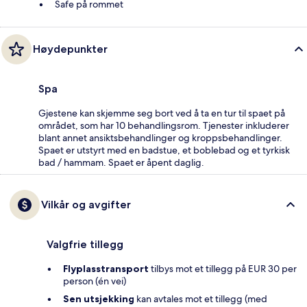
Safe på rommet
Høydepunkter
Spa
Gjestene kan skjemme seg bort ved å ta en tur til spaet på
området, som har 10 behandlingsrom. Tjenester inkluderer
blant annet ansiktsbehandlinger og kroppsbehandlinger.
Spaet er utstyrt med en badstue, et boblebad og et tyrkisk
bad / hammam. Spaet er åpent daglig.
Vilkår og avgifter
Valgfrie tillegg
Flyplasstransport
tilbys mot et tillegg på EUR 30 per
person (én vei)
Sen utsjekking
kan avtales mot et tillegg (med