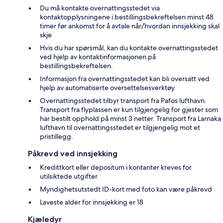
Du må kontakte overnattingsstedet via
kontaktopplysningene i bestillingsbekreftelsen minst 48
timer før ankomst for å avtale når/hvordan innsjekking skal
skje
Hvis du har spørsmål, kan du kontakte overnattingsstedet
ved hjelp av kontaktinformasjonen på
bestillingsbekreftelsen.
Informasjon fra overnattingsstedet kan bli oversatt ved
hjelp av automatiserte oversettelsesverktøy
Overnattingsstedet tilbyr transport fra Pafos lufthavn.
Transport fra flyplassen er kun tilgjengelig for gjester som
har bestilt opphold på minst 3 netter. Transport fra Larnaka
lufthavn til overnattingsstedet er tilgjengelig mot et
pristillegg.
Påkrevd ved innsjekking
Kredittkort eller depositum i kontanter kreves for
utilsiktede utgifter
Myndighetsutstedt ID-kort med foto kan være påkrevd
Laveste alder for innsjekking er 18
Kjæledyr