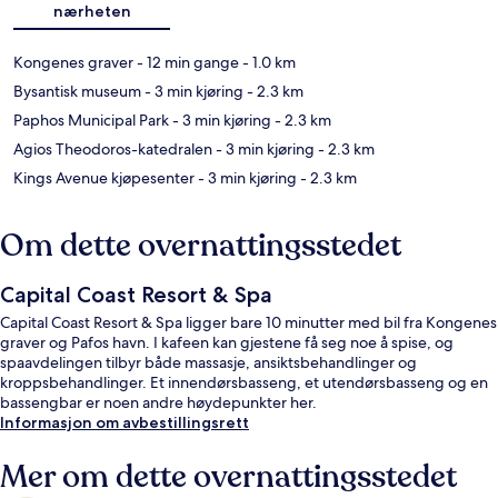
nærheten
Kongenes graver
- 12 min gange
- 1.0 km
Bysantisk museum
- 3 min kjøring
- 2.3 km
Paphos Municipal Park
- 3 min kjøring
- 2.3 km
Agios Theodoros-katedralen
- 3 min kjøring
- 2.3 km
Kings Avenue kjøpesenter
- 3 min kjøring
- 2.3 km
Om dette overnattingsstedet
Capital Coast Resort & Spa
Capital Coast Resort & Spa ligger bare 10 minutter med bil fra Kongenes
graver og Pafos havn. I kafeen kan gjestene få seg noe å spise, og
spaavdelingen tilbyr både massasje, ansiktsbehandlinger og
kroppsbehandlinger. Et innendørsbasseng, et utendørsbasseng og en
bassengbar er noen andre høydepunkter her.
Informasjon om avbestillingsrett
Mer om dette overnattingsstedet