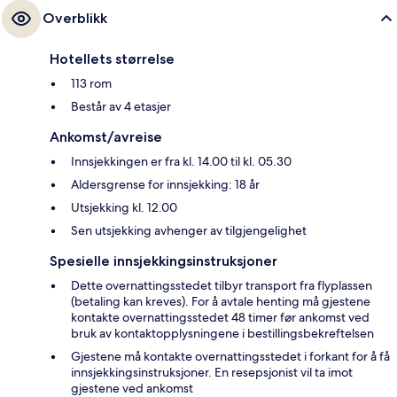
Overblikk
Hotellets størrelse
113 rom
Består av 4 etasjer
Ankomst/avreise
Innsjekkingen er fra kl. 14.00 til kl. 05.30
Aldersgrense for innsjekking: 18 år
Utsjekking kl. 12.00
Sen utsjekking avhenger av tilgjengelighet
Spesielle innsjekkingsinstruksjoner
Dette overnattingsstedet tilbyr transport fra flyplassen
(betaling kan kreves). For å avtale henting må gjestene
kontakte overnattingsstedet 48 timer før ankomst ved
bruk av kontaktopplysningene i bestillingsbekreftelsen
Gjestene må kontakte overnattingsstedet i forkant for å få
innsjekkingsinstruksjoner. En resepsjonist vil ta imot
gjestene ved ankomst