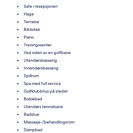
Safe i resepsjonen
Hage
Terrasse
Bibliotek
Piano
Treningssenter
Ved siden av en golfbane
Utendørsbasseng
Innendørsbasseng
Spillrom
Spa med full service
Golfklubbhus på stedet
Boblebad
Utendørs tennisbane
Badstue
Massasje-/behandlingsrom
Dampbad