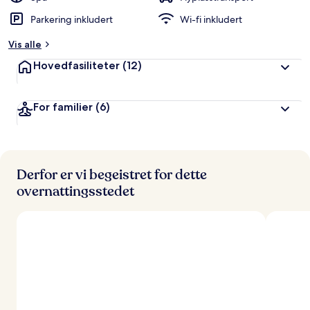
Parkering inkludert
Wi-fi inkludert
Vis alle
Hovedfasiliteter
(12)
For familier
(6)
Derfor er vi begeistret for dette
overnattingsstedet