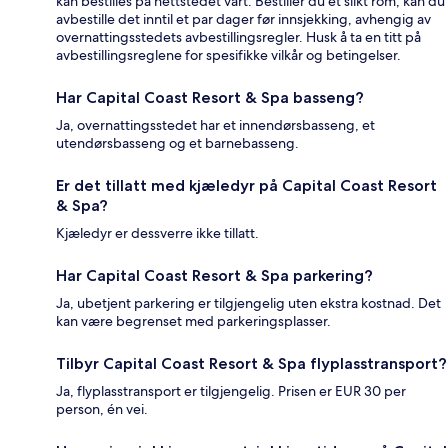
kan bestilles på nettstedet vårt. Bestiller du et slikt rom, kan du
avbestille det inntil et par dager før innsjekking, avhengig av
overnattingsstedets avbestillingsregler. Husk å ta en titt på
avbestillingsreglene for spesifikke vilkår og betingelser.
Har Capital Coast Resort & Spa basseng?
Ja, overnattingsstedet har et innendørsbasseng, et
utendørsbasseng og et barnebasseng.
Er det tillatt med kjæledyr på Capital Coast Resort
& Spa?
Kjæledyr er dessverre ikke tillatt.
Har Capital Coast Resort & Spa parkering?
Ja, ubetjent parkering er tilgjengelig uten ekstra kostnad. Det
kan være begrenset med parkeringsplasser.
Tilbyr Capital Coast Resort & Spa flyplasstransport?
Ja, flyplasstransport er tilgjengelig. Prisen er EUR 30 per
person, én vei.