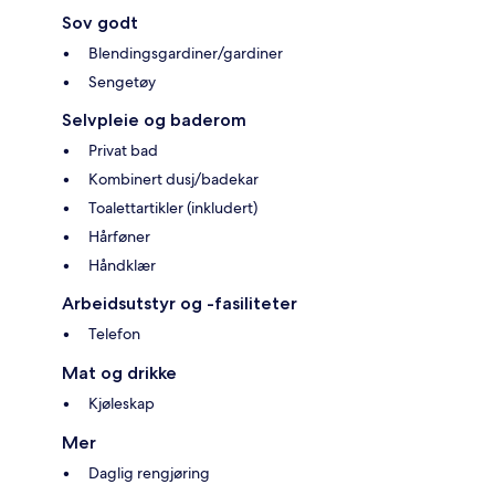
Sov godt
Blendingsgardiner/gardiner
Sengetøy
Selvpleie og baderom
Privat bad
Kombinert dusj/badekar
Toalettartikler (inkludert)
Hårføner
Håndklær
Arbeidsutstyr og -fasiliteter
Telefon
Mat og drikke
Kjøleskap
Mer
Daglig rengjøring