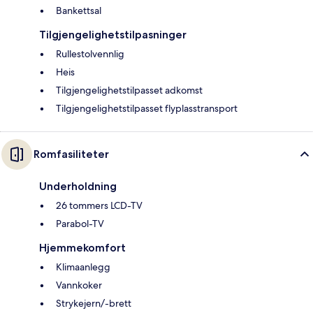
Bankettsal
Tilgjengelighetstilpasninger
Rullestolvennlig
Heis
Tilgjengelighetstilpasset adkomst
Tilgjengelighetstilpasset flyplasstransport
Romfasiliteter
Underholdning
26 tommers LCD-TV
Parabol-TV
Hjemmekomfort
Klimaanlegg
Vannkoker
Strykejern/-brett