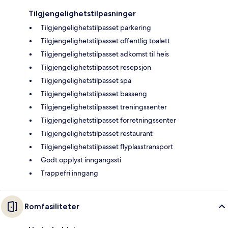
Tilgjengelighetstilpasninger
Tilgjengelighetstilpasset parkering
Tilgjengelighetstilpasset offentlig toalett
Tilgjengelighetstilpasset adkomst til heis
Tilgjengelighetstilpasset resepsjon
Tilgjengelighetstilpasset spa
Tilgjengelighetstilpasset basseng
Tilgjengelighetstilpasset treningssenter
Tilgjengelighetstilpasset forretningssenter
Tilgjengelighetstilpasset restaurant
Tilgjengelighetstilpasset flyplasstransport
Godt opplyst inngangssti
Trappefri inngang
Romfasiliteter