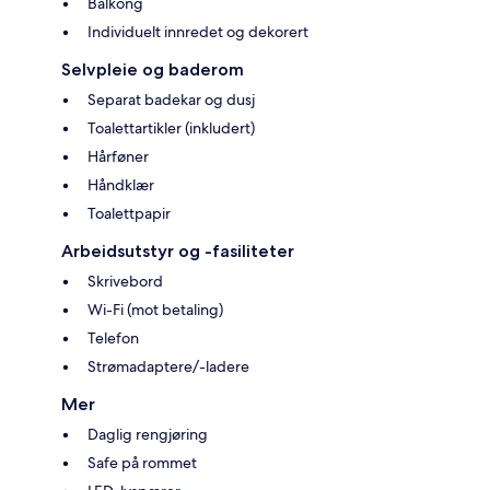
Balkong
Individuelt innredet og dekorert
Selvpleie og baderom
Separat badekar og dusj
Toalettartikler (inkludert)
Hårføner
Håndklær
Toalettpapir
Arbeidsutstyr og -fasiliteter
Skrivebord
Wi-Fi (mot betaling)
Telefon
Strømadaptere/-ladere
Mer
Daglig rengjøring
Safe på rommet