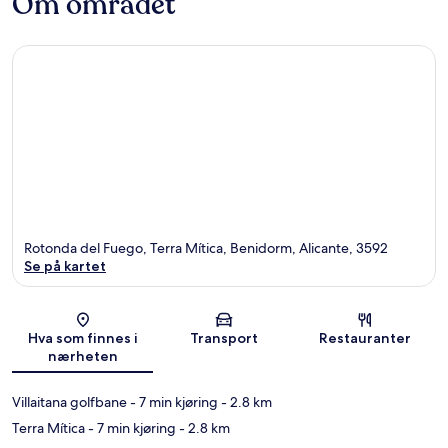
Om området
Rotonda del Fuego, Terra Mítica, Benidorm, Alicante, 3592
Se på kartet
Kart
Hva som finnes i
Transport
Restauranter
nærheten
Villaitana golfbane
- 7 min kjøring
- 2.8 km
Terra Mítica
- 7 min kjøring
- 2.8 km