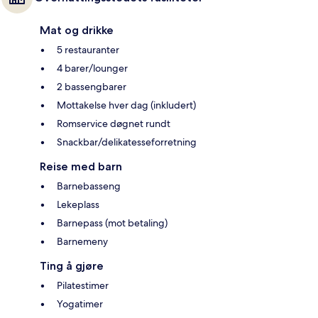
Mat og drikke
5 restauranter
4 barer/lounger
2 bassengbarer
Mottakelse hver dag (inkludert)
Romservice døgnet rundt
Snackbar/delikatesseforretning
Reise med barn
Barnebasseng
Lekeplass
Barnepass (mot betaling)
Barnemeny
Ting å gjøre
Pilatestimer
Yogatimer