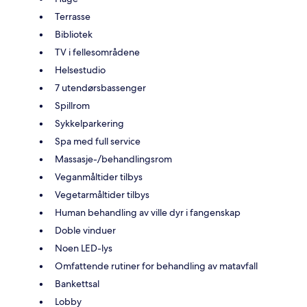
Terrasse
Bibliotek
TV i fellesområdene
Helsestudio
7 utendørsbassenger
Spillrom
Sykkelparkering
Spa med full service
Massasje-/behandlingsrom
Veganmåltider tilbys
Vegetarmåltider tilbys
Human behandling av ville dyr i fangenskap
Doble vinduer
Noen LED-lys
Omfattende rutiner for behandling av matavfall
Bankettsal
Lobby