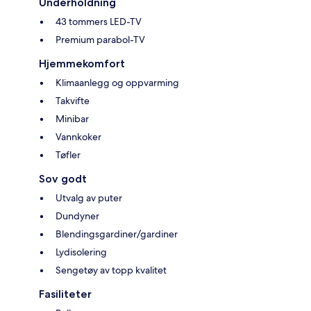
Underholdning
43 tommers LED-TV
Premium parabol-TV
Hjemmekomfort
Klimaanlegg og oppvarming
Takvifte
Minibar
Vannkoker
Tøfler
Sov godt
Utvalg av puter
Dundyner
Blendingsgardiner/gardiner
Lydisolering
Sengetøy av topp kvalitet
Fasiliteter