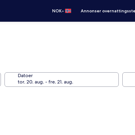
•
NOK
Annonser overnattingsste
Datoer