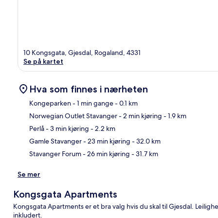
10 Kongsgata, Gjesdal, Rogaland, 4331
Se på kartet
Hva som finnes i nærheten
Kongeparken
- 1 min gange
- 0.1 km
Norwegian Outlet Stavanger
- 2 min kjøring
- 1.9 km
Kart
Perlå
- 3 min kjøring
- 2.2 km
Gamle Stavanger
- 23 min kjøring
- 32.0 km
Stavanger Forum
- 26 min kjøring
- 31.7 km
Se mer
Kongsgata Apartments
Kongsgata Apartments er et bra valg hvis du skal til Gjesdal. Leilig
inkludert.