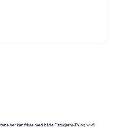
hetene her kan friste med både Flatskjerm-TV og wi-fi