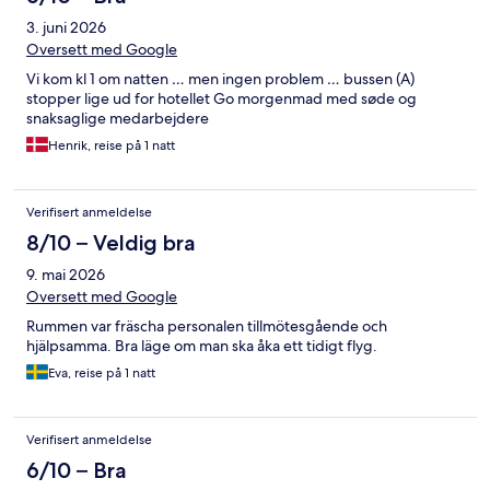
3. juni 2026
Oversett med Google
Vi kom kl 1 om natten … men ingen problem … bussen (A)
stopper lige ud for hotellet Go morgenmad med søde og
snaksaglige medarbejdere
Henrik, reise på 1 natt
Verifisert anmeldelse
8/10 – Veldig bra
9. mai 2026
Oversett med Google
Rummen var fräscha personalen tillmötesgående och
hjälpsamma. Bra läge om man ska åka ett tidigt flyg.
Eva, reise på 1 natt
Verifisert anmeldelse
6/10 – Bra