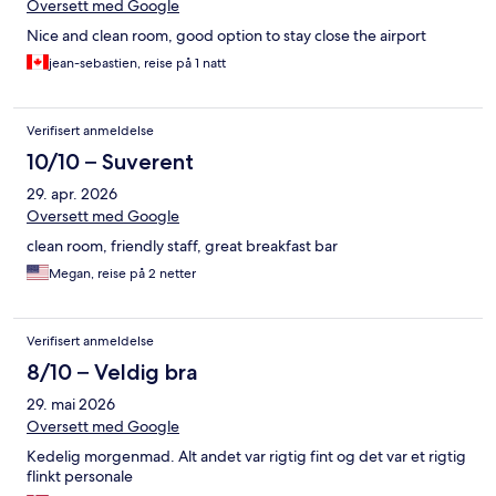
Oversett med Google
Nice and clean room, good option to stay close the airport
jean-sebastien, reise på 1 natt
Verifisert anmeldelse
10/10 – Suverent
29. apr. 2026
Oversett med Google
clean room, friendly staff, great breakfast bar
Megan, reise på 2 netter
Verifisert anmeldelse
8/10 – Veldig bra
29. mai 2026
Oversett med Google
Kedelig morgenmad. Alt andet var rigtig fint og det var et rigtig
flinkt personale