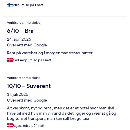
Ville, reise på 1 natt
Verifisert anmeldelse
6/10 – Bra
24. apr. 2026
Oversett med Google
Rent på værelset og i morgenmadsrestauranter
Carl Aage, reise på 1 natt
Verifisert anmeldelse
10/10 – Suverent
31. juli 2026
Oversett med Google
Alt var skønt, nyt og rent , men det er et hotel hvor man skal
have bil med hvis man vil rund da det ligger og svær at gå og
begrænset transport, man kan self bruge taxi
Rajae, reise på 1 natt