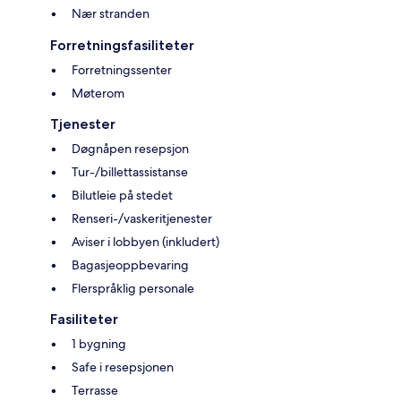
Nær stranden
Forretningsfasiliteter
Forretningssenter
Møterom
Tjenester
Døgnåpen resepsjon
Tur-/billettassistanse
Bilutleie på stedet
Renseri-/vaskeritjenester
Aviser i lobbyen (inkludert)
Bagasjeoppbevaring
Flerspråklig personale
Fasiliteter
1 bygning
Safe i resepsjonen
Terrasse