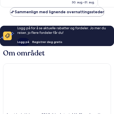
1 382 kr
anmeldelser
anmelde
30. aug.–31. aug.
Sammenlign med lignende overnattingssteder
Logg på for å se aktuelle rabatter og fordeler. Jo mer du
reiser, jo flere fordeler får du!
Logg på
Registrer deg gratis
Om området