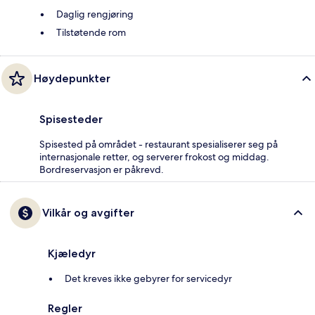
Daglig rengjøring
Tilstøtende rom
Høydepunkter
Spisesteder
Spisested på området - restaurant spesialiserer seg på
internasjonale retter, og serverer frokost og middag.
Bordreservasjon er påkrevd.
Vilkår og avgifter
Kjæledyr
Det kreves ikke gebyrer for servicedyr
Regler