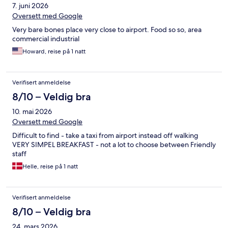
7. juni 2026
Oversett med Google
Very bare bones place very close to airport. Food so so, area
commercial industrial
Howard, reise på 1 natt
Verifisert anmeldelse
8/10 – Veldig bra
10. mai 2026
Oversett med Google
Difficult to find - take a taxi from airport instead off walking
VERY SIMPEL BREAKFAST - not a lot to choose between Friendly
staff
Helle, reise på 1 natt
Verifisert anmeldelse
8/10 – Veldig bra
24. mars 2026