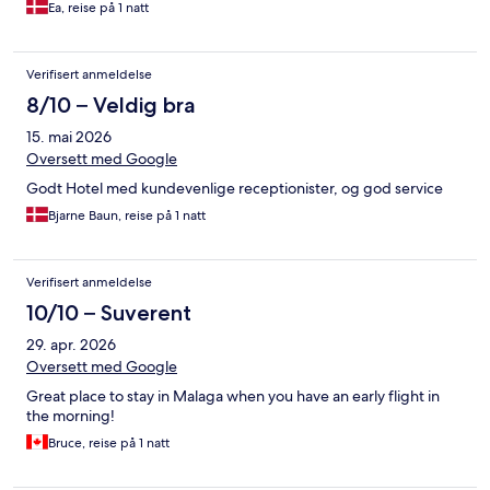
Ea, reise på 1 natt
Verifisert anmeldelse
8/10 – Veldig bra
15. mai 2026
Oversett med Google
Godt Hotel med kundevenlige receptionister, og god service
Bjarne Baun, reise på 1 natt
Verifisert anmeldelse
10/10 – Suverent
29. apr. 2026
Oversett med Google
Great place to stay in Malaga when you have an early flight in
the morning!
Bruce, reise på 1 natt