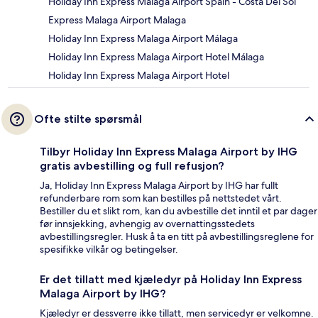
Holiday Inn Express Malaga Airport Spain - Costa Del Sol
Express Malaga Airport Malaga
Holiday Inn Express Malaga Airport Málaga
Holiday Inn Express Malaga Airport Hotel Málaga
Holiday Inn Express Malaga Airport Hotel
Ofte stilte spørsmål
Tilbyr Holiday Inn Express Malaga Airport by IHG
gratis avbestilling og full refusjon?
Ja, Holiday Inn Express Malaga Airport by IHG har fullt
refunderbare rom som kan bestilles på nettstedet vårt.
Bestiller du et slikt rom, kan du avbestille det inntil et par dager
før innsjekking, avhengig av overnattingsstedets
avbestillingsregler. Husk å ta en titt på avbestillingsreglene for
spesifikke vilkår og betingelser.
Er det tillatt med kjæledyr på Holiday Inn Express
Malaga Airport by IHG?
Kjæledyr er dessverre ikke tillatt, men servicedyr er velkomne.