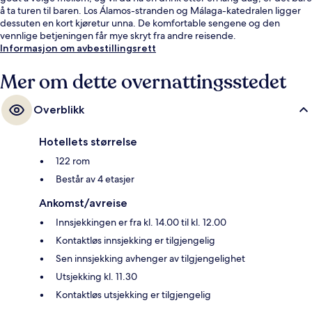
å ta turen til baren. Los Álamos-stranden og Málaga-katedralen ligger
dessuten en kort kjøretur unna. De komfortable sengene og den
vennlige betjeningen får mye skryt fra andre reisende.
Informasjon om avbestillingsrett
Mer om dette overnattingsstedet
Overblikk
Hotellets størrelse
122 rom
Består av 4 etasjer
Ankomst/avreise
Innsjekkingen er fra kl. 14.00 til kl. 12.00
Kontaktløs innsjekking er tilgjengelig
Sen innsjekking avhenger av tilgjengelighet
Utsjekking kl. 11.30
Kontaktløs utsjekking er tilgjengelig