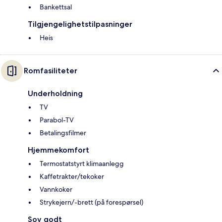
Bankettsal
Tilgjengelighetstilpasninger
Heis
Romfasiliteter
Underholdning
TV
Parabol-TV
Betalingsfilmer
Hjemmekomfort
Termostatstyrt klimaanlegg
Kaffetrakter/tekoker
Vannkoker
Strykejern/-brett (på forespørsel)
Sov godt