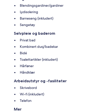
Blendingsgardiner/gardiner
Lydisolering
Barneseng (inkludert)
Sengetøy
Selvpleie og baderom
Privat bad
Kombinert dusj/badekar
Bidé
Toalettartikler (inkludert)
Hårføner
Håndklær
Arbeidsutstyr og -fasiliteter
Skrivebord
Wi-fi (inkludert)
Telefon
Mer