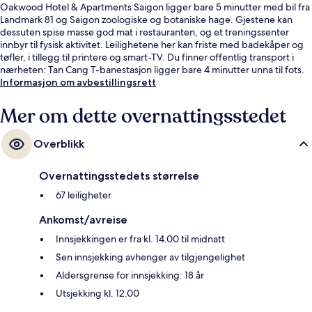
Oakwood Hotel & Apartments Saigon ligger bare 5 minutter med bil fra
Landmark 81 og Saigon zoologiske og botaniske hage. Gjestene kan
dessuten spise masse god mat i restauranten, og et treningssenter
innbyr til fysisk aktivitet. Leilighetene her kan friste med badekåper og
tøfler, i tillegg til printere og smart-TV. Du finner offentlig transport i
nærheten: Tan Cang T-banestasjon ligger bare 4 minutter unna til fots.
Informasjon om avbestillingsrett
Mer om dette overnattingsstedet
Overblikk
Overnattingsstedets størrelse
67 leiligheter
Ankomst/avreise
Innsjekkingen er fra kl. 14.00 til midnatt
Sen innsjekking avhenger av tilgjengelighet
Aldersgrense for innsjekking: 18 år
Utsjekking kl. 12.00