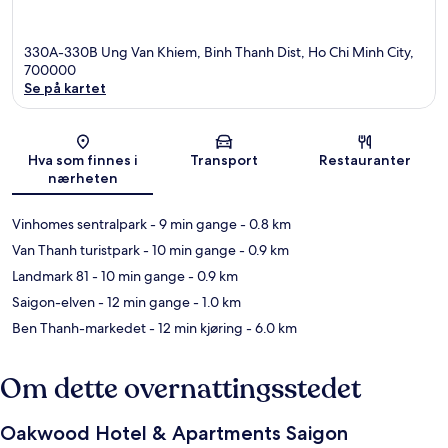
330A-330B Ung Van Khiem, Binh Thanh Dist, Ho Chi Minh City,
700000
Se på kartet
Kart
Hva som finnes i
Transport
Restauranter
nærheten
Vinhomes sentralpark
- 9 min gange
- 0.8 km
Van Thanh turistpark
- 10 min gange
- 0.9 km
Landmark 81
- 10 min gange
- 0.9 km
Saigon-elven
- 12 min gange
- 1.0 km
Ben Thanh-markedet
- 12 min kjøring
- 6.0 km
Om dette overnattingsstedet
Oakwood Hotel & Apartments Saigon