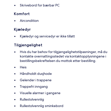
Skrivebord for bærbar PC
Komfort
Aircondition
Kjæledyr
Kjæledyr og servicedyr er ikke tillatt
Tilgjengelighet
Hvis du har behov for tilgjengelighetstilpasninger, må du
kontakte overnattingsstedet via kontaktopplysningene i
bestillingsbekreftelsen du mottok etter bestilling.
Heis
Håndholdt dusjhode
Gelender i trappene
Trappefri inngang
Visuelle alarmer i gangene
Rullestolvennlig
Rullestolvennlig sminkebord