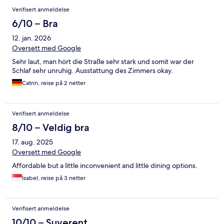
Verifisert anmeldelse
6/10 – Bra
12. jan. 2026
Oversett med Google
Sehr laut, man hört die Straße sehr stark und somit war der
Schlaf sehr unruhig. Ausstattung des Zimmers okay.
Catrin, reise på 2 netter
Verifisert anmeldelse
8/10 – Veldig bra
17. aug. 2025
Oversett med Google
Affordable but a little inconvenient and little dining options.
Isabel, reise på 3 netter
Verifisert anmeldelse
10/10 – Suverent