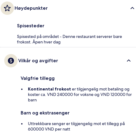
Høydepunkter
Spisesteder
Spisested på området - Denne restaurant serverer bare
frokost. Åpen hver dag
Vilkår og avgifter
Valgfrie tillegg
Kontinental frokost
er tilgjengelig mot betaling og
koster ca. VND 240000 for voksne og VND 120000 for
barn
Barn og ekstrasenger
Uttrekkbare senger er tilgjengelig mot et tillegg på
600000 VND per natt