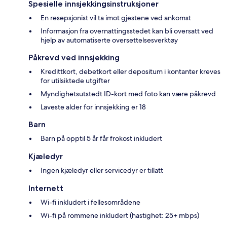
Spesielle innsjekkingsinstruksjoner
En resepsjonist vil ta imot gjestene ved ankomst
Informasjon fra overnattingsstedet kan bli oversatt ved
hjelp av automatiserte oversettelsesverktøy
Påkrevd ved innsjekking
Kredittkort, debetkort eller depositum i kontanter kreves
for utilsiktede utgifter
Myndighetsutstedt ID-kort med foto kan være påkrevd
Laveste alder for innsjekking er 18
Barn
Barn på opptil 5 år får frokost inkludert
Kjæledyr
Ingen kjæledyr eller servicedyr er tillatt
Internett
Wi-fi inkludert i fellesområdene
Wi-fi på rommene inkludert (hastighet: 25+ mbps)