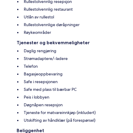
Rullestolvennlig resepsjon
Rullestolvennlig restaurant
Utlån av rullestol
Rullestolvennlige døråpninger
Røykeområder
Tjenester og bekvemmeligheter
Daglig rengjøring
Strømadaptere/-ladere
Telefon
Bagasjeoppbevaring
Safe i resepsjonen
Safe med plass til bærbar PC
Peis i lobbyen
Døgnåpen resepsjon
Tjeneste for matvareinnkjøp (inkludert)
Utskifting av håndklær (på forespørsel)
Beliggenhet