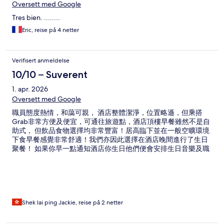
Oversett med Google
Tres bien. ........
Eric, reise på 4 netter
Verifisert anmeldelse
10/10 – Suverent
1. apr. 2026
Oversett med Google
職員態度熱情，和藹可親， 酒店整體潔淨，位置略遜，但乘搭
Grab非常方便及便宜，可通往旅遊點，酒店頂樓早餐雖然不是自
助式， 但飲品食物選擇均非常豐富！居高臨下並在一般空曠環境
下食早餐感覺非常舒適！我們亦因此選擇在酒店晚間進行了生日
聚餐！ 如果你早一點通知酒店你生日他們便會安排生日音樂及職
員會為你祝Ho生日快樂！非常開心愉快的一次行程！
Shek lai ping Jackie, reise på 2 netter