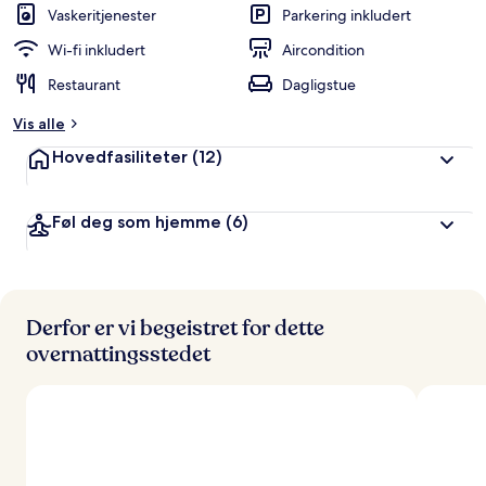
Vaskeritjenester
Parkering inkludert
Wi-fi inkludert
Aircondition
Restaurant
Dagligstue
Vis alle
Hovedfasiliteter
(12)
Føl deg som hjemme
(6)
Derfor er vi begeistret for dette
overnattingsstedet