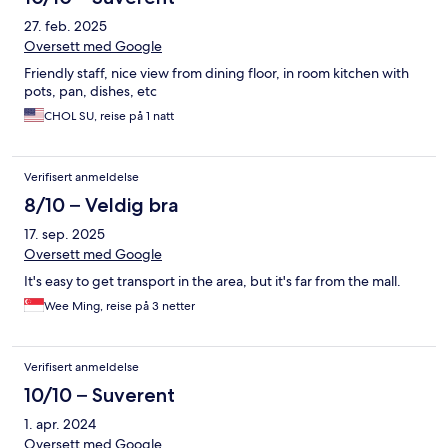
27. feb. 2025
Oversett med Google
Friendly staff, nice view from dining floor, in room kitchen with
pots, pan, dishes, etc
CHOL SU, reise på 1 natt
Verifisert anmeldelse
8/10 – Veldig bra
17. sep. 2025
Oversett med Google
It's easy to get transport in the area, but it's far from the mall.
Wee Ming, reise på 3 netter
Verifisert anmeldelse
10/10 – Suverent
1. apr. 2024
Oversett med Google