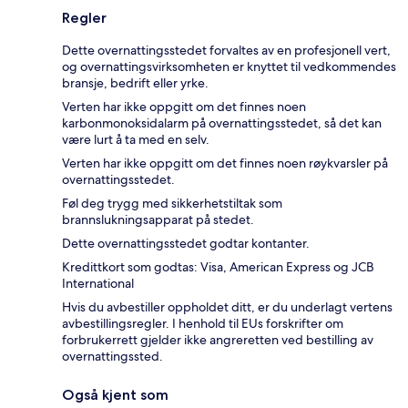
Regler
Dette overnattingsstedet forvaltes av en profesjonell vert,
og overnattingsvirksomheten er knyttet til vedkommendes
bransje, bedrift eller yrke.
Verten har ikke oppgitt om det finnes noen
karbonmonoksidalarm på overnattingsstedet, så det kan
være lurt å ta med en selv.
Verten har ikke oppgitt om det finnes noen røykvarsler på
overnattingsstedet.
Føl deg trygg med sikkerhetstiltak som
brannslukningsapparat på stedet.
Dette overnattingsstedet godtar kontanter.
Kredittkort som godtas: Visa, American Express og JCB
International
Hvis du avbestiller oppholdet ditt, er du underlagt vertens
avbestillingsregler. I henhold til EUs forskrifter om
forbrukerrett gjelder ikke angreretten ved bestilling av
overnattingssted.
Også kjent som