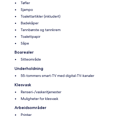
Tøfler
Sjampo
Toalettartikler (inkludert)
Badekåper
Tannbørste og tannkrem
Toalettpapir
Såpe
Boarealer
Sitteområde
Underholdning
55-tommers smart-TV med digital-TV-kanaler
Klesvask
Renseri-/vaskeritjenester
Muligheter for klesvask
Arbeidsområder
Printer