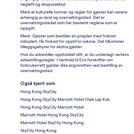
neglefil og skopusseklut.
Merk at kulturelle normer og regler for gjester kan variere
avhengig av land og overnattingssted. Det er
overnattingsstedet som har bestemt reglene som er
oppgitt.
Merk: Gjester som bestiller en prisplan med frokost
inkludert, får frokost for opptil to voksne. Det tilkommer
tilleggsgebyrer for ekstra gjester.
Hvis du avbestiller oppholdet ditt, er du underlagt vertens
avbestillingsregler. I henhold til EUs forskrifter om
forbrukerrett gjelder ikke angreretten ved bestilling av
overnattingssted.
Også kjent som
Hong Kong SkyCity
Hong Kong SkyCity Marriott Hotel Chek Lap Kok
Hong Kong SkyCity Marriott Hotel
Marriott Hotel Hong Kong SkyCity
Marriott Hotel SkyCity Hong Kong
SkyCity Hong Kong