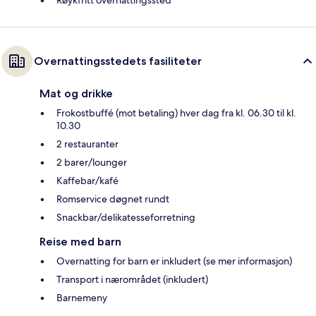
Overnattingsstedets fasiliteter
Mat og drikke
Frokostbuffé (mot betaling) hver dag fra kl. 06.30 til kl.
10.30
2 restauranter
2 barer/lounger
Kaffebar/kafé
Romservice døgnet rundt
Snackbar/delikatesseforretning
Reise med barn
Overnatting for barn er inkludert (se mer informasjon)
Transport i nærområdet (inkludert)
Barnemeny