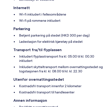
Internett
Wi-fi inkludert i fellesområdene
Wi-fi på rommene inkludert
Parkering
Betjent parkering på stedet (HKD 300 per dag)
Ladestasjon for elektrisk kjøretøy på stedet
Transport fra/til flyplassen
Inkludert flyplasstransport fra kl. 05.00 til kl. 00.30
inkludert
Inkludert skytteltransport mellom overnattingsstedet og
togstasjonen fra kl. kl. 08.00 til kl. kl. 22.30
Utenfor overnattingsstedet
Kostnadsfri transport innenfor 2 kilometer
Kostnadsfri transport til handlesenter
Annen informasjon
Røykfritt overnattingssted