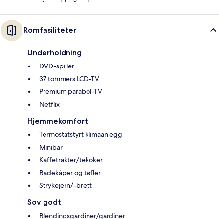
Romfasiliteter
Underholdning
DVD-spiller
37 tommers LCD-TV
Premium parabol-TV
Netflix
Hjemmekomfort
Termostatstyrt klimaanlegg
Minibar
Kaffetrakter/tekoker
Badekåper og tøfler
Strykejern/-brett
Sov godt
Blendingsgardiner/gardiner