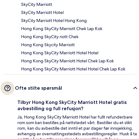
SkyCity Marriott
SkyCity Marriott Hotel
SkyCity Marriott Hotel Hong Kong
Hong Kong SkyCity Marriott Chek Lap Kok
Hong Kong SkyCity riott Chek
Hong Kong Skycity Marriott
Hong Kong SkyCity Marriott Hotel Hotel
Hong Kong SkyCity Marriott Hotel Chek Lap Kok
Hong Kong SkyCity Marriott Hotel Hotel Chek Lap Kok
Ofte stilte spørsmål
Tilbyr Hong Kong SkyCity Marriott Hotel gratis
avbestilling og full refusjon?
Ja, Hong Kong SkyCity Marriott Hotel har fullt refunderbare
rom som kan bestilles på nettstedet vårt. Bestiller du et slikt
rom, kan du avbestille det inntil et par dager før innsjekking,
avhengig av overnattingsstedets avbestillingsregler. Husk å ta