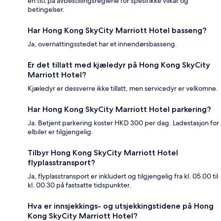
en titt på avbestillingsreglene for spesifikke vilkår og
betingelser.
Har Hong Kong SkyCity Marriott Hotel basseng?
Ja, overnattingsstedet har et innendørsbasseng.
Er det tillatt med kjæledyr på Hong Kong SkyCity
Marriott Hotel?
Kjæledyr er dessverre ikke tillatt, men servicedyr er velkomne.
Har Hong Kong SkyCity Marriott Hotel parkering?
Ja. Betjent parkering koster HKD 300 per dag. Ladestasjon for
elbiler er tilgjengelig.
Tilbyr Hong Kong SkyCity Marriott Hotel
flyplasstransport?
Ja, flyplasstransport er inkludert og tilgjengelig fra kl. 05.00 til
kl. 00.30 på fastsatte tidspunkter.
Hva er innsjekkings- og utsjekkingstidene på Hong
Kong SkyCity Marriott Hotel?