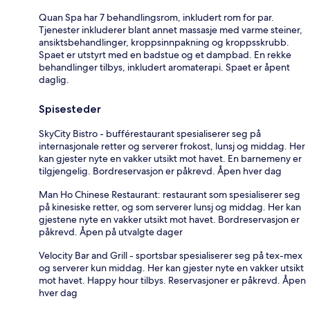
Quan Spa har 7 behandlingsrom, inkludert rom for par.
Tjenester inkluderer blant annet massasje med varme steiner,
ansiktsbehandlinger, kroppsinnpakning og kroppsskrubb.
Spaet er utstyrt med en badstue og et dampbad. En rekke
behandlinger tilbys, inkludert aromaterapi. Spaet er åpent
daglig.
Spisesteder
SkyCity Bistro - bufférestaurant spesialiserer seg på
internasjonale retter og serverer frokost, lunsj og middag. Her
kan gjester nyte en vakker utsikt mot havet. En barnemeny er
tilgjengelig. Bordreservasjon er påkrevd. Åpen hver dag
Man Ho Chinese Restaurant: restaurant som spesialiserer seg
på kinesiske retter, og som serverer lunsj og middag. Her kan
gjestene nyte en vakker utsikt mot havet. Bordreservasjon er
påkrevd. Åpen på utvalgte dager
Velocity Bar and Grill - sportsbar spesialiserer seg på tex-mex
og serverer kun middag. Her kan gjester nyte en vakker utsikt
mot havet. Happy hour tilbys. Reservasjoner er påkrevd. Åpen
hver dag