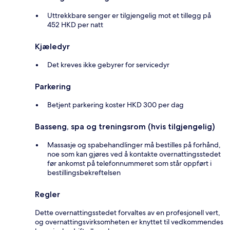
Uttrekkbare senger er tilgjengelig mot et tillegg på
452 HKD per natt
Kjæledyr
Det kreves ikke gebyrer for servicedyr
Parkering
Betjent parkering koster HKD 300 per dag
Basseng, spa og treningsrom (hvis tilgjengelig)
Massasje og spabehandlinger må bestilles på forhånd,
noe som kan gjøres ved å kontakte overnattingsstedet
før ankomst på telefonnummeret som står oppført i
bestillingsbekreftelsen
Regler
Dette overnattingsstedet forvaltes av en profesjonell vert,
og overnattingsvirksomheten er knyttet til vedkommendes