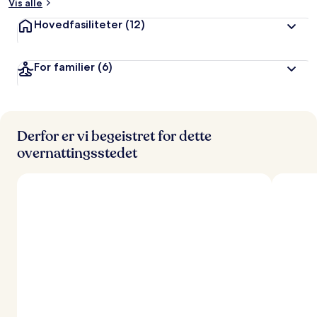
Vis alle
Hovedfasiliteter
(12)
For familier
(6)
Derfor er vi begeistret for dette
overnattingsstedet