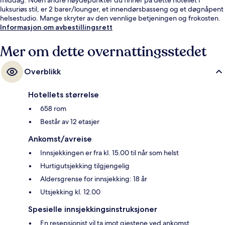
luksuriøs stil, er 2 barer/lounger, et innendørsbasseng og et døgnåpent
helsestudio. Mange skryter av den vennlige betjeningen og frokosten.
Informasjon om avbestillingsrett
Mer om dette overnattingsstedet
Overblikk
Hotellets størrelse
658 rom
Består av 12 etasjer
Ankomst/avreise
Innsjekkingen er fra kl. 15.00 til når som helst
Hurtigutsjekking tilgjengelig
Aldersgrense for innsjekking: 18 år
Utsjekking kl. 12.00
Spesielle innsjekkingsinstruksjoner
En resepsjonist vil ta imot gjestene ved ankomst