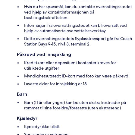
Hvis du har spørsmål, kan du kontakte overnattingsstedet
ved hjelp av kontaktinformasjonen på
bestillingsbekreftelsen.
Informasjon fra overnattingsstedet kan bli oversatt ved
hjelp av automatiserte oversettelsesverktøy
Dette overnattingsstedets flyplasstransport går fra Coach
Station Bays 9-15, nivå 3, terminal 2.
Påkrevd ved innsjekking
Kredittkort eller depositum i kontanter kreves for
utilsiktede utgifter
Myndighetsutstedt ID-kort med foto kan være påkrevd
Laveste alder for innsjekking er 18
Barn
Barn (11 år eller yngre) kan bo uten ekstra kostnader på
rommet til sine foreldre/foresatte (uten ekstraseng)
Kjæledyr
Kjæledyr ikke tillatt
Servicedyr er velkomne