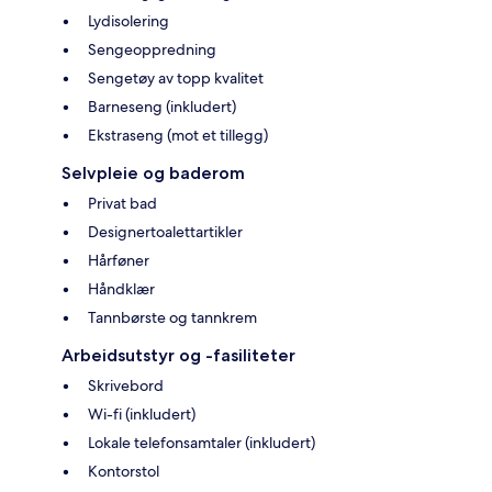
Lydisolering
Sengeoppredning
Sengetøy av topp kvalitet
Barneseng (inkludert)
Ekstraseng (mot et tillegg)
Selvpleie og baderom
Privat bad
Designertoalettartikler
Hårføner
Håndklær
Tannbørste og tannkrem
Arbeidsutstyr og -fasiliteter
Skrivebord
Wi-fi (inkludert)
Lokale telefonsamtaler (inkludert)
Kontorstol