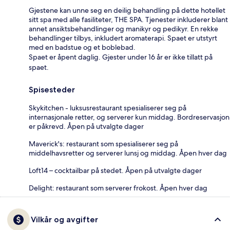
Gjestene kan unne seg en deilig behandling på dette hotellet
sitt spa med alle fasiliteter, THE SPA. Tjenester inkluderer blant
annet ansiktsbehandlinger og manikyr og pedikyr. En rekke
behandlinger tilbys, inkludert aromaterapi. Spaet er utstyrt
med en badstue og et boblebad.
Spaet er åpent daglig. Gjester under 16 år er ikke tillatt på
spaet.
Spisesteder
Skykitchen - luksusrestaurant spesialiserer seg på
internasjonale retter, og serverer kun middag. Bordreservasjon
er påkrevd. Åpen på utvalgte dager
Maverick's: restaurant som spesialiserer seg på
middelhavsretter og serverer lunsj og middag. Åpen hver dag
Loft14 – cocktailbar på stedet. Åpen på utvalgte dager
Delight: restaurant som serverer frokost. Åpen hver dag
Vilkår og avgifter