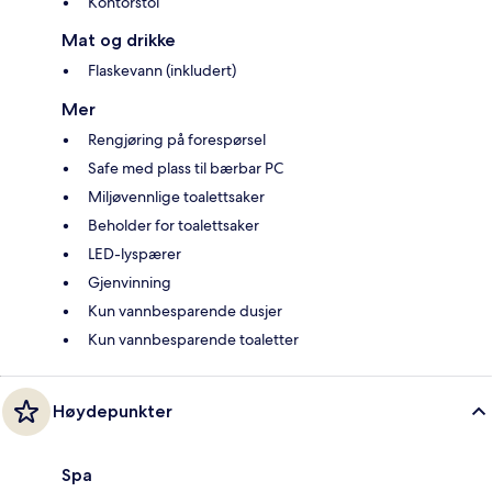
Kontorstol
Mat og drikke
Flaskevann (inkludert)
Mer
Rengjøring på forespørsel
Safe med plass til bærbar PC
Miljøvennlige toalettsaker
Beholder for toalettsaker
LED-lyspærer
Gjenvinning
Kun vannbesparende dusjer
Kun vannbesparende toaletter
Høydepunkter
Spa