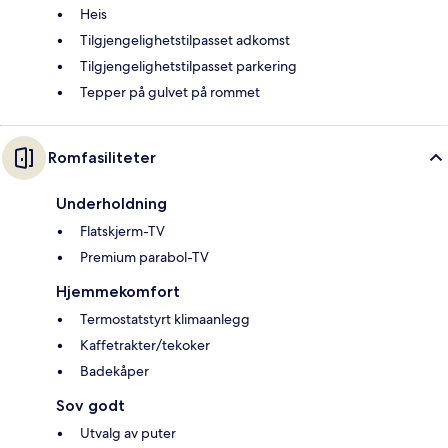
Heis
Tilgjengelighetstilpasset adkomst
Tilgjengelighetstilpasset parkering
Tepper på gulvet på rommet
Romfasiliteter
Underholdning
Flatskjerm-TV
Premium parabol-TV
Hjemmekomfort
Termostatstyrt klimaanlegg
Kaffetrakter/tekoker
Badekåper
Sov godt
Utvalg av puter