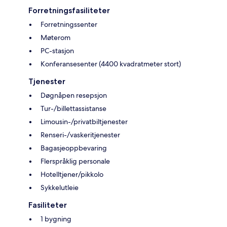
Forretningsfasiliteter
Forretningssenter
Møterom
PC-stasjon
Konferansesenter (4400 kvadratmeter stort)
Tjenester
Døgnåpen resepsjon
Tur-/billettassistanse
Limousin-/privatbiltjenester
Renseri-/vaskeritjenester
Bagasjeoppbevaring
Flerspråklig personale
Hotelltjener/pikkolo
Sykkelutleie
Fasiliteter
1 bygning