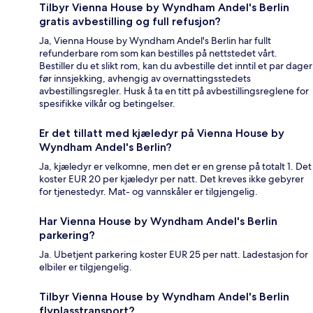
Tilbyr Vienna House by Wyndham Andel's Berlin
gratis avbestilling og full refusjon?
Ja, Vienna House by Wyndham Andel's Berlin har fullt
refunderbare rom som kan bestilles på nettstedet vårt.
Bestiller du et slikt rom, kan du avbestille det inntil et par dager
før innsjekking, avhengig av overnattingsstedets
avbestillingsregler. Husk å ta en titt på avbestillingsreglene for
spesifikke vilkår og betingelser.
Er det tillatt med kjæledyr på Vienna House by
Wyndham Andel's Berlin?
Ja, kjæledyr er velkomne, men det er en grense på totalt 1. Det
koster EUR 20 per kjæledyr per natt. Det kreves ikke gebyrer
for tjenestedyr. Mat- og vannskåler er tilgjengelig.
Har Vienna House by Wyndham Andel's Berlin
parkering?
Ja. Ubetjent parkering koster EUR 25 per natt. Ladestasjon for
elbiler er tilgjengelig.
Tilbyr Vienna House by Wyndham Andel's Berlin
flyplasstransport?