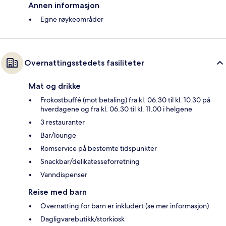
Annen informasjon
Egne røykeområder
Overnattingsstedets fasiliteter
Mat og drikke
Frokostbuffé (mot betaling) fra kl. 06.30 til kl. 10.30 på
hverdagene og fra kl. 06.30 til kl. 11.00 i helgene
3 restauranter
Bar/lounge
Romservice på bestemte tidspunkter
Snackbar/delikatesseforretning
Vanndispenser
Reise med barn
Overnatting for barn er inkludert (se mer informasjon)
Dagligvarebutikk/storkiosk