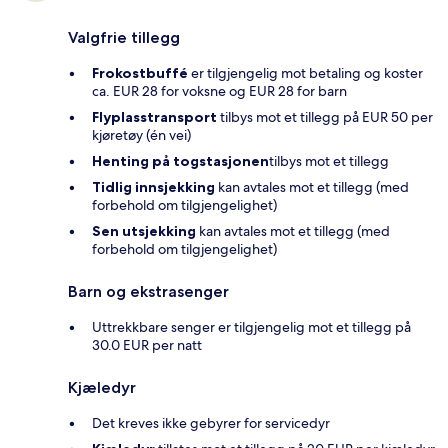
Valgfrie tillegg
Frokostbuffé
er tilgjengelig mot betaling og koster
ca. EUR 28 for voksne og EUR 28 for barn
Flyplasstransport
tilbys mot et tillegg på EUR 50 per
kjøretøy (én vei)
Henting på togstasjonen
tilbys mot et tillegg
Tidlig innsjekking
kan avtales mot et tillegg (med
forbehold om tilgjengelighet)
Sen utsjekking
kan avtales mot et tillegg (med
forbehold om tilgjengelighet)
Barn og ekstrasenger
Uttrekkbare senger er tilgjengelig mot et tillegg på
30.0 EUR per natt
Kjæledyr
Det kreves ikke gebyrer for servicedyr