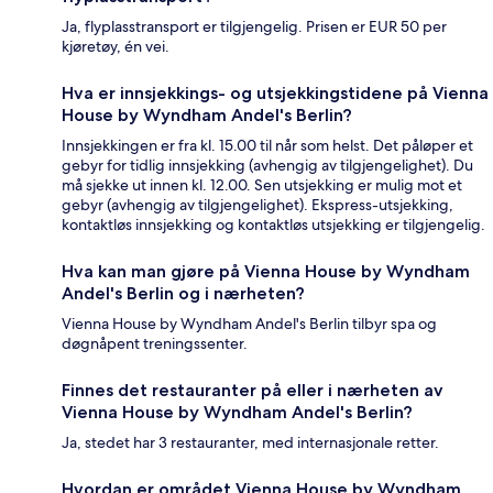
Ja, flyplasstransport er tilgjengelig. Prisen er EUR 50 per
kjøretøy, én vei.
Hva er innsjekkings- og utsjekkingstidene på Vienna
House by Wyndham Andel's Berlin?
Innsjekkingen er fra kl. 15.00 til når som helst. Det påløper et
gebyr for tidlig innsjekking (avhengig av tilgjengelighet). Du
må sjekke ut innen kl. 12.00. Sen utsjekking er mulig mot et
gebyr (avhengig av tilgjengelighet). Ekspress-utsjekking,
kontaktløs innsjekking og kontaktløs utsjekking er tilgjengelig.
Hva kan man gjøre på Vienna House by Wyndham
Andel's Berlin og i nærheten?
Vienna House by Wyndham Andel's Berlin tilbyr spa og
døgnåpent treningssenter.
Finnes det restauranter på eller i nærheten av
Vienna House by Wyndham Andel's Berlin?
Ja, stedet har 3 restauranter, med internasjonale retter.
Hvordan er området Vienna House by Wyndham