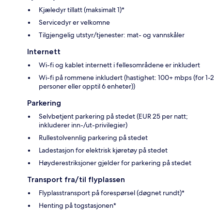
Kjæledyr tillatt (maksimalt 1)*
Servicedyr er velkomne
Tilgjengelig utstyr/tjenester: mat- og vannskåler
Internett
Wi-fi og kablet internett i fellesområdene er inkludert
Wi-fi på rommene inkludert (hastighet: 100+ mbps (for 1-2
personer eller opptil 6 enheter))
Parkering
Selvbetjent parkering på stedet (EUR 25 per natt;
inkluderer inn-/ut-privilegier)
Rullestolvennlig parkering på stedet
Ladestasjon for elektrisk kjøretøy på stedet
Høyderestriksjoner gjelder for parkering på stedet
Transport fra/til flyplassen
Flyplasstransport på forespørsel (døgnet rundt)*
Henting på togstasjonen*