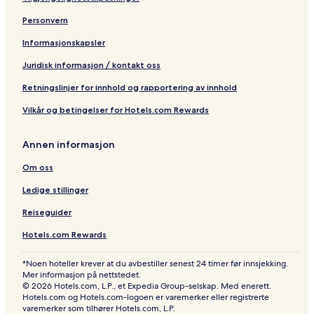
Personvern
Informasjonskapsler
Juridisk informasjon / kontakt oss
Retningslinjer for innhold og rapportering av innhold
Vilkår og betingelser for Hotels.com Rewards
Annen informasjon
Om oss
Ledige stillinger
Reiseguider
Hotels.com Rewards
*Noen hoteller krever at du avbestiller senest 24 timer før innsjekking.
Mer informasjon på nettstedet.
© 2026 Hotels.com, L.P., et Expedia Group-selskap. Med enerett.
Hotels.com og Hotels.com-logoen er varemerker eller registrerte
varemerker som tilhører Hotels.com, L.P.