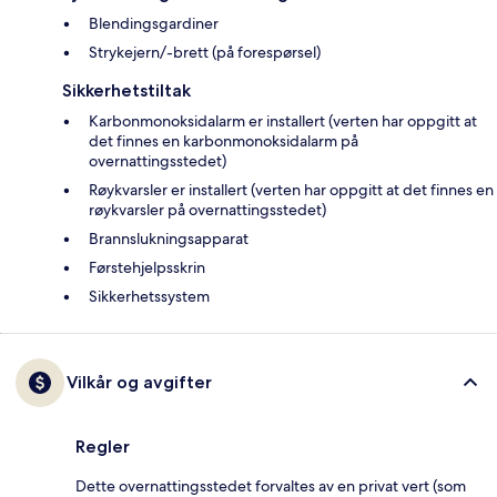
Blendingsgardiner
Strykejern/-brett (på forespørsel)
Sikkerhetstiltak
Karbonmonoksidalarm er installert (verten har oppgitt at
det finnes en karbonmonoksidalarm på
overnattingsstedet)
Røykvarsler er installert (verten har oppgitt at det finnes en
røykvarsler på overnattingsstedet)
Brannslukningsapparat
Førstehjelpsskrin
Sikkerhetssystem
Vilkår og avgifter
Regler
Dette overnattingsstedet forvaltes av en privat vert (som