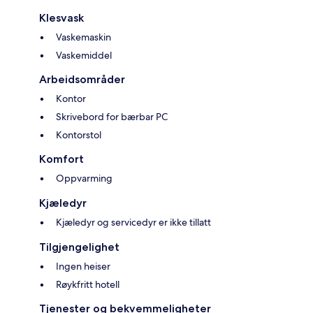
Klesvask
Vaskemaskin
Vaskemiddel
Arbeidsområder
Kontor
Skrivebord for bærbar PC
Kontorstol
Komfort
Oppvarming
Kjæledyr
Kjæledyr og servicedyr er ikke tillatt
Tilgjengelighet
Ingen heiser
Røykfritt hotell
Tjenester og bekvemmeligheter