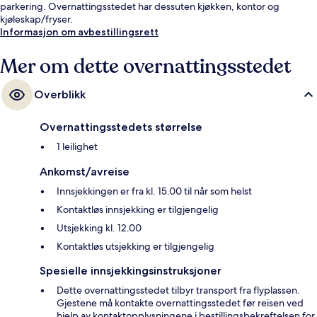
parkering. Overnattingsstedet har dessuten kjøkken, kontor og
kjøleskap/fryser.
Informasjon om avbestillingsrett
Mer om dette overnattingsstedet
Overblikk
Overnattingsstedets størrelse
1 leilighet
Ankomst/avreise
Innsjekkingen er fra kl. 15.00 til når som helst
Kontaktløs innsjekking er tilgjengelig
Utsjekking kl. 12.00
Kontaktløs utsjekking er tilgjengelig
Spesielle innsjekkingsinstruksjoner
Dette overnattingsstedet tilbyr transport fra flyplassen.
Gjestene må kontakte overnattingsstedet før reisen ved
hjelp av kontaktopplysningene i bestillingsbekreftelsen for