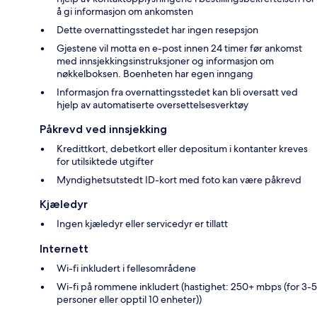
å gi informasjon om ankomsten
Dette overnattingsstedet har ingen resepsjon
Gjestene vil motta en e-post innen 24 timer før ankomst
med innsjekkingsinstruksjoner og informasjon om
nøkkelboksen. Boenheten har egen inngang
Informasjon fra overnattingsstedet kan bli oversatt ved
hjelp av automatiserte oversettelsesverktøy
Påkrevd ved innsjekking
Kredittkort, debetkort eller depositum i kontanter kreves
for utilsiktede utgifter
Myndighetsutstedt ID-kort med foto kan være påkrevd
Kjæledyr
Ingen kjæledyr eller servicedyr er tillatt
Internett
Wi-fi inkludert i fellesområdene
Wi-fi på rommene inkludert (hastighet: 250+ mbps (for 3-5
personer eller opptil 10 enheter))