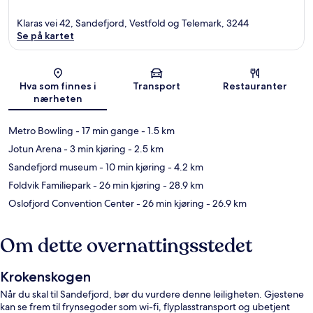
Klaras vei 42, Sandefjord, Vestfold og Telemark, 3244
Se på kartet
Kart
Hva som finnes i
Transport
Restauranter
nærheten
Metro Bowling
- 17 min gange
- 1.5 km
Jotun Arena
- 3 min kjøring
- 2.5 km
Sandefjord museum
- 10 min kjøring
- 4.2 km
Foldvik Familiepark
- 26 min kjøring
- 28.9 km
Oslofjord Convention Center
- 26 min kjøring
- 26.9 km
Om dette overnattingsstedet
Krokenskogen
Når du skal til Sandefjord, bør du vurdere denne leiligheten. Gjestene
kan se frem til frynsegoder som wi-fi, flyplasstransport og ubetjent