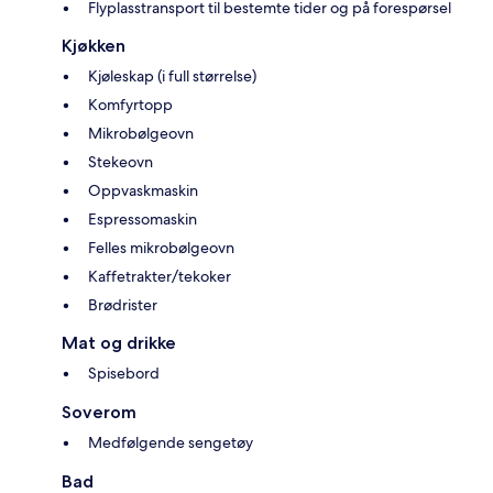
Flyplasstransport til bestemte tider og på forespørsel
Kjøkken
Kjøleskap (i full størrelse)
Komfyrtopp
Mikrobølgeovn
Stekeovn
Oppvaskmaskin
Espressomaskin
Felles mikrobølgeovn
Kaffetrakter/tekoker
Brødrister
Mat og drikke
Spisebord
Soverom
Medfølgende sengetøy
Bad