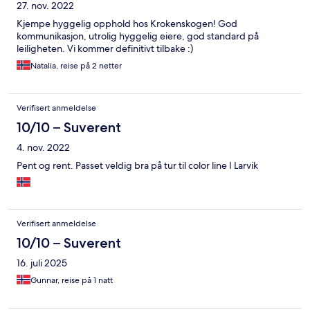
27. nov. 2022
Kjempe hyggelig opphold hos Krokenskogen! God
kommunikasjon, utrolig hyggelig eiere, god standard på
leiligheten. Vi kommer definitivt tilbake :)
Natalia, reise på 2 netter
Verifisert anmeldelse
10/10 – Suverent
4. nov. 2022
Pent og rent. Passet veldig bra på tur til color line I Larvik
Verifisert anmeldelse
10/10 – Suverent
16. juli 2025
Gunnar, reise på 1 natt