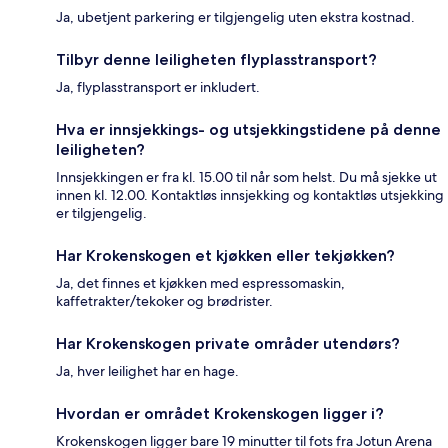
Ja, ubetjent parkering er tilgjengelig uten ekstra kostnad.
Tilbyr denne leiligheten flyplasstransport?
Ja, flyplasstransport er inkludert.
Hva er innsjekkings- og utsjekkingstidene på denne
leiligheten?
Innsjekkingen er fra kl. 15.00 til når som helst. Du må sjekke ut
innen kl. 12.00. Kontaktløs innsjekking og kontaktløs utsjekking
er tilgjengelig.
Har Krokenskogen et kjøkken eller tekjøkken?
Ja, det finnes et kjøkken med espressomaskin,
kaffetrakter/tekoker og brødrister.
Har Krokenskogen private områder utendørs?
Ja, hver leilighet har en hage.
Hvordan er området Krokenskogen ligger i?
Krokenskogen ligger bare 19 minutter til fots fra Jotun Arena