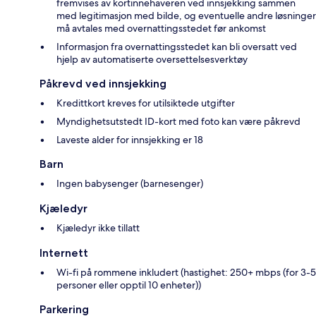
fremvises av kortinnehaveren ved innsjekking sammen
med legitimasjon med bilde, og eventuelle andre løsninger
må avtales med overnattingsstedet før ankomst
Informasjon fra overnattingsstedet kan bli oversatt ved
hjelp av automatiserte oversettelsesverktøy
Påkrevd ved innsjekking
Kredittkort kreves for utilsiktede utgifter
Myndighetsutstedt ID-kort med foto kan være påkrevd
Laveste alder for innsjekking er 18
Barn
Ingen babysenger (barnesenger)
Kjæledyr
Kjæledyr ikke tillatt
Internett
Wi-fi på rommene inkludert (hastighet: 250+ mbps (for 3-5
personer eller opptil 10 enheter))
Parkering