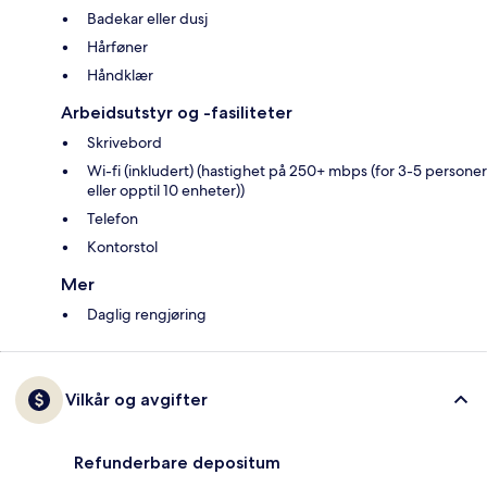
Badekar eller dusj
Hårføner
Håndklær
Arbeidsutstyr og -fasiliteter
Skrivebord
Wi-fi (inkludert) (hastighet på 250+ mbps (for 3-5 personer
eller opptil 10 enheter))
Telefon
Kontorstol
Mer
Daglig rengjøring
Vilkår og avgifter
Refunderbare depositum