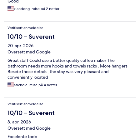
Good
xiaodong, reise på 2 netter
Verifisert anmeldelse
10/10 – Suverent
20. apr. 2026
Oversett med Google
Great staff Could use a better quality coffee maker The
bathroom needs more hooks and towels racks . More hangers
Beside those details , the stay was very pleasant and
conveniently located
Michele, reise på 4 netter
Verifisert anmeldelse
10/10 – Suverent
8. apr. 2026
Oversett med Google
Excelente todo