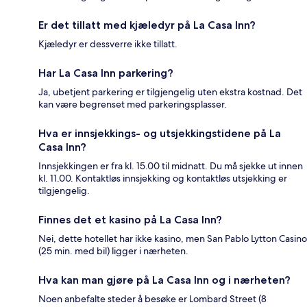
Er det tillatt med kjæledyr på La Casa Inn?
Kjæledyr er dessverre ikke tillatt.
Har La Casa Inn parkering?
Ja, ubetjent parkering er tilgjengelig uten ekstra kostnad. Det
kan være begrenset med parkeringsplasser.
Hva er innsjekkings- og utsjekkingstidene på La
Casa Inn?
Innsjekkingen er fra kl. 15.00 til midnatt. Du må sjekke ut innen
kl. 11.00. Kontaktløs innsjekking og kontaktløs utsjekking er
tilgjengelig.
Finnes det et kasino på La Casa Inn?
Nei, dette hotellet har ikke kasino, men San Pablo Lytton Casino
(25 min. med bil) ligger i nærheten.
Hva kan man gjøre på La Casa Inn og i nærheten?
Noen anbefalte steder å besøke er Lombard Street (8