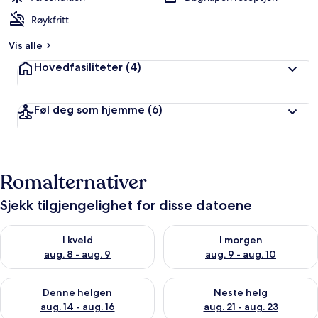
Røykfritt
Vis alle
Hovedfasiliteter
(4)
Føl deg som hjemme
(6)
Romalternativer
Sjekk tilgjengelighet for disse datoene
Sjekk tilgjengelighet for i kveld, aug. 8 - aug. 9
Sjekk tilgjengelighet for i mor
I kveld
I morgen
aug. 8 - aug. 9
aug. 9 - aug. 10
Sjekk tilgjengelighet for denne helgen, aug. 14 - aug. 16
Sjekk tilgjengelighet for neste
Denne helgen
Neste helg
aug. 14 - aug. 16
aug. 21 - aug. 23