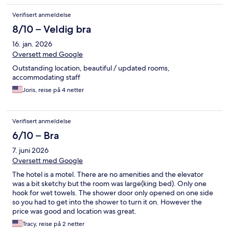
Verifisert anmeldelse
8/10 – Veldig bra
16. jan. 2026
Oversett med Google
Outstanding location, beautiful / updated rooms,
accommodating staff
Joris, reise på 4 netter
Verifisert anmeldelse
6/10 – Bra
7. juni 2026
Oversett med Google
The hotel is a motel. There are no amenities and the elevator
was a bit sketchy but the room was large(king bed). Only one
hook for wet towels. The shower door only opened on one side
so you had to get into the shower to turn it on. However the
price was good and location was great.
Tracy, reise på 2 netter