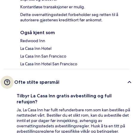
Kontantløse transaksjoner er mulig.
Dette overnattingsstedet forbeholder seg retten til å
autorisere gjestenes kredittkort før ankomst.
Også kjent som
Redwood Inn
La Casa Inn Hotel
La Casa Inn San Francisco
La Casa Inn Hotel San Francisco
Ofte stilte spørsmål
Tilbyr La Casa Inn gratis avbestilling og full
refusjon?
Ja, La Casa Inn har fullt refunderbare rom som kan bestilles på
nettstedet vårt. Bestiller du et slikt rom, kan du avbestille det
inntil et par dager før innsjekking, avhengig av
overnattingsstedets avbestillingsregler. Husk å ta en titt på
avbestillingsreglene for spesifikke vilkår og betingelser.