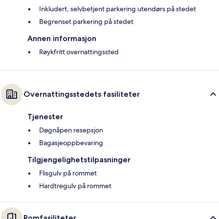
Inkludert, selvbetjent parkering utendørs på stedet
Begrenset parkering på stedet
Annen informasjon
Røykfritt overnattingssted
Overnattingsstedets fasiliteter
Tjenester
Døgnåpen resepsjon
Bagasjeoppbevaring
Tilgjengelighetstilpasninger
Flisgulv på rommet
Hardtregulv på rommet
Romfasiliteter