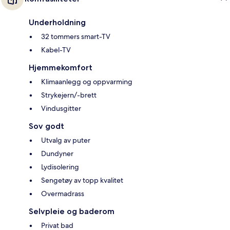
Underholdning
32 tommers smart-TV
Kabel-TV
Hjemmekomfort
Klimaanlegg og oppvarming
Strykejern/-brett
Vindusgitter
Sov godt
Utvalg av puter
Dundyner
Lydisolering
Sengetøy av topp kvalitet
Overmadrass
Selvpleie og baderom
Privat bad