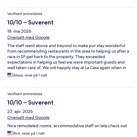
Verifisert anmeldelse
10/10 – Suverent
18. mai 2026
Oversett med Google
The staff went above and beyond to make pur stay wonderful
from recommending restaurants in the area to helping us after a
race in SF get back to the property. They exceeded
expectations in helping us feel we were important guests and
well taken care of. We will happily stay at La Casa again when in
SF.
Alissa, reise på 1 natt
Verifisert anmeldelse
10/10 – Suverent
23. apr. 2026
Oversett med Google
Nice remodeled rooms; accommodative staff on late check out
Rick, reise på 1 natt