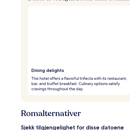
Dining delights
This hotel offers a flavorful trifecta with its restaurant,
bar, and buffet breakfast. Culinary options satisfy
cravings throughout the day.
Romalternativer
Sjekk tilgjengelighet for disse datoene