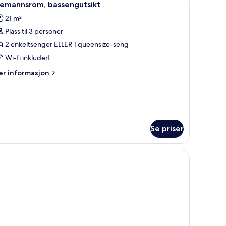
6
remannsrom, bassengutsikt
le
21 m²
ildene
Plass til 3 personer
v
remannsrom,
2 enkeltsenger ELLER 1 queensize-seng
assengutsikt
Wi-fi inkludert
er
r informasjon
formasjon
m
emannsrom,
ssengutsikt
Se priser
t fra rommet