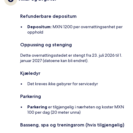
Refunderbare depositum
Depositum:
MXN 1200 per overnattingsenhet per
opphold
Oppussing og stenging
Dette overnattingsstedet er stengt fra 23. juli 2026 til 1.
januar 2027 (datoene kan bli endret).
Kjæledyr
Det kreves ikke gebyrer for servicedyr
Parkering
Parkering
er tilgjengelig i nærheten og koster MXN
100 per dag (20 meter unna)
Basseng, spa og treningsrom (hvis tilgjengelig)