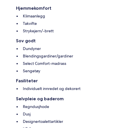
Hjemmekomfort
Klimaanlegg
Takvifte
Strykejern/-brett
Sov godt
Dundyner
Blendingsgardiner/gardiner
Select Comfort-madrass
Sengetøy
Fasiliteter
Individuelt innredet og dekorert
Selvpleie og baderom
Regndusjhode
Dusj
Designertoalettartikler