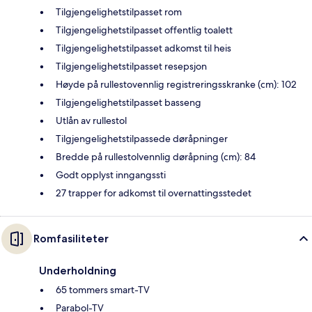
Tilgjengelighetstilpasset rom
Tilgjengelighetstilpasset offentlig toalett
Tilgjengelighetstilpasset adkomst til heis
Tilgjengelighetstilpasset resepsjon
Høyde på rullestovennlig registreringsskranke (cm): 102
Tilgjengelighetstilpasset basseng
Utlån av rullestol
Tilgjengelighetstilpassede døråpninger
Bredde på rullestolvennlig døråpning (cm): 84
Godt opplyst inngangssti
27 trapper for adkomst til overnattingsstedet
Romfasiliteter
Underholdning
65 tommers smart-TV
Parabol-TV