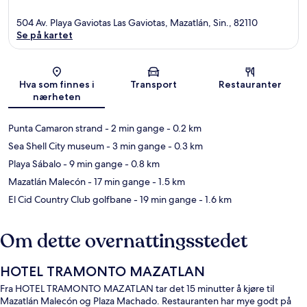
504 Av. Playa Gaviotas Las Gaviotas, Mazatlán, Sin., 82110
Se på kartet
Kart
Hva som finnes i
Transport
Restauranter
nærheten
Punta Camaron strand
- 2 min gange
- 0.2 km
Sea Shell City museum
- 3 min gange
- 0.3 km
Playa Sábalo
- 9 min gange
- 0.8 km
Mazatlán Malecón
- 17 min gange
- 1.5 km
El Cid Country Club golfbane
- 19 min gange
- 1.6 km
Om dette overnattingsstedet
HOTEL TRAMONTO MAZATLAN
Fra HOTEL TRAMONTO MAZATLAN tar det 15 minutter å kjøre til
Mazatlán Malecón og Plaza Machado. Restauranten har mye godt på