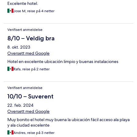
Excelente hotel.
Jose M, reise på 4 netter
Verifisert anmeldelse
8/10 – Veldig bra
8. okt. 2023
Oversett med Google
Hotel en excelente ubicación limpio y buenas instalaciones
Rafa, reise på 2 netter
Verifisert anmeldelse
10/10 – Suverent
22. feb. 2024
Oversett med Google
Muy bonito el hotel muy buena la ubicación fácil acceso ala playa
y ala ciudad excelente
Andres, reise på 3 netter