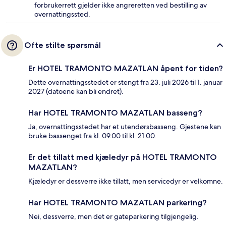
forbrukerrett gjelder ikke angreretten ved bestilling av
overnattingssted.
Ofte stilte spørsmål
Er HOTEL TRAMONTO MAZATLAN åpent for tiden?
Dette overnattingsstedet er stengt fra 23. juli 2026 til 1. januar
2027 (datoene kan bli endret).
Har HOTEL TRAMONTO MAZATLAN basseng?
Ja, overnattingsstedet har et utendørsbasseng. Gjestene kan
bruke bassenget fra kl. 09.00 til kl. 21.00.
Er det tillatt med kjæledyr på HOTEL TRAMONTO
MAZATLAN?
Kjæledyr er dessverre ikke tillatt, men servicedyr er velkomne.
Har HOTEL TRAMONTO MAZATLAN parkering?
Nei, dessverre, men det er gateparkering tilgjengelig.