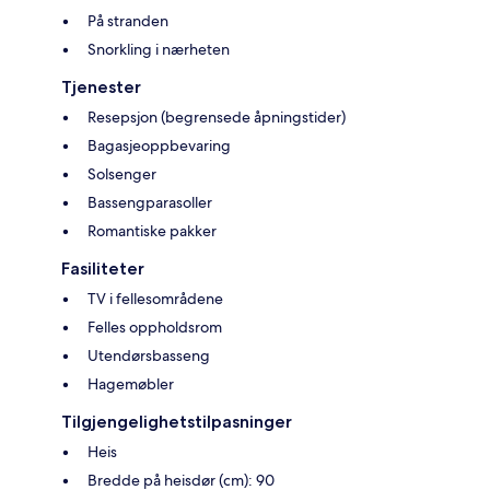
På stranden
Snorkling i nærheten
Tjenester
Resepsjon (begrensede åpningstider)
Bagasjeoppbevaring
Solsenger
Bassengparasoller
Romantiske pakker
Fasiliteter
TV i fellesområdene
Felles oppholdsrom
Utendørsbasseng
Hagemøbler
Tilgjengelighetstilpasninger
Heis
Bredde på heisdør (cm): 90