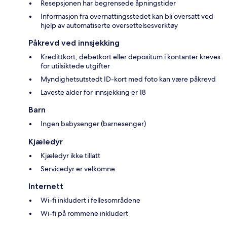
Resepsjonen har begrensede åpningstider
Informasjon fra overnattingsstedet kan bli oversatt ved
hjelp av automatiserte oversettelsesverktøy
Påkrevd ved innsjekking
Kredittkort, debetkort eller depositum i kontanter kreves
for utilsiktede utgifter
Myndighetsutstedt ID-kort med foto kan være påkrevd
Laveste alder for innsjekking er 18
Barn
Ingen babysenger (barnesenger)
Kjæledyr
Kjæledyr ikke tillatt
Servicedyr er velkomne
Internett
Wi-fi inkludert i fellesområdene
Wi-fi på rommene inkludert