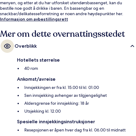
menyen, og etter at du har utforsket utendørsbassenget, kan du
bestille noe godt å drikke i baren. En bassengbar og en
snackbar/delikatesseforretning er noen andre høydepunkter her.
Informasjon om avbestillingsrett
Mer om dette overnattingsstedet
Overblikk
Hotellets størrelse
40 rom
Ankomst/avreise
Innsjekkingen er fra kl. 15.00 til kl. 01.00
Sen innsjekking avhenger av tilgjengelighet
Aldersgrense for innsjekking: 18 år
Utsjekking kl. 12.00
Spesielle innsjekkingsinstruksjoner
Resepsjonen er åpen hver dag fra kl. 06.00 til midnatt