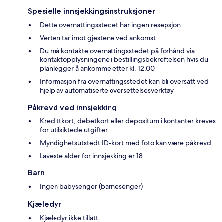
Spesielle innsjekkingsinstruksjoner
Dette overnattingsstedet har ingen resepsjon
Verten tar imot gjestene ved ankomst
Du må kontakte overnattingsstedet på forhånd via
kontaktopplysningene i bestillingsbekreftelsen hvis du
planlegger å ankomme etter kl. 12.00
Informasjon fra overnattingsstedet kan bli oversatt ved
hjelp av automatiserte oversettelsesverktøy
Påkrevd ved innsjekking
Kredittkort, debetkort eller depositum i kontanter kreves
for utilsiktede utgifter
Myndighetsutstedt ID-kort med foto kan være påkrevd
Laveste alder for innsjekking er 18
Barn
Ingen babysenger (barnesenger)
Kjæledyr
Kjæledyr ikke tillatt