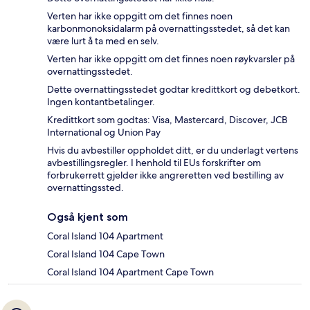
Verten har ikke oppgitt om det finnes noen
karbonmonoksidalarm på overnattingsstedet, så det kan
være lurt å ta med en selv.
Verten har ikke oppgitt om det finnes noen røykvarsler på
overnattingsstedet.
Dette overnattingsstedet godtar kredittkort og debetkort.
Ingen kontantbetalinger.
Kredittkort som godtas: Visa, Mastercard, Discover, JCB
International og Union Pay
Hvis du avbestiller oppholdet ditt, er du underlagt vertens
avbestillingsregler. I henhold til EUs forskrifter om
forbrukerrett gjelder ikke angreretten ved bestilling av
overnattingssted.
Også kjent som
Coral Island 104 Apartment
Coral Island 104 Cape Town
Coral Island 104 Apartment Cape Town