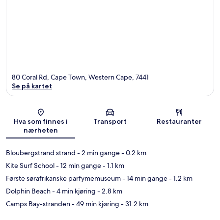
80 Coral Rd, Cape Town, Western Cape, 7441
Se på kartet
Kart
Hva som finnes i
Transport
Restauranter
nærheten
Bloubergstrand strand
- 2 min gange
- 0.2 km
Kite Surf School
- 12 min gange
- 1.1 km
Første sørafrikanske parfymemuseum
- 14 min gange
- 1.2 km
Dolphin Beach
- 4 min kjøring
- 2.8 km
Camps Bay-stranden
- 49 min kjøring
- 31.2 km