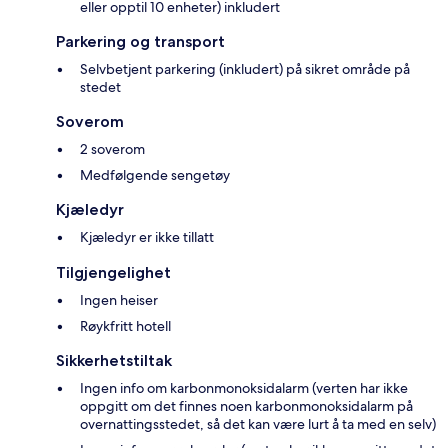
eller opptil 10 enheter) inkludert
Parkering og transport
Selvbetjent parkering (inkludert) på sikret område på
stedet
Soverom
2 soverom
Medfølgende sengetøy
Kjæledyr
Kjæledyr er ikke tillatt
Tilgjengelighet
Ingen heiser
Røykfritt hotell
Sikkerhetstiltak
Ingen info om karbonmonoksidalarm (verten har ikke
oppgitt om det finnes noen karbonmonoksidalarm på
overnattingsstedet, så det kan være lurt å ta med en selv)