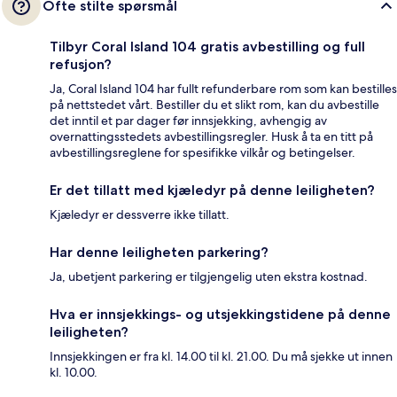
Ofte stilte spørsmål
Tilbyr Coral Island 104 gratis avbestilling og full
refusjon?
Ja, Coral Island 104 har fullt refunderbare rom som kan bestilles
på nettstedet vårt. Bestiller du et slikt rom, kan du avbestille
det inntil et par dager før innsjekking, avhengig av
overnattingsstedets avbestillingsregler. Husk å ta en titt på
avbestillingsreglene for spesifikke vilkår og betingelser.
Er det tillatt med kjæledyr på denne leiligheten?
Kjæledyr er dessverre ikke tillatt.
Har denne leiligheten parkering?
Ja, ubetjent parkering er tilgjengelig uten ekstra kostnad.
Hva er innsjekkings- og utsjekkingstidene på denne
leiligheten?
Innsjekkingen er fra kl. 14.00 til kl. 21.00. Du må sjekke ut innen
kl. 10.00.