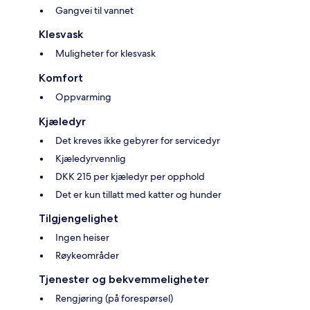
Gangvei til vannet
Klesvask
Muligheter for klesvask
Komfort
Oppvarming
Kjæledyr
Det kreves ikke gebyrer for servicedyr
Kjæledyrvennlig
DKK 215 per kjæledyr per opphold
Det er kun tillatt med katter og hunder
Tilgjengelighet
Ingen heiser
Røykeområder
Tjenester og bekvemmeligheter
Rengjøring (på forespørsel)