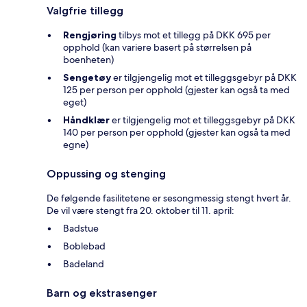
Valgfrie tillegg
Rengjøring
tilbys mot et tillegg på DKK 695 per
opphold (kan variere basert på størrelsen på
boenheten)
Sengetøy
er tilgjengelig mot et tilleggsgebyr på DKK
125 per person per opphold (gjester kan også ta med
eget)
Håndklær
er tilgjengelig mot et tilleggsgebyr på DKK
140 per person per opphold (gjester kan også ta med
egne)
Oppussing og stenging
De følgende fasilitetene er sesongmessig stengt hvert år.
De vil være stengt fra 20. oktober til 11. april:
Badstue
Boblebad
Badeland
Barn og ekstrasenger