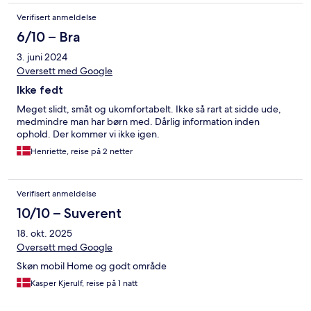
Verifisert anmeldelse
6/10 – Bra
3. juni 2024
Oversett med Google
Ikke fedt
Meget slidt, småt og ukomfortabelt. Ikke så rart at sidde ude,
medmindre man har børn med. Dårlig information inden
ophold. Der kommer vi ikke igen.
Henriette, reise på 2 netter
Verifisert anmeldelse
10/10 – Suverent
18. okt. 2025
Oversett med Google
Skøn mobil Home og godt område
Kasper Kjerulf, reise på 1 natt