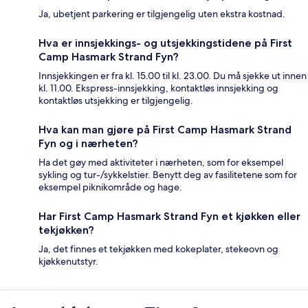
Ja, ubetjent parkering er tilgjengelig uten ekstra kostnad.
Hva er innsjekkings- og utsjekkingstidene på First
Camp Hasmark Strand Fyn?
Innsjekkingen er fra kl. 15.00 til kl. 23.00. Du må sjekke ut innen
kl. 11.00. Ekspress-innsjekking, kontaktløs innsjekking og
kontaktløs utsjekking er tilgjengelig.
Hva kan man gjøre på First Camp Hasmark Strand
Fyn og i nærheten?
Ha det gøy med aktiviteter i nærheten, som for eksempel
sykling og tur-/sykkelstier. Benytt deg av fasilitetene som for
eksempel piknikområde og hage.
Har First Camp Hasmark Strand Fyn et kjøkken eller
tekjøkken?
Ja, det finnes et tekjøkken med kokeplater, stekeovn og
kjøkkenutstyr.