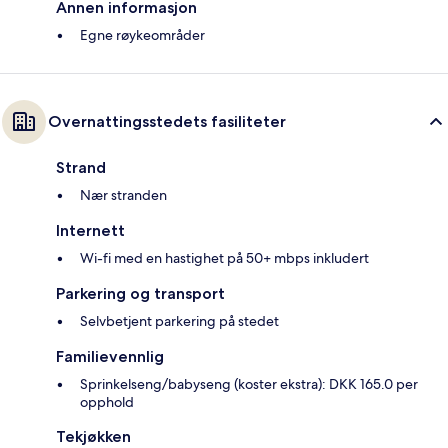
Annen informasjon
Egne røykeområder
Overnattingsstedets fasiliteter
Strand
Nær stranden
Internett
Wi-fi med en hastighet på 50+ mbps inkludert
Parkering og transport
Selvbetjent parkering på stedet
Familievennlig
Sprinkelseng/babyseng (koster ekstra): DKK 165.0 per
opphold
Tekjøkken