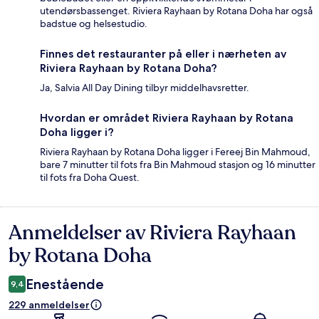
utendørsbassenget. Riviera Rayhaan by Rotana Doha har også
badstue og helsestudio.
Finnes det restauranter på eller i nærheten av
Riviera Rayhaan by Rotana Doha?
Ja, Salvia All Day Dining tilbyr middelhavsretter.
Hvordan er området Riviera Rayhaan by Rotana
Doha ligger i?
Riviera Rayhaan by Rotana Doha ligger i Fereej Bin Mahmoud,
bare 7 minutter til fots fra Bin Mahmoud stasjon og 16 minutter
til fots fra Doha Quest.
Anmeldelser av Riviera Rayhaan
Anmeldelser
by Rotana Doha
Enestående
9,4
229 anmeldelser