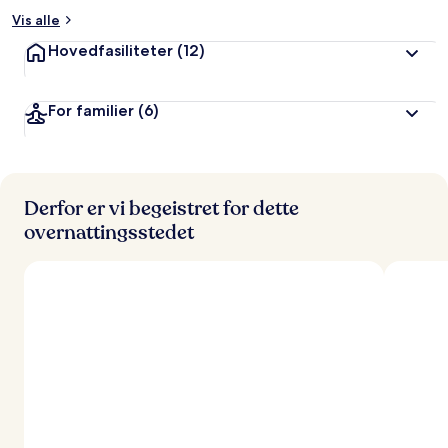
Vis alle
Hovedfasiliteter
(12)
For familier
(6)
Derfor er vi begeistret for dette
overnattingsstedet