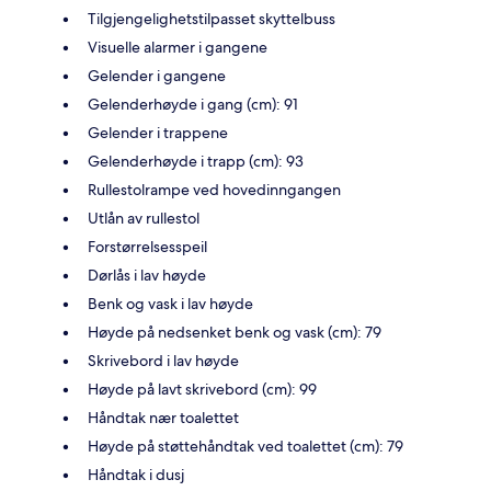
Tilgjengelighetstilpasset skyttelbuss
Visuelle alarmer i gangene
Gelender i gangene
Gelenderhøyde i gang (cm): 91
Gelender i trappene
Gelenderhøyde i trapp (cm): 93
Rullestolrampe ved hovedinngangen
Utlån av rullestol
Forstørrelsesspeil
Dørlås i lav høyde
Benk og vask i lav høyde
Høyde på nedsenket benk og vask (cm): 79
Skrivebord i lav høyde
Høyde på lavt skrivebord (cm): 99
Håndtak nær toalettet
Høyde på støttehåndtak ved toalettet (cm): 79
Håndtak i dusj