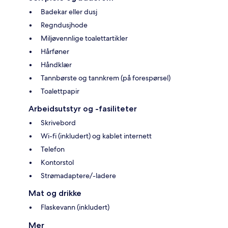
Badekar eller dusj
Regndusjhode
Miljøvennlige toalettartikler
Hårføner
Håndklær
Tannbørste og tannkrem (på forespørsel)
Toalettpapir
Arbeidsutstyr og -fasiliteter
Skrivebord
Wi-fi (inkludert) og kablet internett
Telefon
Kontorstol
Strømadaptere/-ladere
Mat og drikke
Flaskevann (inkludert)
Mer