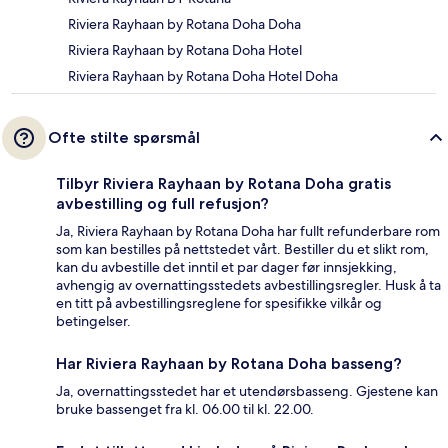
Riviera Rayhaan by Rotana Doha Doha
Riviera Rayhaan by Rotana Doha Hotel
Riviera Rayhaan by Rotana Doha Hotel Doha
Ofte stilte spørsmål
Tilbyr Riviera Rayhaan by Rotana Doha gratis
avbestilling og full refusjon?
Ja, Riviera Rayhaan by Rotana Doha har fullt refunderbare rom
som kan bestilles på nettstedet vårt. Bestiller du et slikt rom,
kan du avbestille det inntil et par dager før innsjekking,
avhengig av overnattingsstedets avbestillingsregler. Husk å ta
en titt på avbestillingsreglene for spesifikke vilkår og
betingelser.
Har Riviera Rayhaan by Rotana Doha basseng?
Ja, overnattingsstedet har et utendørsbasseng. Gjestene kan
bruke bassenget fra kl. 06.00 til kl. 22.00.