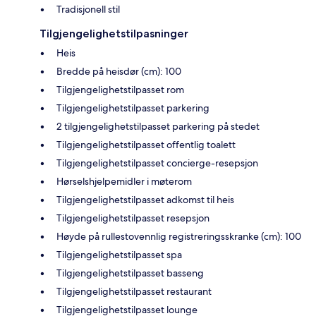
Tradisjonell stil
Tilgjengelighetstilpasninger
Heis
Bredde på heisdør (cm): 100
Tilgjengelighetstilpasset rom
Tilgjengelighetstilpasset parkering
2 tilgjengelighetstilpasset parkering på stedet
Tilgjengelighetstilpasset offentlig toalett
Tilgjengelighetstilpasset concierge-resepsjon
Hørselshjelpemidler i møterom
Tilgjengelighetstilpasset adkomst til heis
Tilgjengelighetstilpasset resepsjon
Høyde på rullestovennlig registreringsskranke (cm): 100
Tilgjengelighetstilpasset spa
Tilgjengelighetstilpasset basseng
Tilgjengelighetstilpasset restaurant
Tilgjengelighetstilpasset lounge