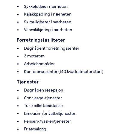
Sykkelutleie i nærheten
Kajakkpadling i nærheten
Skimuligheter i nærheten
Vannskikjøring i nærheten
Forretningsfasiliteter
Døgnåpent forretningssenter
3 møterom
Arbeidsområder
Konferansesenter (140 kvadratmeter stort)
Tjenester
Døgnåpen resepsjon
Concierge-tjenester
Tur-/billettassistanse
Limousin-/privatbiltjenester
Renseri-/vaskeritjenester
Frisørsalong