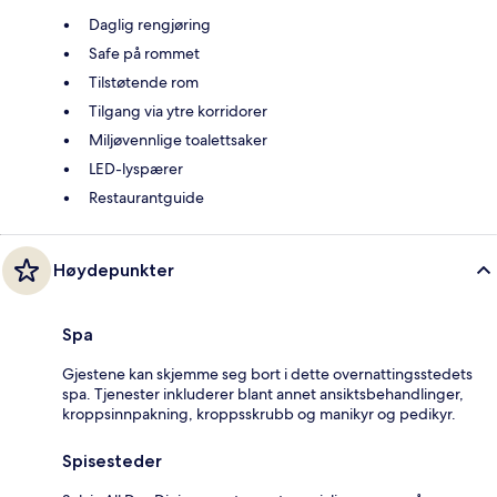
Daglig rengjøring
Safe på rommet
Tilstøtende rom
Tilgang via ytre korridorer
Miljøvennlige toalettsaker
LED-lyspærer
Restaurantguide
Høydepunkter
Spa
Gjestene kan skjemme seg bort i dette overnattingsstedets
spa. Tjenester inkluderer blant annet ansiktsbehandlinger,
kroppsinnpakning, kroppsskrubb og manikyr og pedikyr.
Spisesteder