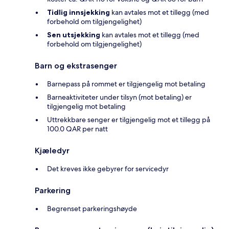
Tidlig innsjekking
kan avtales mot et tillegg (med
forbehold om tilgjengelighet)
Sen utsjekking
kan avtales mot et tillegg (med
forbehold om tilgjengelighet)
Barn og ekstrasenger
Barnepass på rommet er tilgjengelig mot betaling
Barneaktiviteter under tilsyn (mot betaling) er
tilgjengelig mot betaling
Uttrekkbare senger er tilgjengelig mot et tillegg på
100.0 QAR per natt
Kjæledyr
Det kreves ikke gebyrer for servicedyr
Parkering
Begrenset parkeringshøyde