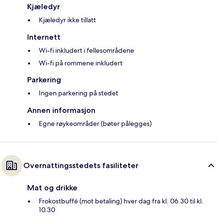
Kjæledyr
Kjæledyr ikke tillatt
Internett
Wi-fi inkludert i fellesområdene
Wi-fi på rommene inkludert
Parkering
Ingen parkering på stedet
Annen informasjon
Egne røykeområder (bøter pålegges)
Overnattingsstedets fasiliteter
Mat og drikke
Frokostbuffé (mot betaling) hver dag fra kl. 06.30 til kl.
10.30