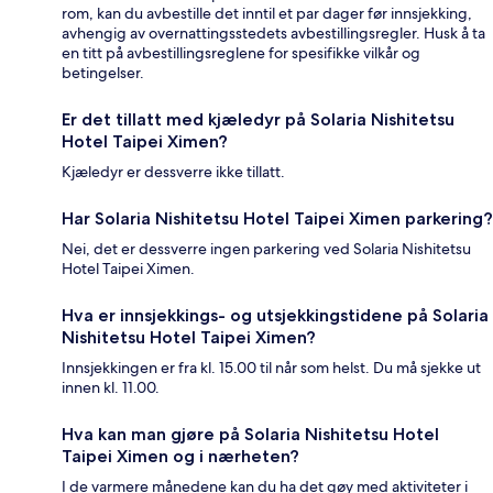
rom, kan du avbestille det inntil et par dager før innsjekking,
avhengig av overnattingsstedets avbestillingsregler. Husk å ta
en titt på avbestillingsreglene for spesifikke vilkår og
betingelser.
Er det tillatt med kjæledyr på Solaria Nishitetsu
Hotel Taipei Ximen?
Kjæledyr er dessverre ikke tillatt.
Har Solaria Nishitetsu Hotel Taipei Ximen parkering?
Nei, det er dessverre ingen parkering ved Solaria Nishitetsu
Hotel Taipei Ximen.
Hva er innsjekkings- og utsjekkingstidene på Solaria
Nishitetsu Hotel Taipei Ximen?
Innsjekkingen er fra kl. 15.00 til når som helst. Du må sjekke ut
innen kl. 11.00.
Hva kan man gjøre på Solaria Nishitetsu Hotel
Taipei Ximen og i nærheten?
I de varmere månedene kan du ha det gøy med aktiviteter i