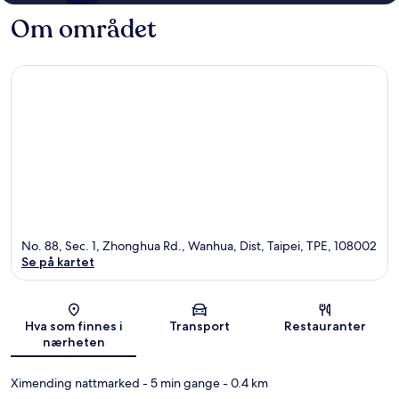
Om området
No. 88, Sec. 1, Zhonghua Rd., Wanhua, Dist, Taipei, TPE, 108002
Se på kartet
Kart
Hva som finnes i
Transport
Restauranter
nærheten
Ximending nattmarked
- 5 min gange
- 0.4 km