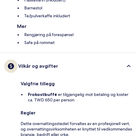
Barnestol
Te/pulverkaffe inkludert
Mer
Rengjøring på forespørsel
Safe på rommet
Vilkår og avgifter
Valgfrie tillegg
Frokostbuffé
er tilgjengelig mot betaling og koster
ca. TWD 650 per person
Regler
Dette overnattingsstedet forvaltes av en profesjonell vert,
og overnattingsvirksomheten er knyttet til vedkommendes
bransje, bedrift eller yrke.