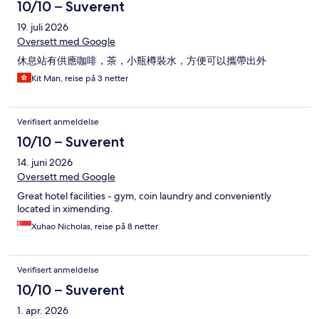
10/10 – Suverent
19. juli 2026
Oversett med Google
休息站有供應咖啡，茶，小瓶樽裝水，方便可以攜帶出外
Kit Man, reise på 3 netter
Verifisert anmeldelse
10/10 – Suverent
14. juni 2026
Oversett med Google
Great hotel facilities - gym, coin laundry and conveniently
located in ximending.
Xuhao Nicholas, reise på 8 netter
Verifisert anmeldelse
10/10 – Suverent
1. apr. 2026