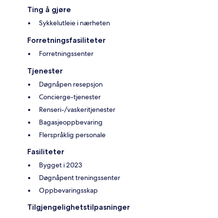
Ting å gjøre
Sykkelutleie i nærheten
Forretningsfasiliteter
Forretningssenter
Tjenester
Døgnåpen resepsjon
Concierge-tjenester
Renseri-/vaskeritjenester
Bagasjeoppbevaring
Flerspråklig personale
Fasiliteter
Bygget i 2023
Døgnåpent treningssenter
Oppbevaringsskap
Tilgjengelighetstilpasninger