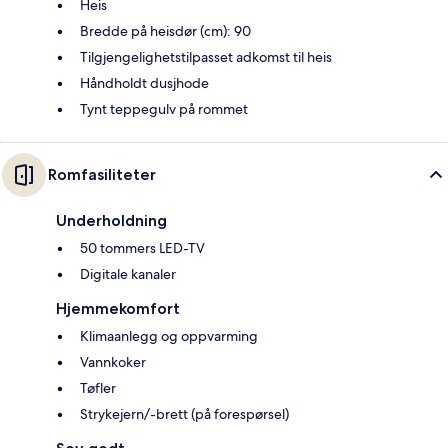
Heis
Bredde på heisdør (cm): 90
Tilgjengelighetstilpasset adkomst til heis
Håndholdt dusjhode
Tynt teppegulv på rommet
Romfasiliteter
Underholdning
50 tommers LED-TV
Digitale kanaler
Hjemmekomfort
Klimaanlegg og oppvarming
Vannkoker
Tøfler
Strykejern/-brett (på forespørsel)