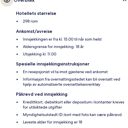
Overblikk
Hotellets størrelse
298 rom
Ankomst/avreise
Innsjekkingen er fra kl. 15.00 til når som helst
Aldersgrense for innsjekking: 18 år
Utsjekking kl. 11.00
Spesielle innsjekkingsinstruksjoner
En resepsjonist vil ta imot gjestene ved ankomst
Informasjon fra overnattingsstedet kan bli oversatt ved
hjelp av automatiserte oversettelsesverktøy
Påkrevd ved innsjekking
Kredittkort, debetkort eller depositum i kontanter kreves
for utilsiktede utgifter
Myndighetsutstedt ID-kort med foto kan være påkrevd
Laveste alder for innsjekking er 18