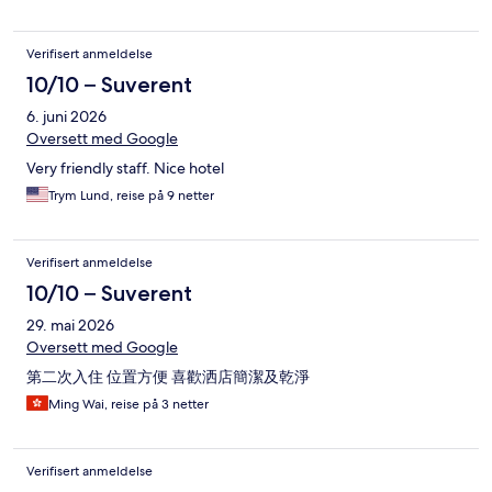
Verifisert anmeldelse
10/10 – Suverent
6. juni 2026
Oversett med Google
Very friendly staff. Nice hotel
Trym Lund, reise på 9 netter
Verifisert anmeldelse
10/10 – Suverent
29. mai 2026
Oversett med Google
第二次入住 位置方便 喜歡洒店簡潔及乾淨
Ming Wai, reise på 3 netter
Verifisert anmeldelse