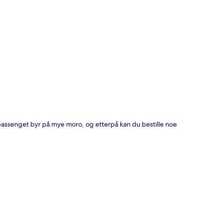
bassenget byr på mye moro, og etterpå kan du bestille noe