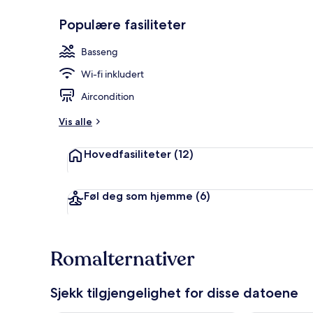
Populære fasiliteter
Resepsjon
Basseng
Wi-fi inkludert
Aircondition
Vis alle
Hovedfasiliteter
(12)
Føl deg som hjemme
(6)
Romalternativer
Sjekk tilgjengelighet for disse datoene