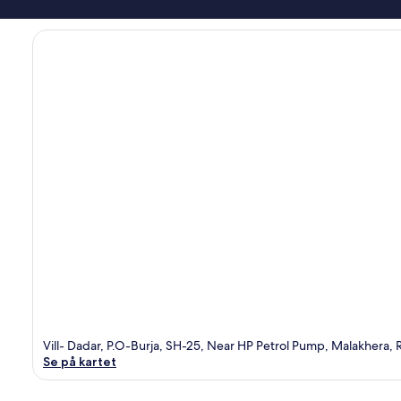
Vill- Dadar, P.O-Burja, SH-25, Near HP Petrol Pump, Malakhera, 
Se på kartet