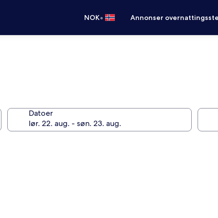
•
NOK
Annonser overnattingsste
Datoer