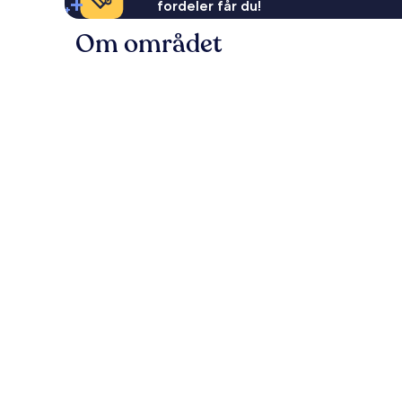
fordeler får du!
Om området