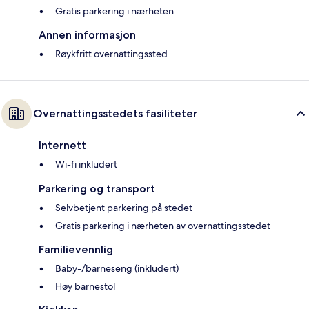
Gratis parkering i nærheten
Annen informasjon
Røykfritt overnattingssted
Overnattingsstedets fasiliteter
Internett
Wi-fi inkludert
Parkering og transport
Selvbetjent parkering på stedet
Gratis parkering i nærheten av overnattingsstedet
Familievennlig
Baby-/barneseng (inkludert)
Høy barnestol