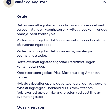
Vilkår og avgifter
Regler
Dette overnattingsstedet forvaltes av en profesjonell vert,
og overnattingsvirksomheten er knyttet til vedkommendes
bransje, bedrift eller yrke.
Verten har oppgitt at det finnes en karbonmonoksidalarm
på overnattingsstedet.
Verten har oppgitt at det finnes en røykvarsler på
overnattingsstedet.
Dette overnattingsstedet godtar kredittkort. Ingen
kontantbetalinger.
Kredittkort som godtas: Visa, Mastercard og American
Express
Hvis du avbestiller oppholdet ditt, er du underlagt vertens
avbestillingsregler. I henhold til EUs forskrifter om
forbrukerrett gjelder ikke angreretten ved bestilling av
overnattingssted.
Også kjent som