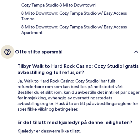
Cozy Tampa Studio 8 Mi to Downtown!
8 Mi to Downtown: Cozy Tampa Studio w/ Easy Access
Tampa
8 Mi to Downtown: Cozy Tampa Studio w/ Easy Access
Apartment
Ofte stilte spørsmål
Tilbyr Walk to Hard Rock Casino: Cozy Studio! gratis
avbestilling og full refusjon?
Ja, Walk to Hard Rock Casino: Cozy Studio! har fullt
refunderbare rom som kan bestilles på nettstedet vårt.
Bestiller du et slikt rom, kan du avbestille det inntil et par dager
før innsjekking, avhengig av overnattingsstedets
avbestillingsregler. Husk å ta en titt på avbestillingsreglene for
spesifikke vilkår og betingelser.
Er det tillatt med kjæledyr på denne leiligheten?
Kjæledyr er dessverre ikke tillatt.