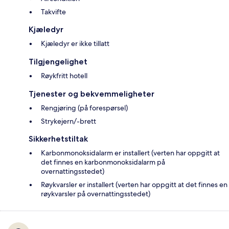
Takvifte
Kjæledyr
Kjæledyr er ikke tillatt
Tilgjengelighet
Røykfritt hotell
Tjenester og bekvemmeligheter
Rengjøring (på forespørsel)
Strykejern/-brett
Sikkerhetstiltak
Karbonmonoksidalarm er installert (verten har oppgitt at
det finnes en karbonmonoksidalarm på
overnattingsstedet)
Røykvarsler er installert (verten har oppgitt at det finnes en
røykvarsler på overnattingsstedet)