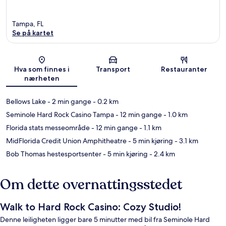
Tampa, FL
Se på kartet
Kart
Hva som finnes i
Transport
Restauranter
nærheten
Bellows Lake
- 2 min gange
- 0.2 km
Seminole Hard Rock Casino Tampa
- 12 min gange
- 1.0 km
Florida stats messeområde
- 12 min gange
- 1.1 km
MidFlorida Credit Union Amphitheatre
- 5 min kjøring
- 3.1 km
Bob Thomas hestesportsenter
- 5 min kjøring
- 2.4 km
Om dette overnattingsstedet
Walk to Hard Rock Casino: Cozy Studio!
Denne leiligheten ligger bare 5 minutter med bil fra Seminole Hard