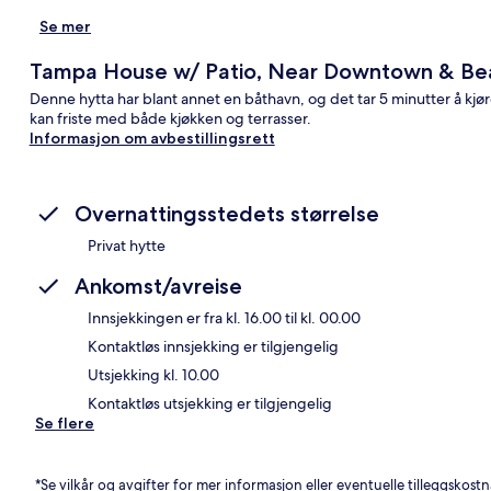
Se mer
Tampa House w/ Patio, Near Downtown & Be
Denne hytta har blant annet en båthavn, og det tar 5 minutter å kj
kan friste med både kjøkken og terrasser.
Informasjon om avbestillingsrett
Overnattingsstedets størrelse
Privat hytte
Ankomst/avreise
Innsjekkingen er fra kl. 16.00 til kl. 00.00
Kontaktløs innsjekking er tilgjengelig
Utsjekking kl. 10.00
Kontaktløs utsjekking er tilgjengelig
Se flere
*Se vilkår og avgifter for mer informasjon eller eventuelle tilleggskost