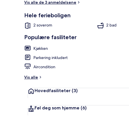
Vis alle de 3 anmeldelsene
Hele ferieboligen
Hus (2 Bedro
2 soverom
2 bad
Populære fasiliteter
Kjøkken
Parkering inkludert
Aircondition
Vis alle
Hovedfasiliteter
(3)
Føl deg som hjemme
(6)