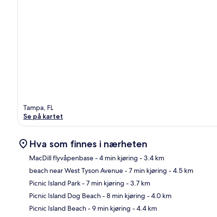
Tampa, FL
Se på kartet
Hva som finnes i nærheten
MacDill flyvåpenbase
- 4 min kjøring
- 3.4 km
beach near West Tyson Avenue
- 7 min kjøring
- 4.5 km
Kart
Picnic Island Park
- 7 min kjøring
- 3.7 km
Picnic Island Dog Beach
- 8 min kjøring
- 4.0 km
Picnic Island Beach
- 9 min kjøring
- 4.4 km