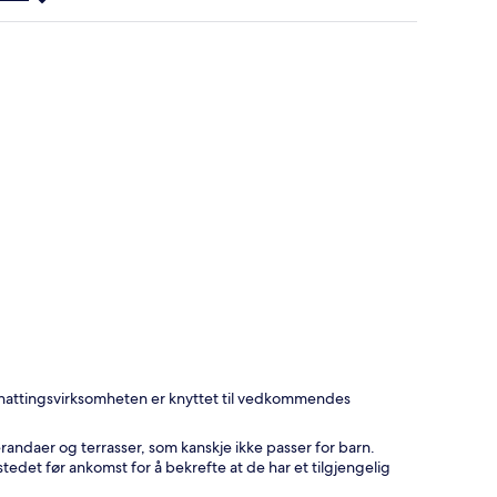
ernattingsvirksomheten er knyttet til vedkommendes
andaer og terrasser, som kanskje ikke passer for barn.
tedet før ankomst for å bekrefte at de har et tilgjengelig