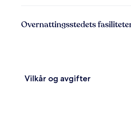
Overnattingsstedets fasilitete
Vilkår og avgifter