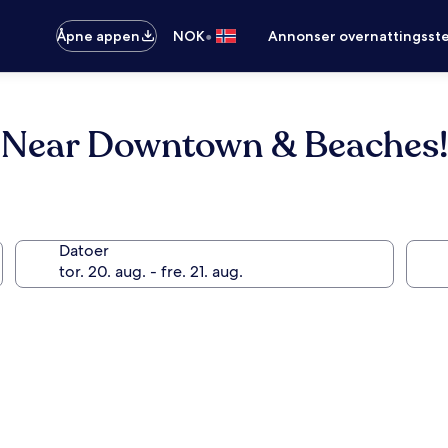
•
Åpne appen
NOK
Annonser overnattingsste
, Near Downtown & Beaches!
Datoer