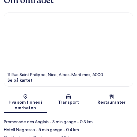
Om området
11 Rue Saint Philippe, Nice, Alpes-Maritimes, 6000
Se på kartet
Kart
Hva som finnes i
Transport
Restauranter
nærheten
Promenade des Anglais
- 3 min gange
- 0.3 km
Hotell Negresco
- 5 min gange
- 0.4 km