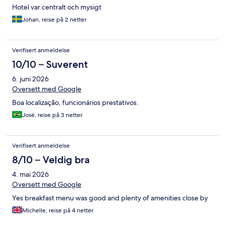
Hotel var centralt och mysigt
Johan, reise på 2 netter
Verifisert anmeldelse
10/10 – Suverent
6. juni 2026
Oversett med Google
Boa localização, funcionários prestativos.
José, reise på 3 netter
Verifisert anmeldelse
8/10 – Veldig bra
4. mai 2026
Oversett med Google
Yes breakfast menu was good and plenty of amenities close by
Michelle, reise på 4 netter