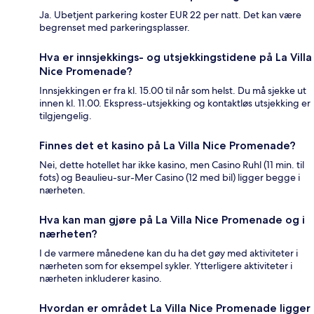
Ja. Ubetjent parkering koster EUR 22 per natt. Det kan være
begrenset med parkeringsplasser.
Hva er innsjekkings- og utsjekkingstidene på La Villa
Nice Promenade?
Innsjekkingen er fra kl. 15.00 til når som helst. Du må sjekke ut
innen kl. 11.00. Ekspress-utsjekking og kontaktløs utsjekking er
tilgjengelig.
Finnes det et kasino på La Villa Nice Promenade?
Nei, dette hotellet har ikke kasino, men Casino Ruhl (11 min. til
fots) og Beaulieu-sur-Mer Casino (12 med bil) ligger begge i
nærheten.
Hva kan man gjøre på La Villa Nice Promenade og i
nærheten?
I de varmere månedene kan du ha det gøy med aktiviteter i
nærheten som for eksempel sykler. Ytterligere aktiviteter i
nærheten inkluderer kasino.
Hvordan er området La Villa Nice Promenade ligger