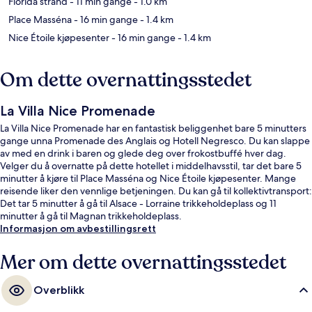
Florida strand
- 11 min gange
- 1.0 km
Place Masséna
- 16 min gange
- 1.4 km
Nice Étoile kjøpesenter
- 16 min gange
- 1.4 km
Om dette overnattingsstedet
La Villa Nice Promenade
La Villa Nice Promenade har en fantastisk beliggenhet bare 5 minutters
gange unna Promenade des Anglais og Hotell Negresco. Du kan slappe
av med en drink i baren og glede deg over frokostbuffé hver dag.
Velger du å overnatte på dette hotellet i middelhavsstil, tar det bare 5
minutter å kjøre til Place Masséna og Nice Étoile kjøpesenter. Mange
reisende liker den vennlige betjeningen. Du kan gå til kollektivtransport:
Det tar 5 minutter å gå til Alsace - Lorraine trikkeholdeplass og 11
minutter å gå til Magnan trikkeholdeplass.
Informasjon om avbestillingsrett
Mer om dette overnattingsstedet
Overblikk