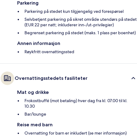
Parkering
Parkering på stedet kun tilgjengelig ved forespørsel
Selvbetjent parkering på sikret område utendørs på stedet
(EUR 22 per natt; inkluderer inn-/ut-privilegier)
Begrenset parkering på stedet (maks. 1 plass per boenhet)
Annen informasjon
Røykfritt overnattingssted
Overnattingsstedets fasiliteter
Mat og drikke
Frokostbuffé (mot betaling) hver dag fra kl. 07.00 til kl.
10.30
Bar/lounge
Reise med barn
Overnatting for barn er inkludert (se mer informasjon)