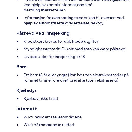
ved hjelp av kontaktinformasjonen på
bestillingsbekreftelsen.
Informasjon fra overnattingsstedet kan bli oversatt ved
hjelp av automatiserte oversettelsesverktøy
Påkrevd ved innsjekking
Kredittkort kreves for utilsiktede utgifter
Myndighetsutstedt ID-kort med foto kan være påkrevd
Laveste alder for innsjekking er 18
Barn
Ett barn (3 år eller yngre) kan bo uten ekstra kostnader på
rommet til sine foreldre/foresatte (uten ekstraseng)
Kjæledyr
Kjæledyr ikke tillatt
Internett
Wi-fi inkludert i fellesområdene
Wi-fi på rommene inkludert