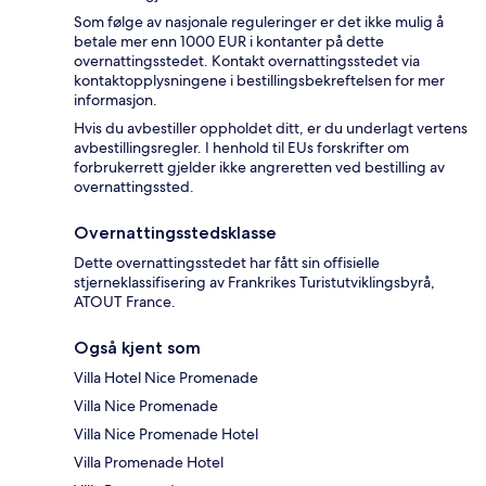
Som følge av nasjonale reguleringer er det ikke mulig å
betale mer enn 1000 EUR i kontanter på dette
overnattingsstedet. Kontakt overnattingsstedet via
kontaktopplysningene i bestillingsbekreftelsen for mer
informasjon.
Hvis du avbestiller oppholdet ditt, er du underlagt vertens
avbestillingsregler. I henhold til EUs forskrifter om
forbrukerrett gjelder ikke angreretten ved bestilling av
overnattingssted.
Overnattingsstedsklasse
Dette overnattingsstedet har fått sin offisielle
stjerneklassifisering av Frankrikes Turistutviklingsbyrå,
ATOUT France.
Også kjent som
Villa Hotel Nice Promenade
Villa Nice Promenade
Villa Nice Promenade Hotel
Villa Promenade Hotel