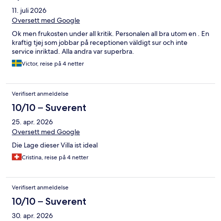
11. juli 2026
Oversett med Google
Ok men frukosten under all kritik. Personalen all bra utom en . En
kraftig tjej som jobbar på receptionen väldigt sur och inte
service inriktad. Alla andra var superbra.
Victor, reise på 4 netter
Verifisert anmeldelse
10/10 – Suverent
25. apr. 2026
Oversett med Google
Die Lage dieser Villa ist ideal
Cristina, reise på 4 netter
Verifisert anmeldelse
10/10 – Suverent
30. apr. 2026