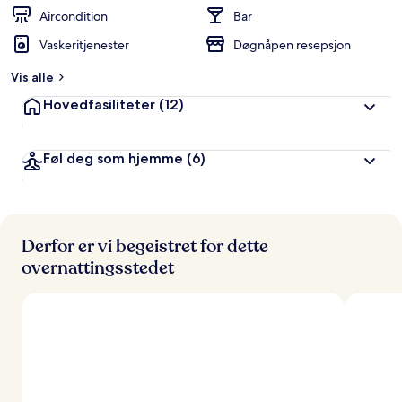
Aircondition
Bar
Vaskeritjenester
Døgnåpen resepsjon
Vis alle
Hovedfasiliteter
(12)
Føl deg som hjemme
(6)
Derfor er vi begeistret for dette
overnattingsstedet