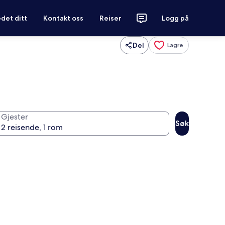
det ditt
Kontakt oss
Reiser
Logg på
Del
Lagre
Gjester
Søk