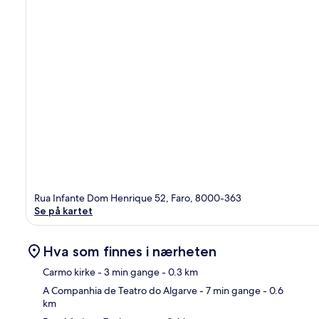
Rua Infante Dom Henrique 52, Faro, 8000-363
Se på kartet
Hva som finnes i nærheten
Carmo kirke
- 3 min gange
- 0.3 km
A Companhia de Teatro do Algarve
- 7 min gange
- 0.6
km
Kart