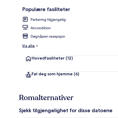
Populære fasiliteter
Fasade
Parkering tilgjengelig
Aircondition
Døgnåpen resepsjon
Vis alle
Hovedfasiliteter
(12)
Føl deg som hjemme
(6)
Romalternativer
Sjekk tilgjengelighet for disse datoene