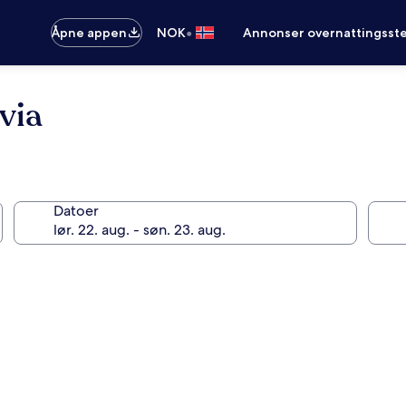
•
Åpne appen
NOK
Annonser overnattingsste
via
Datoer