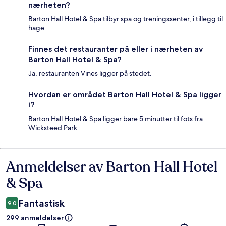
nærheten?
Barton Hall Hotel & Spa tilbyr spa og treningssenter, i tillegg til
hage.
Finnes det restauranter på eller i nærheten av
Barton Hall Hotel & Spa?
Ja, restauranten Vines ligger på stedet.
Hvordan er området Barton Hall Hotel & Spa ligger
i?
Barton Hall Hotel & Spa ligger bare 5 minutter til fots fra
Wicksteed Park.
Anmeldelser av Barton Hall Hotel
Anmeldelser
& Spa
Fantastisk
9,0
299 anmeldelser