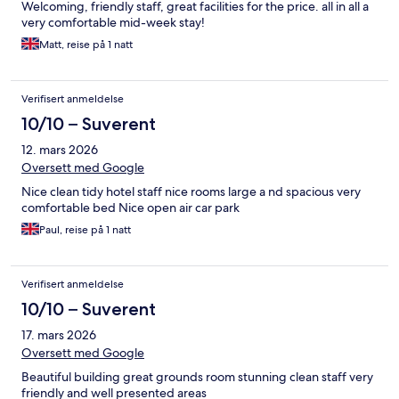
Welcoming, friendly staff, great facilities for the price. all in all a
very comfortable mid-week stay!
Matt, reise på 1 natt
Verifisert anmeldelse
10/10 – Suverent
12. mars 2026
Oversett med Google
Nice clean tidy hotel staff nice rooms large a nd spacious very
comfortable bed Nice open air car park
Paul, reise på 1 natt
Verifisert anmeldelse
10/10 – Suverent
17. mars 2026
Oversett med Google
Beautiful building great grounds room stunning clean staff very
friendly and well presented areas