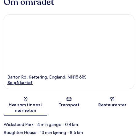
Om området
Barton Rd, Kettering, England, NN15 6RS
Se på kartet
Kart
Hva som finnes i
Transport
Restauranter
nærheten
Wicksteed Park
- 4 min gange
- 0.4 km
Boughton House
- 13 min kjøring
- 8.6 km