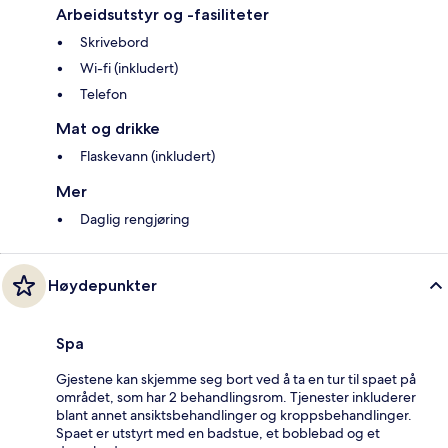
Arbeidsutstyr og -fasiliteter
Skrivebord
Wi-fi (inkludert)
Telefon
Mat og drikke
Flaskevann (inkludert)
Mer
Daglig rengjøring
Høydepunkter
Spa
Gjestene kan skjemme seg bort ved å ta en tur til spaet på
området, som har 2 behandlingsrom. Tjenester inkluderer
blant annet ansiktsbehandlinger og kroppsbehandlinger.
Spaet er utstyrt med en badstue, et boblebad og et