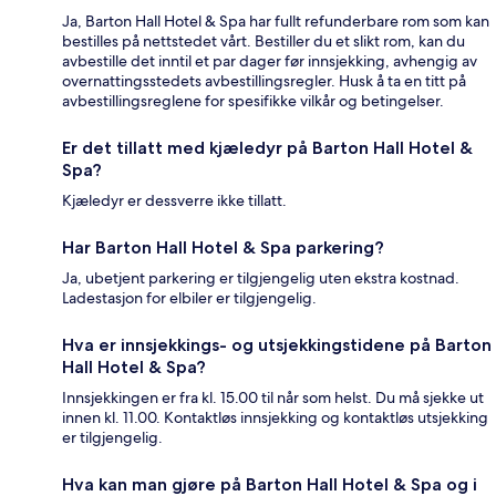
Ja, Barton Hall Hotel & Spa har fullt refunderbare rom som kan
bestilles på nettstedet vårt. Bestiller du et slikt rom, kan du
avbestille det inntil et par dager før innsjekking, avhengig av
overnattingsstedets avbestillingsregler. Husk å ta en titt på
avbestillingsreglene for spesifikke vilkår og betingelser.
Er det tillatt med kjæledyr på Barton Hall Hotel &
Spa?
Kjæledyr er dessverre ikke tillatt.
Har Barton Hall Hotel & Spa parkering?
Ja, ubetjent parkering er tilgjengelig uten ekstra kostnad.
Ladestasjon for elbiler er tilgjengelig.
Hva er innsjekkings- og utsjekkingstidene på Barton
Hall Hotel & Spa?
Innsjekkingen er fra kl. 15.00 til når som helst. Du må sjekke ut
innen kl. 11.00. Kontaktløs innsjekking og kontaktløs utsjekking
er tilgjengelig.
Hva kan man gjøre på Barton Hall Hotel & Spa og i