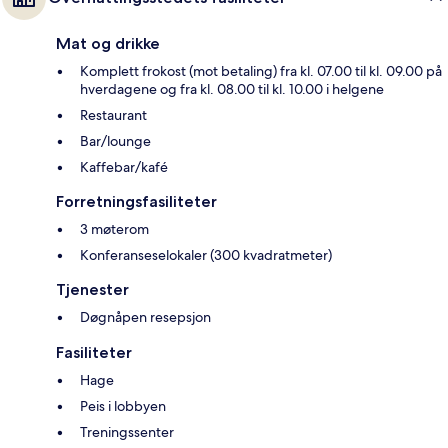
Mat og drikke
Komplett frokost (mot betaling) fra kl. 07.00 til kl. 09.00 på
hverdagene og fra kl. 08.00 til kl. 10.00 i helgene
Restaurant
Bar/lounge
Kaffebar/kafé
Forretningsfasiliteter
3 møterom
Konferanseselokaler (300 kvadratmeter)
Tjenester
Døgnåpen resepsjon
Fasiliteter
Hage
Peis i lobbyen
Treningssenter