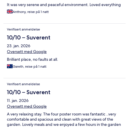
It was very serene and peaceful environment. Loved everything
Anthony, reise på 1 natt
Verifisert anmeldelse
10/10 – Suverent
23. jan. 2026
Oversett med Google
Brilliant place, no faults at all.
Gareth, reise på 1 natt
Verifisert anmeldelse
10/10 – Suverent
11. jan. 2026
Oversett med Google
A very relaxing stay. The four poster room was fantastic ..very
comfortable and spacious and clean with great views of the
garden. Lovely meals and we enjoyed a few hours in the garden