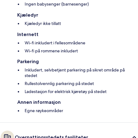
Ingen babysenger (barnesenger)
Kjæledyr
Kjæledyr ikke tillatt
Internett
Wi-fi inkludert i fellesområdene
Wi-fi på rommene inkludert
Parkering
Inkludert, selvbetjent parkering på sikret område på
stedet
Rullestolvennlig parkering på stedet
Ladestasjon for elektrisk kjøretøy på stedet
Annen informasjon
Egne røykeområder
Overnattingsstedets fasiliteter