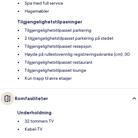
Spa med full service
Hagemøbler
Tilgjengelighetstilpasninger
Tilgjengelighetstilpasset parkering
2 tilgjengelighetstilpasset parkering på stedet
Tilgjengelighetstilpasset resepsjon
Høyde på rullestovennlig registreringsskranke (cm): 30
Tilgjengelighetstilpasset restaurant
Tilgjengelighetstilpasset lounge
Kun trapp til øvre etasjer
Romfasiliteter
Underholdning
32 tommers TV
Kabel-TV