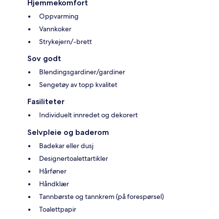
Hjemmekomfort
Oppvarming
Vannkoker
Strykejern/-brett
Sov godt
Blendingsgardiner/gardiner
Sengetøy av topp kvalitet
Fasiliteter
Individuelt innredet og dekorert
Selvpleie og baderom
Badekar eller dusj
Designertoalettartikler
Hårføner
Håndklær
Tannbørste og tannkrem (på forespørsel)
Toalettpapir