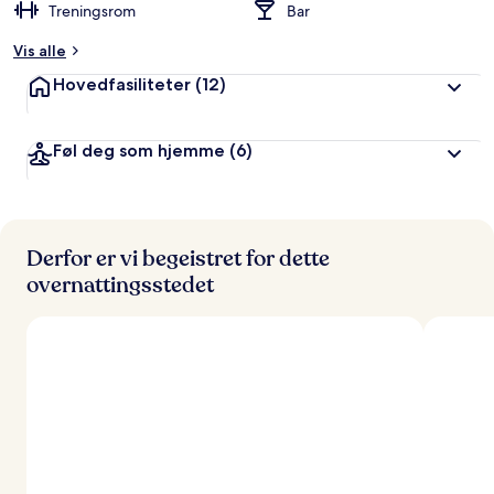
Treningsrom
Bar
Vis alle
Hovedfasiliteter
(12)
Føl deg som hjemme
(6)
Derfor er vi begeistret for dette
overnattingsstedet