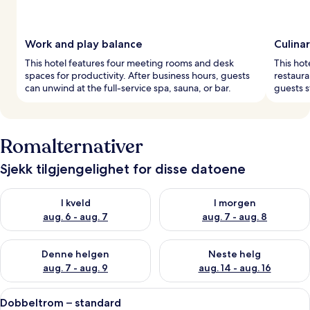
Work and play balance
Culinar
This hotel features four meeting rooms and desk
This hot
spaces for productivity. After business hours, guests
restaura
can unwind at the full-service spa, sauna, or bar.
guests st
Romalternativer
Sjekk tilgjengelighet for disse datoene
Sjekk tilgjengelighet for i kveld, aug. 6 - aug. 7
Sjekk tilgjengelighet for i mor
I kveld
I morgen
aug. 6 - aug. 7
aug. 7 - aug. 8
Sjekk tilgjengelighet for denne helgen, aug. 7 - aug. 9
Sjekk tilgjengelighet for neste 
Denne helgen
Neste helg
aug. 7 - aug. 9
aug. 14 - aug. 16
Åpne
Dobbeltrom – standard | Sengetøy av 
7
Dobbeltrom – standard