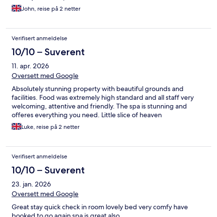
John, reise på 2 netter
Verifisert anmeldelse
10/10 – Suverent
11. apr. 2026
Oversett med Google
Absolutely stunning property with beautiful grounds and
facilities. Food was extremely high standard and all staff very
welcoming, attentive and friendly. The spa is stunning and
offeres everything you need. Little slice of heaven
Luke, reise på 2 netter
Verifisert anmeldelse
10/10 – Suverent
23. jan. 2026
Oversett med Google
Great stay quick check in room lovely bed very comfy have
booked to go again spa is great also