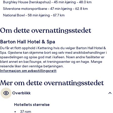
Burghley House (herskapshus)
- 45 min kjøring
- 48.0 km
Silverstone motorsportbane
- 47 min kjøring
- 62.8 km
National Bowl
- 58 min kjøring
- 67.7 km
Om dette overnattingsstedet
Barton Hall Hotel & Spa
Du får et flott opphold i Kettering hvis du velger Barton Hall Hotel &
Spa. Gjestene kan skjemme bort seg selv med ansiktsbehandlinger i
spaavdelingen og spise god mat i kafeen. Noen andre fasiliteter er
blant annet en bar/lounge, et treningssenter og en hage. Mange
reisende liker den vennlige betjeningen.
Informasjon om avbestillingsrett
Mer om dette overnattingsstedet
Overblikk
Hotellets størrelse
37 rom