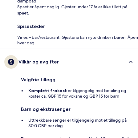
dampbad.
Spaet er åpent daglig. Gjester under 17 år er ikke tillatt på
spaet.
Spisesteder
Vines – bar/restaurant. Gjestene kan nyte drinker i baren. Åpen
hver dag
Vilkår og avgifter
Valgfrie tillegg
Komplett frokost
er tilgjengelig mot betaling og
koster ca. GBP 15 for voksne og GBP 15 for barn
Barn og ekstrasenger
Uttrekkbare senger er tilgjengelig mot et tillegg på
30.0 GBP per dag