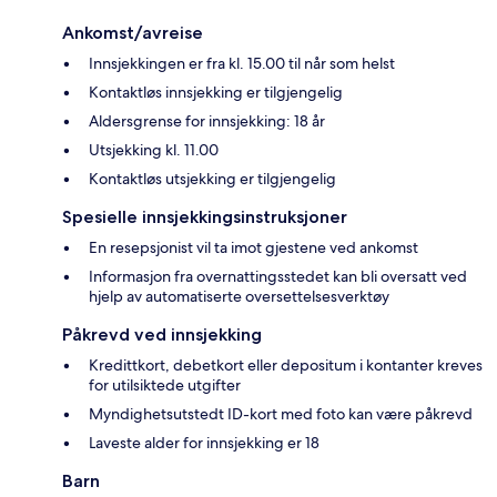
Ankomst/avreise
Innsjekkingen er fra kl. 15.00 til når som helst
Kontaktløs innsjekking er tilgjengelig
Aldersgrense for innsjekking: 18 år
Utsjekking kl. 11.00
Kontaktløs utsjekking er tilgjengelig
Spesielle innsjekkingsinstruksjoner
En resepsjonist vil ta imot gjestene ved ankomst
Informasjon fra overnattingsstedet kan bli oversatt ved
hjelp av automatiserte oversettelsesverktøy
Påkrevd ved innsjekking
Kredittkort, debetkort eller depositum i kontanter kreves
for utilsiktede utgifter
Myndighetsutstedt ID-kort med foto kan være påkrevd
Laveste alder for innsjekking er 18
Barn