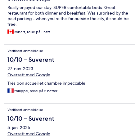
Really enjoyed our stay. SUPER comfortable beds. Great
restaurant for both dinner and breakfast. Was surprised by the
paid parking - when you're this far outside the city, it should be
free.
Robert, reise på 1 natt
Verifisert anmeldelse
10/10 – Suverent
27. nov. 2023
Oversett med Google
Très bon accueil et chambre impeccable
Philippe, reise på 2 netter
Verifisert anmeldelse
10/10 – Suverent
5. jan. 2026
Oversett med Google