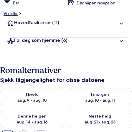
Bar
Døgnåpen resepsjon
Vis alle
Hovedfasiliteter
(11)
Føl deg som hjemme
(6)
Romalternativer
Sjekk tilgjengelighet for disse datoene
Sjekk tilgjengelighet for i kveld, aug. 9 - aug. 10
Sjekk tilgjengelighet for i mor
I kveld
I morgen
aug. 9 - aug. 10
aug. 10 - aug. 11
Sjekk tilgjengelighet for denne helgen, aug. 14 - aug. 16
Sjekk tilgjengelighet for neste
Denne helgen
Neste helg
aug. 14 - aug. 16
aug. 21 - aug. 23