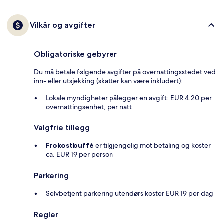
Vilkår og avgifter
Obligatoriske gebyrer
Du må betale følgende avgifter på overnattingsstedet ved
inn- eller utsjekking (skatter kan være inkludert):
Lokale myndigheter pålegger en avgift: EUR 4.20 per
overnattingsenhet, per natt
Valgfrie tillegg
Frokostbuffé
er tilgjengelig mot betaling og koster
ca. EUR 19 per person
Parkering
Selvbetjent parkering utendørs koster EUR 19 per dag
Regler