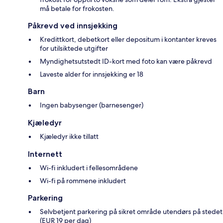
må betale for frokosten.
Påkrevd ved innsjekking
Kredittkort, debetkort eller depositum i kontanter kreves
for utilsiktede utgifter
Myndighetsutstedt ID-kort med foto kan være påkrevd
Laveste alder for innsjekking er 18
Barn
Ingen babysenger (barnesenger)
Kjæledyr
Kjæledyr ikke tillatt
Internett
Wi-fi inkludert i fellesområdene
Wi-fi på rommene inkludert
Parkering
Selvbetjent parkering på sikret område utendørs på stedet
(EUR 19 per dag)