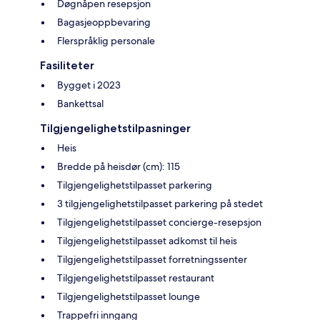
Døgnåpen resepsjon
Bagasjeoppbevaring
Flerspråklig personale
Fasiliteter
Bygget i 2023
Bankettsal
Tilgjengelighetstilpasninger
Heis
Bredde på heisdør (cm): 115
Tilgjengelighetstilpasset parkering
3 tilgjengelighetstilpasset parkering på stedet
Tilgjengelighetstilpasset concierge-resepsjon
Tilgjengelighetstilpasset adkomst til heis
Tilgjengelighetstilpasset forretningssenter
Tilgjengelighetstilpasset restaurant
Tilgjengelighetstilpasset lounge
Trappefri inngang