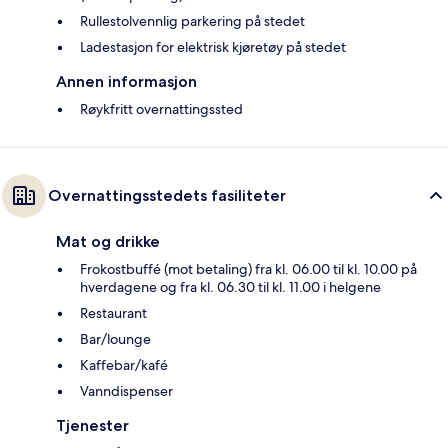
Rullestolvennlig parkering på stedet
Ladestasjon for elektrisk kjøretøy på stedet
Annen informasjon
Røykfritt overnattingssted
Overnattingsstedets fasiliteter
Mat og drikke
Frokostbuffé (mot betaling) fra kl. 06.00 til kl. 10.00 på
hverdagene og fra kl. 06.30 til kl. 11.00 i helgene
Restaurant
Bar/lounge
Kaffebar/kafé
Vanndispenser
Tjenester