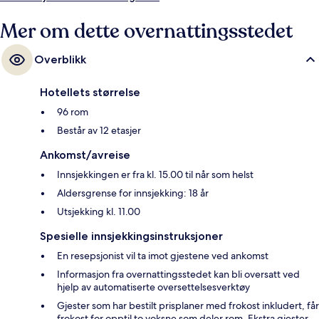
Mer om dette overnattingsstedet
Overblikk
Hotellets størrelse
96 rom
Består av 12 etasjer
Ankomst/avreise
Innsjekkingen er fra kl. 15.00 til når som helst
Aldersgrense for innsjekking: 18 år
Utsjekking kl. 11.00
Spesielle innsjekkingsinstruksjoner
En resepsjonist vil ta imot gjestene ved ankomst
Informasjon fra overnattingsstedet kan bli oversatt ved
hjelp av automatiserte oversettelsesverktøy
Gjester som har bestilt prisplaner med frokost inkludert, får
frokost for opptil to voksne som deler rom. Ekstra gjester