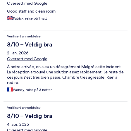
Oversett med Google
Good staff and clean room
Patrick, reise på 1 natt
Verifisert anmeldelse
8/10 – Veldig bra
2. jan. 2026
Oversett med Google
À notre arrivée, on a eu un désagrément Malgré cette incident.
La réception a trouvé une solution assez rapidement. Le reste de
ces jours s’est très bien passé. Chambre très agréable. Rien à
redire.
Wendy, reise på 3 netter
Verifisert anmeldelse
8/10 – Veldig bra
4. apr. 2025
Oversett med Google