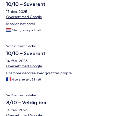
10/10 – Suverent
17. des. 2025
Oversett med Google
Mooi en net hotel
Edwin, reise på 1 natt
Verifisert anmeldelse
10/10 – Suverent
14. feb. 2026
Oversett med Google
Chambre décorée avec goût très propre
Nicole, reise på 1 natt
Verifisert anmeldelse
8/10 – Veldig bra
14. feb. 2026
Oversett med Google