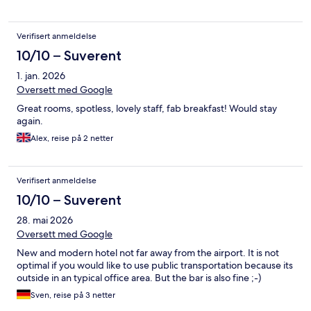
Verifisert anmeldelse
10/10 – Suverent
1. jan. 2026
Oversett med Google
Great rooms, spotless, lovely staff, fab breakfast! Would stay
again.
Alex, reise på 2 netter
Verifisert anmeldelse
10/10 – Suverent
28. mai 2026
Oversett med Google
New and modern hotel not far away from the airport. It is not
optimal if you would like to use public transportation because its
outside in an typical office area. But the bar is also fine ;-)
Sven, reise på 3 netter