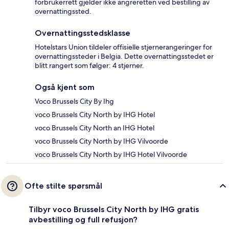
forbrukerrett gjelder ikke angreretten ved bestilling av
overnattingssted.
Overnattingsstedsklasse
Hotelstars Union tildeler offisielle stjernerangeringer for
overnattingssteder i Belgia. Dette overnattingsstedet er
blitt rangert som følger: 4 stjerner.
Også kjent som
Voco Brussels City By Ihg
voco Brussels City North by IHG Hotel
voco Brussels City North an IHG Hotel
voco Brussels City North by IHG Vilvoorde
voco Brussels City North by IHG Hotel Vilvoorde
Ofte stilte spørsmål
Tilbyr voco Brussels City North by IHG gratis
avbestilling og full refusjon?