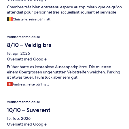
Chambre très bien entretenu espace au top mieux que ce qu'on
attendait pour personnel très accueillant souriant et serviable
Christelle, reise på 1 natt
Verifisert anmeldelse
8/10 – Veldig bra
18. apr. 2026
Oversett med Google
Früher hatte es kostenlose Aussenparkplätze. Die mussten
einem übergrossen ungenutzten Velostreifen weichen. Parking
ist etwas teuer, Frühstuck aber sehr gut
Andreas, reise på 1 natt
Verifisert anmeldelse
10/10 – Suverent
15. feb. 2026
Oversett med Google