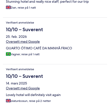
Stunning hotel and really nice staff, perfect for our trip
Dan, reise på 1 natt
Verifisert anmeldelse
10/10 – Suverent
25. feb. 2026
Oversett med Google
QUARTO ÓTIMO CAFÉ DA MANHÃ FRACO
Vagner, reise på 1 natt
Verifisert anmeldelse
10/10 – Suverent
14. mars 2025
Oversett med Google
Lovely hotel will definitely visit again
olatunbosun, reise på 2 netter