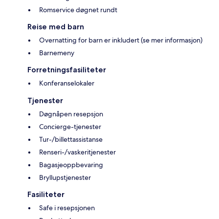
Romservice døgnet rundt
Reise med barn
Overnatting for barn er inkludert (se mer informasjon)
Barnemeny
Forretningsfasiliteter
Konferanselokaler
Tjenester
Døgnåpen resepsjon
Concierge-tjenester
Tur-/billettassistanse
Renseri-/vaskeritjenester
Bagasjeoppbevaring
Bryllupstjenester
Fasiliteter
Safe i resepsjonen