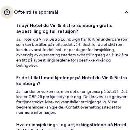
Ofte stilte spørsmål
Tilbyr Hotel du Vin & Bistro Edinburgh gratis
avbestilling og full refusjon?
Ja, Hotel du Vin & Bistro Edinburgh har fullt refunderbare rom
som kan bestilles på nettstedet vårt. Bestiller du et slikt rom,
kan du avbestille det inntil et par dager før innsjekking,
avhengig av overnattingsstedets avbestillingsregler. Husk å ta
en titt på avbestillingsreglene for spesifikke vilkår og
betingelser.
Er det tillatt med kjæledyr på Hotel du Vin & Bistro
Edinburgh?
Ja, hunder er velkomne, men det er en grense på totalt 1. Det
koster GBP 25 per kjæledyr per dag. Det kreves ikke gebyrer
for tjenestedyr. Mat- og vannskåler er tilgjengelig. Visse
begrensninger kan gjelde. Kontakt overnattingsstedet for
nærmere informasjon.
Hva er innsjekkings- og utsjekkingstidene på Hotel