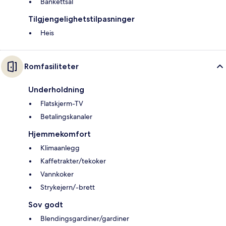
Bankettsal
Tilgjengelighetstilpasninger
Heis
Romfasiliteter
Underholdning
Flatskjerm-TV
Betalingskanaler
Hjemmekomfort
Klimaanlegg
Kaffetrakter/tekoker
Vannkoker
Strykejern/-brett
Sov godt
Blendingsgardiner/gardiner