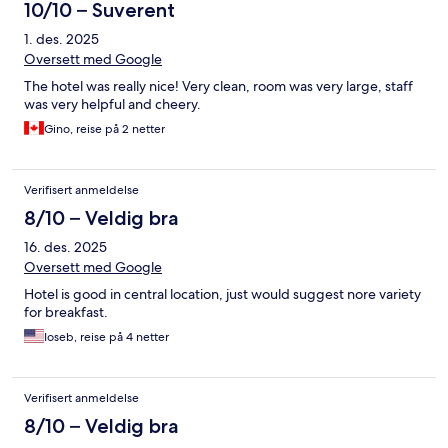
10/10 – Suverent
1. des. 2025
Oversett med Google
The hotel was really nice! Very clean, room was very large, staff
was very helpful and cheery.
Gino, reise på 2 netter
Verifisert anmeldelse
8/10 – Veldig bra
16. des. 2025
Oversett med Google
Hotel is good in central location, just would suggest nore variety
for breakfast.
Ioseb, reise på 4 netter
Verifisert anmeldelse
8/10 – Veldig bra