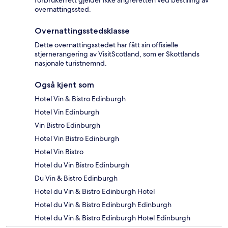
forbrukerrett gjelder ikke angreretten ved bestilling av
overnattingssted.
Overnattingsstedsklasse
Dette overnattingsstedet har fått sin offisielle
stjernerangering av VisitScotland, som er Skottlands
nasjonale turistnemnd.
Også kjent som
Hotel Vin & Bistro Edinburgh
Hotel Vin Edinburgh
Vin Bistro Edinburgh
Hotel Vin Bistro Edinburgh
Hotel Vin Bistro
Hotel du Vin Bistro Edinburgh
Du Vin & Bistro Edinburgh
Hotel du Vin & Bistro Edinburgh Hotel
Hotel du Vin & Bistro Edinburgh Edinburgh
Hotel du Vin & Bistro Edinburgh Hotel Edinburgh