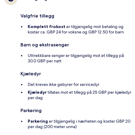
Valgfrie tillegg
Komplett frokost
er tilgjengelig mot betaling og
koster ca. GBP 24 for voksne og GBP 12.50 for barn
Barn og ekstrasenger
Uttrekkbare senger er tilgjengelig mot et tillegg på
30.0 GBP per natt
Kjæledyr
Det kreves ikke gebyrer for servicedyr
Kjæledyr
tillates mot et tillegg på 25 GBP per kjæledyr
per dag
Parkering
Parkering
er tilgjengelig i nærheten og koster GBP 20
per dag (200 meter unna)