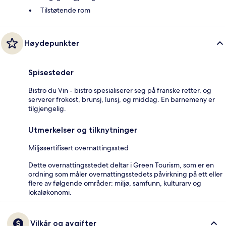
Tilstøtende rom
Høydepunkter
Spisesteder
Bistro du Vin - bistro spesialiserer seg på franske retter, og
serverer frokost, brunsj, lunsj, og middag. En barnemeny er
tilgjengelig.
Utmerkelser og tilknytninger
Miljøsertifisert overnattingssted
Dette overnattingsstedet deltar i Green Tourism, som er en
ordning som måler overnattingsstedets påvirkning på ett eller
flere av følgende områder: miljø, samfunn, kulturarv og
lokaløkonomi.
Vilkår og avgifter