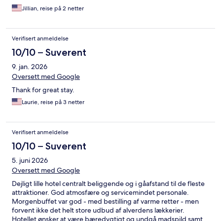
Jillian, reise på 2 netter
Verifisert anmeldelse
10/10 – Suverent
9. jan. 2026
Oversett med Google
Thank for great stay.
Laurie, reise på 3 netter
Verifisert anmeldelse
10/10 – Suverent
5. juni 2026
Oversett med Google
Dejligt lille hotel centralt beliggende og i gåafstand til de fleste
attraktioner. God atmosfære og servicemindet personale.
Morgenbuffet var god - med bestilling af varme retter - men
forvent ikke det helt store udbud af alverdens lækkerier.
Hotellet ønsker at være bæredygtigt og undgå madspild samt