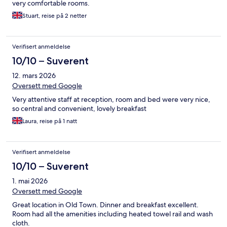
very comfortable rooms.
Stuart, reise på 2 netter
Verifisert anmeldelse
10/10 – Suverent
12. mars 2026
Oversett med Google
Very attentive staff at reception, room and bed were very nice,
so central and convenient, lovely breakfast
Laura, reise på 1 natt
Verifisert anmeldelse
10/10 – Suverent
1. mai 2026
Oversett med Google
Great location in Old Town. Dinner and breakfast excellent.
Room had all the amenities including heated towel rail and wash
cloth.