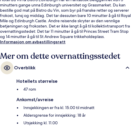
minutters gange unna Edinburgh universitet og Grassmarket. Du kan
bestille god mat på Bistro du Vin, som byr på franske retter og serverer
frokost, lunsj og middag. Det tar dessuten bare 10 minutter å gå til Royal
Mile og Edinburgh Castle. Andre reisende skryter av den vennlige
betjeningen og frokosten. Det er ikke langt å gå til kollektivtransport fra
overnattingsstedet: Det tar 11 minutter å gå til Princes Street Tram Stop
og 14 minutter å gå til St Andrew Square trikkeholdeplass.
Informasjon om avbestillingsrett
Mer om dette overnattingsstedet
Overblikk
Hotellets størrelse
47 rom
Ankomst/avreise
Innsjekkingen er fra kl. 15.00 til midnatt
Aldersgrense for innsjekking: 18 år
Utsjekking kl. 11.00