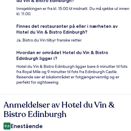
du Vin & Bistro Edinburgh?
Innsjekkingen er fra kl. 15.00 til midnatt. Du må sjekke ut innen
kl. 11.00.
Finnes det restauranter på eller i nærheten av
Hotel du Vin & Bistro Edinburgh?
Ja, Bistro du Vin tilbyr franske retter.
Hvordan er området Hotel du Vin & Bistro
Edinburgh ligger i?
Hotel du Vin & Bistro Edinburgh ligger bare 6 minutter til fots
fra Royal Mile og 9 minutter til fots fra Edinburgh Castle.
Reisende sier at lokalområdet er fotgjengervennlig og er
perfekt for sightseeing.
Anmeldelser av Hotel du Vin &
Anmeldelser
Bistro Edinburgh
Enestående
9,6