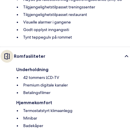
Tilgjengelighetstilpasset treningssenter
Tilgjengelighetstilpasset restaurant
Visuelle alarmer i gangene
Godt opplyst inngangssti
Tynt teppegulv på rommet
Romfasiliteter
Underholdning
42 tommers LCD-TV
Premium digitale kanaler
Betalingsfilmer
Hjemmekomfort
Termostatstyrt klimaanlegg
Minibar
Badekåper