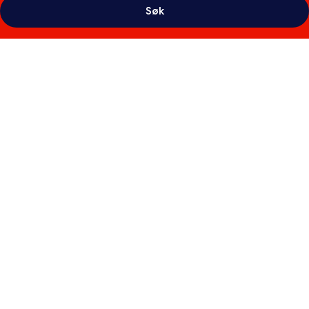
Søk
Bildegalleri
av
ARIA
Resort
&
Casino