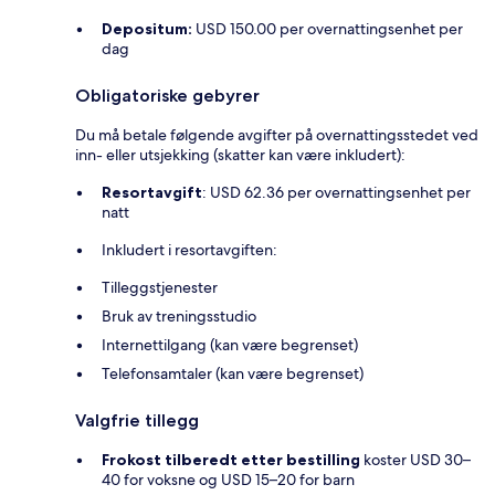
Depositum:
USD 150.00 per overnattingsenhet per
dag
Obligatoriske gebyrer
Du må betale følgende avgifter på overnattingsstedet ved
inn- eller utsjekking (skatter kan være inkludert):
Resortavgift
: USD 62.36 per overnattingsenhet per
natt
Inkludert i resortavgiften:
Tilleggstjenester
Bruk av treningsstudio
Internettilgang (kan være begrenset)
Telefonsamtaler (kan være begrenset)
Valgfrie tillegg
Frokost tilberedt etter bestilling
koster USD 30–
40 for voksne og USD 15–20 for barn