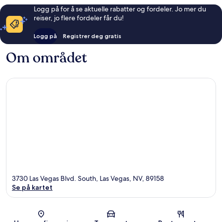
Logg på for å se aktuelle rabatter og fordeler. Jo mer du
reiser, jo flere fordeler får du!
Logg på
Registrer deg gratis
Om området
3730 Las Vegas Blvd. South, Las Vegas, NV, 89158
Se på kartet
Kart