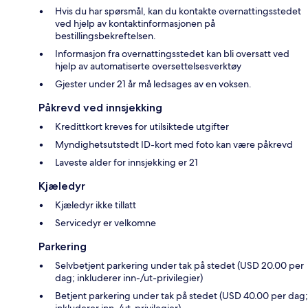
Hvis du har spørsmål, kan du kontakte overnattingsstedet
ved hjelp av kontaktinformasjonen på
bestillingsbekreftelsen.
Informasjon fra overnattingsstedet kan bli oversatt ved
hjelp av automatiserte oversettelsesverktøy
Gjester under 21 år må ledsages av en voksen.
Påkrevd ved innsjekking
Kredittkort kreves for utilsiktede utgifter
Myndighetsutstedt ID-kort med foto kan være påkrevd
Laveste alder for innsjekking er 21
Kjæledyr
Kjæledyr ikke tillatt
Servicedyr er velkomne
Parkering
Selvbetjent parkering under tak på stedet (USD 20.00 per
dag; inkluderer inn-/ut-privilegier)
Betjent parkering under tak på stedet (USD 40.00 per dag;
inkluderer inn-/ut-privilegier)