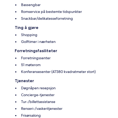
Bassengbar
Romservice på bestemte tidspunkter
Snackbar/delikatesseforretning
Ting å gjøre
Shopping
Golftimer i nærheten
Forretningsfasiliteter
Forretningssenter
51 møterom
Konferansesenter (47380 kvadratmeter stort)
Tjenester
Døgnåpen resepsjon
Concierge-tjenester
Tur-/billettassistanse
Renseri-/vaskeritjenester
Frisørsalong