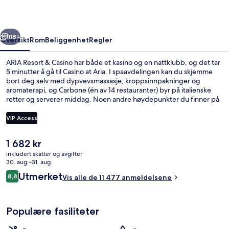
rige
Neste
118+
Oversikt
Rom
Beliggenhet
Regler
ARIA Resort & Casino har både et kasino og en nattklubb, og det tar
5 minutter å gå til Casino at Aria. I spaavdelingen kan du skjemme
bort deg selv med dypvevsmassasje, kroppsinnpakninger og
aromaterapi, og Carbone (én av 14 restauranter) byr på italienske
retter og serverer middag. Noen andre høydepunkter du finner på
dette resort-hotellet i luksuriøs stil, er 3 utendørsbassenger, en
bassengbar og et treningssenter. Andre reisende skryter av
VIP Access
bassenget og de komfortable sengene. Du kan gå fra
overnattingsstedet til offentlig transport: MGM Grand Monorail
Den
1 682 kr
Station ligger 12 minutter unna til fots.
3 utendørsbassenger, bassengtelt (mot
nåværende
inkludert skatter og avgifter
prisen
30. aug.–31. aug.
er
Anmeldelser
Utmerket
8,8
Vis alle de 11 477 anmeldelsene
1 682 kr
8,8 av 10 –
Populære fasiliteter