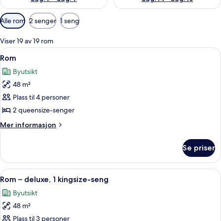
Tilgjengelige
Alle rom
2 senger
1 seng
filtre
for
Viser 19 av 19 rom
rom
Åpne
Rom | 1 soverom, sengetøy av topp kva
7
Rom
alle
Byutsikt
bildene
48 m²
av
Rom
Plass til 4 personer
2 queensize-senger
Mer
Mer informasjon
informasjon
om
Se priser
Rom
Åpne
Rom – deluxe, 1 kingsize-seng | 1 sov
7
Rom – deluxe, 1 kingsize-seng
alle
Byutsikt
bildene
48 m²
av
Rom
Plass til 3 personer