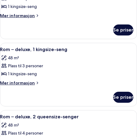
–
1 kingsize-seng
deluxe,
Mer
Mer informasjon
1
informasjon
kingsize-
om
Se priser
Rom
seng
–
deluxe,
Åpne
1 soverom, sengetøy av topp kvalitet,
5
1
Rom – deluxe, 1 kingsize-seng
alle
kingsize-
48 m²
seng
bildene
Plass til 3 personer
av
Rom
1 kingsize-seng
–
Mer
Mer informasjon
deluxe,
informasjon
om
1
Se priser
Rom
kingsize-
–
seng
deluxe,
Åpne
1 soverom, sengetøy av topp kvalitet,
7
1
Rom – deluxe, 2 queensize-senger
alle
kingsize-
48 m²
seng
bildene
Plass til 4 personer
av