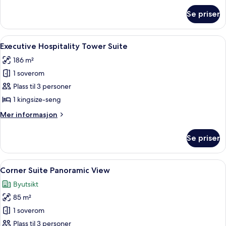
View
om
Se priser
Center
Tower
Suite
Åpne
Fasilitet på overnattingsstedet
6
-
Executive Hospitality Tower Suite
alle
Strip
186 m²
View
bildene
1 soverom
av
Executive
Plass til 3 personer
Hospitality
1 kingsize-seng
Tower
Mer
Mer informasjon
Suite
informasjon
om
Se priser
Executive
Hospitality
Tower
Åpne
1 soverom, sengetøy av topp kvalitet,
8
Suite
Corner Suite Panoramic View
alle
Byutsikt
bildene
85 m²
av
Corner
1 soverom
Suite
Plass til 3 personer