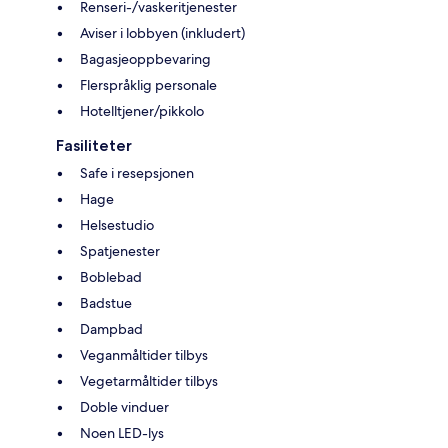
Renseri-/vaskeritjenester
Aviser i lobbyen (inkludert)
Bagasjeoppbevaring
Flerspråklig personale
Hotelltjener/pikkolo
Fasiliteter
Safe i resepsjonen
Hage
Helsestudio
Spatjenester
Boblebad
Badstue
Dampbad
Veganmåltider tilbys
Vegetarmåltider tilbys
Doble vinduer
Noen LED-lys