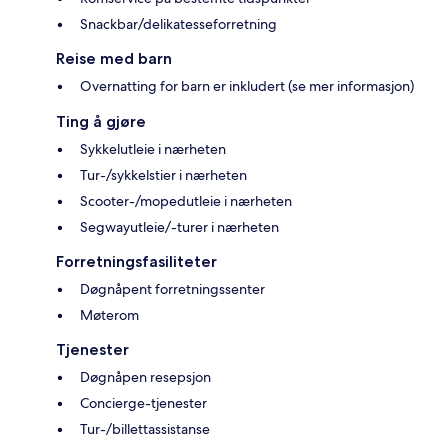
Snackbar/delikatesseforretning
Reise med barn
Overnatting for barn er inkludert (se mer informasjon)
Ting å gjøre
Sykkelutleie i nærheten
Tur-/sykkelstier i nærheten
Scooter-/mopedutleie i nærheten
Segwayutleie/-turer i nærheten
Forretningsfasiliteter
Døgnåpent forretningssenter
Møterom
Tjenester
Døgnåpen resepsjon
Concierge-tjenester
Tur-/billettassistanse