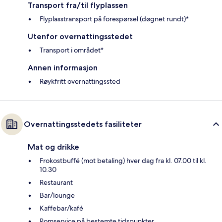
Transport fra/til flyplassen
Flyplasstransport på forespørsel (døgnet rundt)*
Utenfor overnattingsstedet
Transport i området*
Annen informasjon
Røykfritt overnattingssted
Overnattingsstedets fasiliteter
Mat og drikke
Frokostbuffé (mot betaling) hver dag fra kl. 07.00 til kl.
10.30
Restaurant
Bar/lounge
Kaffebar/kafé
Romservice på bestemte tidspunkter