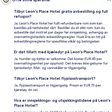
Tilbyr Leon's Place Hotel gratis avbestilling og full
refusjon?
Ja, Leon's Place Hotel har fullt refunderbare rom som kan
bestilles på nettstedet vårt. Bestiller du et slikt rom, kan du
avbestille det inntil et par dager før innsjekking, avhengig av
overnattingsstedets avbestillingsregler. Husk å ta en titt på
avbestillingsreglene for spesifikke vilkår og betingelser.
Er det tillatt med kjæledyr på Leon's Place Hotel?
Ja, hunder og katter er velkomne. Det koster EUR 45 per
overnattingsenhet per opphold. Det kreves ikke gebyrer for
tjenestedyr. Mat- og vannskåler er tilgjengelig.
Tilbyr Leon's Place Hotel flyplasstransport?
Ja, flyplasstransport er tilgjengelig. Prisen er EUR 75 per
kjøretøy, én vei.
Hva er innsjekkings- og utsjekkingstidene på Leon's
Place Hotel?