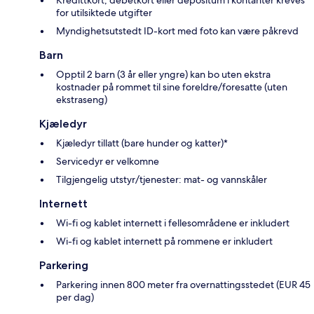
for utilsiktede utgifter
Myndighetsutstedt ID-kort med foto kan være påkrevd
Barn
Opptil 2 barn (3 år eller yngre) kan bo uten ekstra
kostnader på rommet til sine foreldre/foresatte (uten
ekstraseng)
Kjæledyr
Kjæledyr tillatt (bare hunder og katter)*
Servicedyr er velkomne
Tilgjengelig utstyr/tjenester: mat- og vannskåler
Internett
Wi-fi og kablet internett i fellesområdene er inkludert
Wi-fi og kablet internett på rommene er inkludert
Parkering
Parkering innen 800 meter fra overnattingsstedet (EUR 45
per dag)