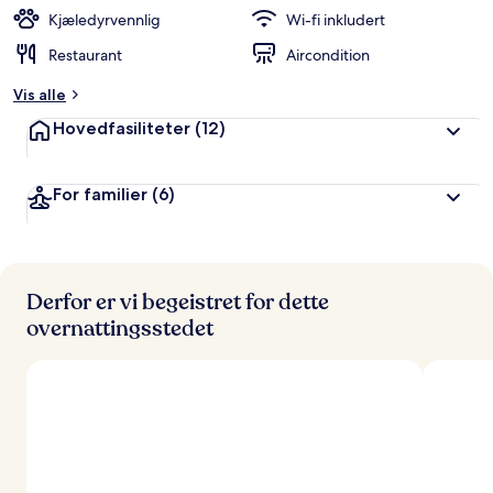
Kjæledyrvennlig
Wi-fi inkludert
Restaurant
Aircondition
Vis alle
Hovedfasiliteter
(12)
For familier
(6)
Derfor er vi begeistret for dette
overnattingsstedet