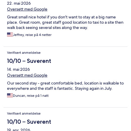
22. mai 2026
Oversett med Google
Great small nice hotel if you don't want to stay at a big name
place. Great room, great staff good location to taxi to a site then
walk back seeing several sites along the way.
Jeffrey, reise på 4 netter
Verifisert anmeldelse
10/10 – Suverent
14. mai 2026
Oversett med Google
Our second stay - great comfortable bed, location is walkable to
everywhere and the staff is fantastic. Staying again in July.
Duncan, reise på 1 natt
Verifisert anmeldelse
10/10 – Suverent
19. apr. 2026