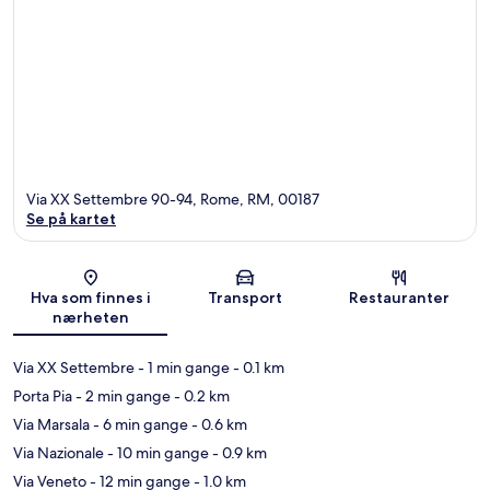
Via XX Settembre 90-94, Rome, RM, 00187
Se på kartet
Kart
Hva som finnes i
Transport
Restauranter
nærheten
Via XX Settembre
- 1 min gange
- 0.1 km
Porta Pia
- 2 min gange
- 0.2 km
Via Marsala
- 6 min gange
- 0.6 km
Via Nazionale
- 10 min gange
- 0.9 km
Via Veneto
- 12 min gange
- 1.0 km