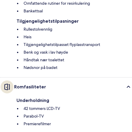
Omfattende rutiner for resirkulering
Bankettsal
Tilgjengelighetstilpasninger
Rullestolvennlig
Heis
Tilgjengelighetstilpasset flyplasstransport
Benk og vask i lav høyde
Håndtak nær toalettet
Nødsnor på badet
Romfasiliteter
Underholdning
42 tommers LCD-TV
Parabol-TV
Premierefilmer