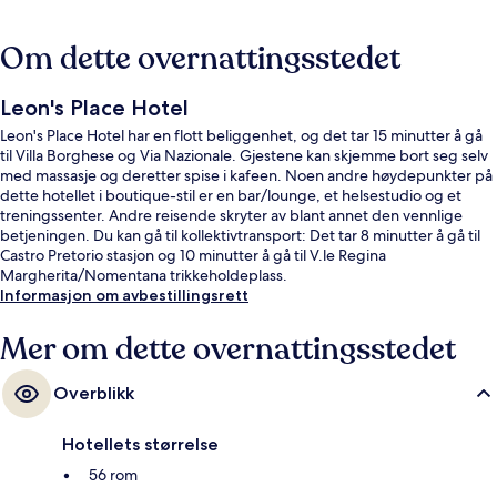
Om dette overnattingsstedet
Leon's Place Hotel
Leon's Place Hotel har en flott beliggenhet, og det tar 15 minutter å gå
til Villa Borghese og Via Nazionale. Gjestene kan skjemme bort seg selv
med massasje og deretter spise i kafeen. Noen andre høydepunkter på
dette hotellet i boutique-stil er en bar/lounge, et helsestudio og et
treningssenter. Andre reisende skryter av blant annet den vennlige
betjeningen. Du kan gå til kollektivtransport: Det tar 8 minutter å gå til
Castro Pretorio stasjon og 10 minutter å gå til V.le Regina
Margherita/Nomentana trikkeholdeplass.
Informasjon om avbestillingsrett
Mer om dette overnattingsstedet
Overblikk
Hotellets størrelse
56 rom