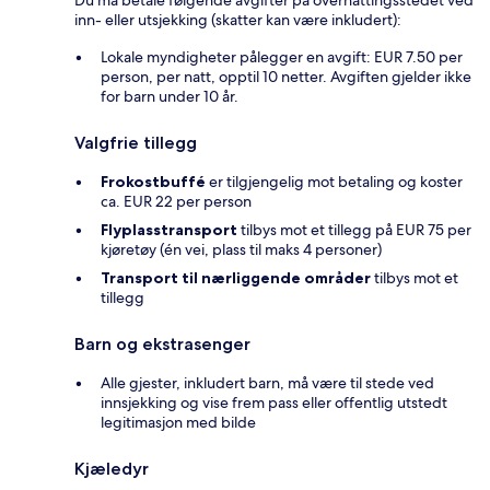
inn- eller utsjekking (skatter kan være inkludert):
Lokale myndigheter pålegger en avgift: EUR 7.50 per
person, per natt, opptil 10 netter. Avgiften gjelder ikke
for barn under 10 år.
Valgfrie tillegg
Frokostbuffé
er tilgjengelig mot betaling og koster
ca. EUR 22 per person
Flyplasstransport
tilbys mot et tillegg på EUR 75 per
kjøretøy (én vei, plass til maks 4 personer)
Transport til nærliggende områder
tilbys mot et
tillegg
Barn og ekstrasenger
Alle gjester, inkludert barn, må være til stede ved
innsjekking og vise frem pass eller offentlig utstedt
legitimasjon med bilde
Kjæledyr