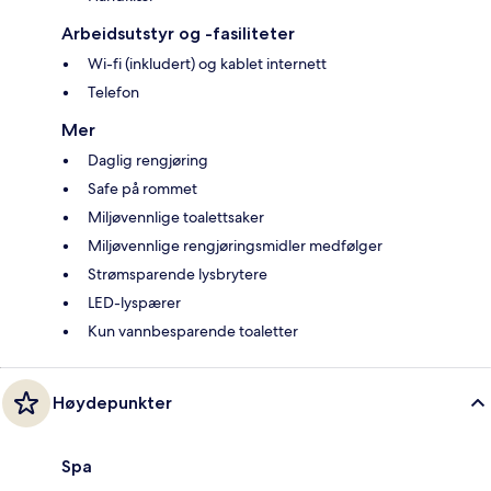
Arbeidsutstyr og -fasiliteter
Wi-fi (inkludert) og kablet internett
Telefon
Mer
Daglig rengjøring
Safe på rommet
Miljøvennlige toalettsaker
Miljøvennlige rengjøringsmidler medfølger
Strømsparende lysbrytere
LED-lyspærer
Kun vannbesparende toaletter
Høydepunkter
Spa