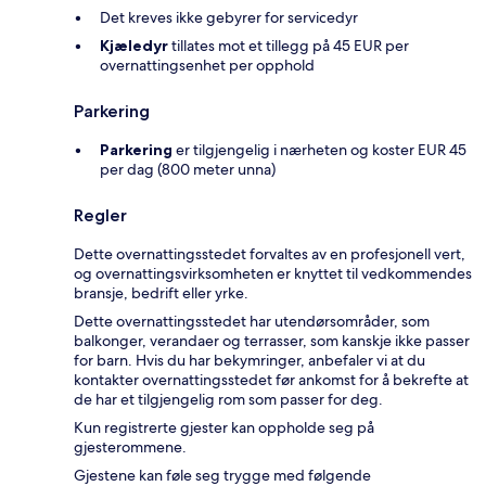
Det kreves ikke gebyrer for servicedyr
Kjæledyr
tillates mot et tillegg på 45 EUR per
overnattingsenhet per opphold
Parkering
Parkering
er tilgjengelig i nærheten og koster EUR 45
per dag (800 meter unna)
Regler
Dette overnattingsstedet forvaltes av en profesjonell vert,
og overnattingsvirksomheten er knyttet til vedkommendes
bransje, bedrift eller yrke.
Dette overnattingsstedet har utendørsområder, som
balkonger, verandaer og terrasser, som kanskje ikke passer
for barn. Hvis du har bekymringer, anbefaler vi at du
kontakter overnattingsstedet før ankomst for å bekrefte at
de har et tilgjengelig rom som passer for deg.
Kun registrerte gjester kan oppholde seg på
gjesterommene.
Gjestene kan føle seg trygge med følgende