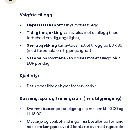
Valgfrie tillegg
Flyplasstransport
tilbys mot et tillegg
Tidlig innsjekking
kan avtales mot et tillegg (med
forbehold om tilgjengelighet)
Sen utsjekking
kan avtales mot et tillegg på EUR 35
(med forbehold om tilgjengelighet)
Safene
på rommene kan brukes mot et tillegg på 3
EUR per dag
Kjæledyr
Det kreves ikke gebyrer for servicedyr
Basseng, spa og treningsrom (hvis tilgjengelig)
Svømmebassenget er tilgjengelig mellom kl. 10.00 og
kl. 18.00
Massasje og spabehandlinger må bestilles på forhånd,
noe som kan gjøres ved å kontakte overnattingsstedet