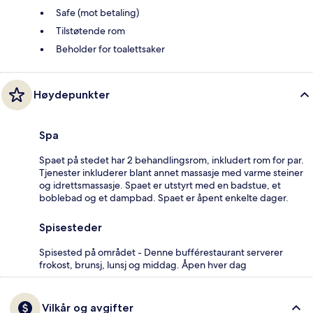
Safe (mot betaling)
Tilstøtende rom
Beholder for toalettsaker
Høydepunkter
Spa
Spaet på stedet har 2 behandlingsrom, inkludert rom for par.
Tjenester inkluderer blant annet massasje med varme steiner
og idrettsmassasje. Spaet er utstyrt med en badstue, et
boblebad og et dampbad. Spaet er åpent enkelte dager.
Spisesteder
Spisested på området - Denne bufférestaurant serverer
frokost, brunsj, lunsj og middag. Åpen hver dag
Vilkår og avgifter