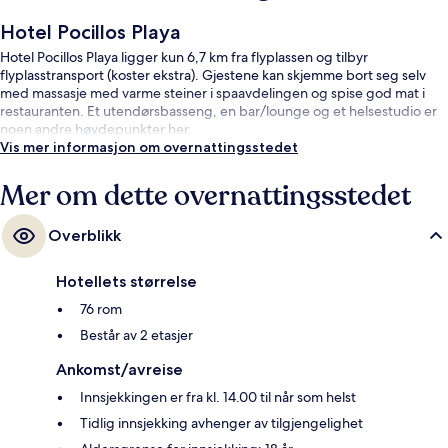
Hotel Pocillos Playa
Hotel Pocillos Playa ligger kun 6,7 km fra flyplassen og tilbyr
flyplasstransport (koster ekstra). Gjestene kan skjemme bort seg selv
med massasje med varme steiner i spaavdelingen og spise god mat i
restauranten. Et utendørsbasseng, en bar/lounge og et helsestudio er
noen andre høydepunkter her.
Vis mer informasjon om overnattingsstedet
Mer om dette overnattingsstedet
Overblikk
Hotellets størrelse
76 rom
Består av 2 etasjer
Ankomst/avreise
Innsjekkingen er fra kl. 14.00 til når som helst
Tidlig innsjekking avhenger av tilgjengelighet