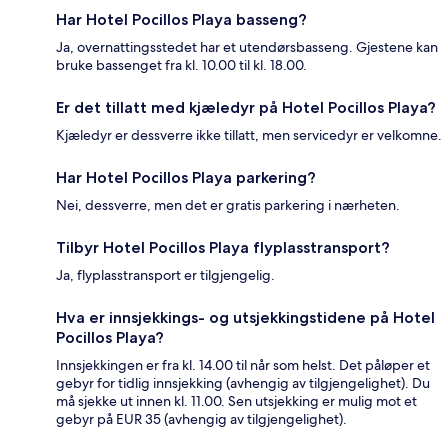
Har Hotel Pocillos Playa basseng?
Ja, overnattingsstedet har et utendørsbasseng. Gjestene kan
bruke bassenget fra kl. 10.00 til kl. 18.00.
Er det tillatt med kjæledyr på Hotel Pocillos Playa?
Kjæledyr er dessverre ikke tillatt, men servicedyr er velkomne.
Har Hotel Pocillos Playa parkering?
Nei, dessverre, men det er gratis parkering i nærheten.
Tilbyr Hotel Pocillos Playa flyplasstransport?
Ja, flyplasstransport er tilgjengelig.
Hva er innsjekkings- og utsjekkingstidene på Hotel
Pocillos Playa?
Innsjekkingen er fra kl. 14.00 til når som helst. Det påløper et
gebyr for tidlig innsjekking (avhengig av tilgjengelighet). Du
må sjekke ut innen kl. 11.00. Sen utsjekking er mulig mot et
gebyr på EUR 35 (avhengig av tilgjengelighet).