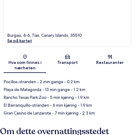
Burgao, 4-6, Tías, Canary Islands, 35510
Se på kartet
Kart
Hva som finnes i
Transport
Restauranter
nærheten
Pocillos-stranden
- 2 min gange
- 0.2 km
Playa de Matagorda
- 13 min gange
- 1.2 km
Rancho Texas Park Zoo
- 5 min kjøring
- 1.9 km
El Barranquillo-stranden
- 6 min kjøring
- 1.9 km
Gran Casino de Lanzarote
- 7 min kjøring
- 2.3 km
Om dette overnattingsstedet