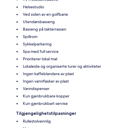
Helsestudio
Ved siden av en golfbane
Utendørsbasseng
Basseng på takterrassen
Spillrom
Sykkelparkering
Spa med full service
Prioriterer lokal mat
Lokaleide og organiserte turer og aktiviteter
Ingen kaffeblandere av plast
Ingen vannflasker av plast
Vanndispenser
Kun gjenbrukbare kopper
Kun gjenbrukbart servise
Tilgjengelighetstilpasninger
Rullestolvennlig