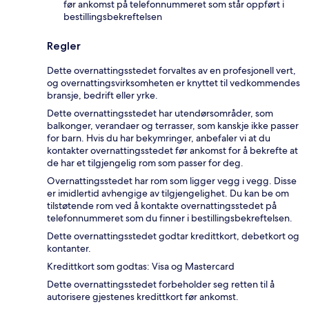
før ankomst på telefonnummeret som står oppført i
bestillingsbekreftelsen
Regler
Dette overnattingsstedet forvaltes av en profesjonell vert,
og overnattingsvirksomheten er knyttet til vedkommendes
bransje, bedrift eller yrke.
Dette overnattingsstedet har utendørsområder, som
balkonger, verandaer og terrasser, som kanskje ikke passer
for barn. Hvis du har bekymringer, anbefaler vi at du
kontakter overnattingsstedet før ankomst for å bekrefte at
de har et tilgjengelig rom som passer for deg.
Overnattingsstedet har rom som ligger vegg i vegg. Disse
er imidlertid avhengige av tilgjengelighet. Du kan be om
tilstøtende rom ved å kontakte overnattingsstedet på
telefonnummeret som du finner i bestillingsbekreftelsen.
Dette overnattingsstedet godtar kredittkort, debetkort og
kontanter.
Kredittkort som godtas: Visa og Mastercard
Dette overnattingsstedet forbeholder seg retten til å
autorisere gjestenes kredittkort før ankomst.