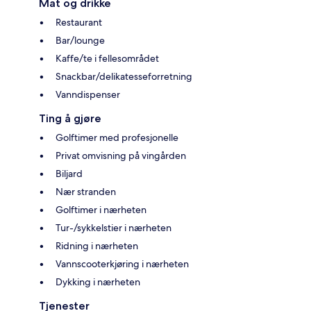
Mat og drikke
Restaurant
Bar/lounge
Kaffe/te i fellesområdet
Snackbar/delikatesseforretning
Vanndispenser
Ting å gjøre
Golftimer med profesjonelle
Privat omvisning på vingården
Biljard
Nær stranden
Golftimer i nærheten
Tur-/sykkelstier i nærheten
Ridning i nærheten
Vannscooterkjøring i nærheten
Dykking i nærheten
Tjenester