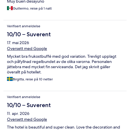
Muy buen desayuno
Guillermo, reise på 1 natt
Verifisert anmeldelse
10/10 – Suverent
17. mai 2026
Oversett med Google
Mycket bra frukostbuffé med god variation. Trevligt upplagt
och påfyllnad regelbundet av de olika varorna. Personalen
jättebra med mycket fin serviceanda. Det jag skrivit gäller
överallt på hotellet.
Birgitta, reise på 10 netter
Verifisert anmeldelse
10/10 – Suverent
11. apr. 2026
Oversett med Google
The hotel is beautiful and super clean. Love the decoration and