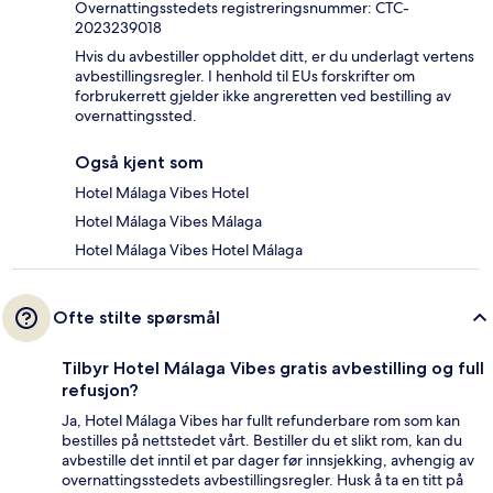
Overnattingsstedets registreringsnummer: CTC-
2023239018
Hvis du avbestiller oppholdet ditt, er du underlagt vertens
avbestillingsregler. I henhold til EUs forskrifter om
forbrukerrett gjelder ikke angreretten ved bestilling av
overnattingssted.
Også kjent som
Hotel Málaga Vibes Hotel
Hotel Málaga Vibes Málaga
Hotel Málaga Vibes Hotel Málaga
Ofte stilte spørsmål
Tilbyr Hotel Málaga Vibes gratis avbestilling og full
refusjon?
Ja, Hotel Málaga Vibes har fullt refunderbare rom som kan
bestilles på nettstedet vårt. Bestiller du et slikt rom, kan du
avbestille det inntil et par dager før innsjekking, avhengig av
overnattingsstedets avbestillingsregler. Husk å ta en titt på