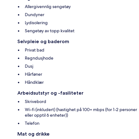
Allergivennlig sengetøy
Dundyner
Lydisolering
Sengetøy av topp kvalitet
Selvpleie og baderom
Privat bad
Regndusjhode
Dusj
Hårføner
Håndklær
Arbeidsutstyr og -fasiliteter
Skrivebord
Wi-fi (inkludert) (hastighet på 100+ mbps (for 1-2 personer
eller opptil 6 enheter))
Telefon
Mat og drikke