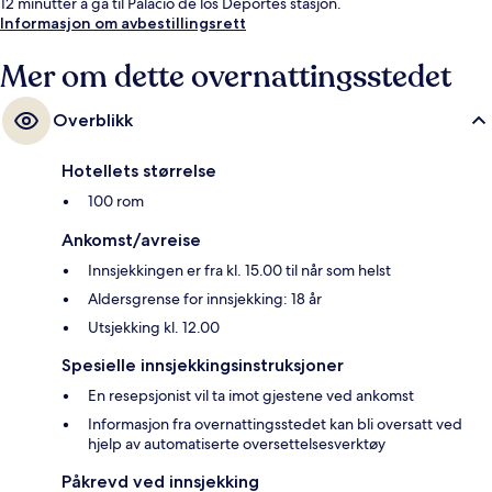
12 minutter å gå til Palacio de los Deportes stasjon.
Informasjon om avbestillingsrett
Mer om dette overnattingsstedet
Overblikk
Hotellets størrelse
100 rom
Ankomst/avreise
Innsjekkingen er fra kl. 15.00 til når som helst
Aldersgrense for innsjekking: 18 år
Utsjekking kl. 12.00
Spesielle innsjekkingsinstruksjoner
En resepsjonist vil ta imot gjestene ved ankomst
Informasjon fra overnattingsstedet kan bli oversatt ved
hjelp av automatiserte oversettelsesverktøy
Påkrevd ved innsjekking