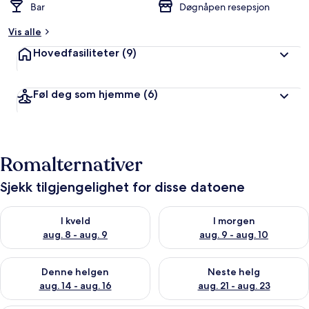
Bar
Døgnåpen resepsjon
Vis alle
Hovedfasiliteter
(9)
Føl deg som hjemme
(6)
Romalternativer
Sjekk tilgjengelighet for disse datoene
Sjekk tilgjengelighet for i kveld, aug. 8 - aug. 9
Sjekk tilgjengelighet for i mor
I kveld
I morgen
aug. 8 - aug. 9
aug. 9 - aug. 10
Sjekk tilgjengelighet for denne helgen, aug. 14 - aug. 16
Sjekk tilgjengelighet for neste
Denne helgen
Neste helg
aug. 14 - aug. 16
aug. 21 - aug. 23