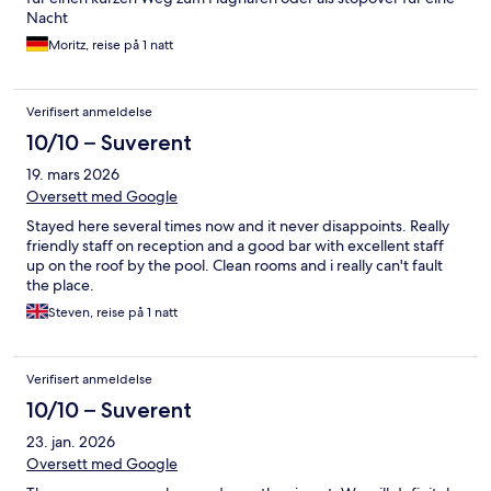
Nacht
Moritz, reise på 1 natt
Verifisert anmeldelse
10/10 – Suverent
19. mars 2026
Oversett med Google
Stayed here several times now and it never disappoints. Really
friendly staff on reception and a good bar with excellent staff
up on the roof by the pool. Clean rooms and i really can't fault
the place.
Steven, reise på 1 natt
Verifisert anmeldelse
10/10 – Suverent
23. jan. 2026
Oversett med Google