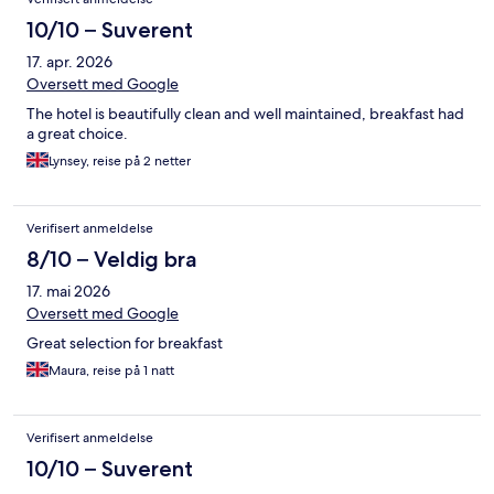
10/10 – Suverent
17. apr. 2026
Oversett med Google
The hotel is beautifully clean and well maintained, breakfast had
a great choice.
Lynsey, reise på 2 netter
Verifisert anmeldelse
8/10 – Veldig bra
17. mai 2026
Oversett med Google
Great selection for breakfast
Maura, reise på 1 natt
Verifisert anmeldelse
10/10 – Suverent