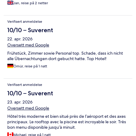
Jan, reise på 2 netter
Verifisert anmeldelse
10/10 – Suverent
22. apr. 2026
Oversett med Google
Frühstück, Zimmer sowie Personal top. Schade, dass ich nicht
alle Übernachtungen dort gebucht hatte. Top Hotel!
Ömür, reise på 1 natt
Verifisert anmeldelse
10/10 – Suverent
23. apr. 2026
Oversett med Google
Hôtel très moderne et bien situé près de l’aéroport et des axes
principaux. Le rooftop avec la piscine est incroyable le soir. Très
bon menu disponible jusqu’à minuit.
Michael, reise på 1 natt