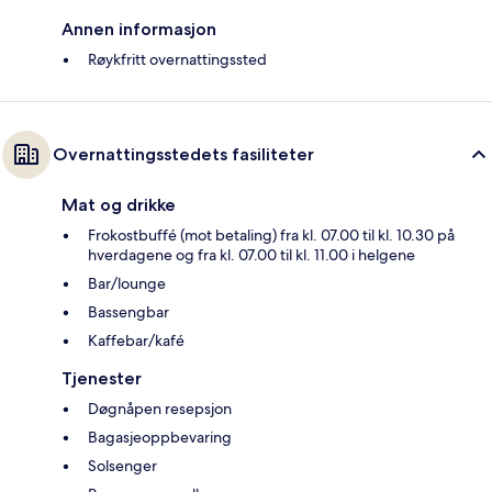
Annen informasjon
Røykfritt overnattingssted
Overnattingsstedets fasiliteter
Mat og drikke
Frokostbuffé (mot betaling) fra kl. 07.00 til kl. 10.30 på
hverdagene og fra kl. 07.00 til kl. 11.00 i helgene
Bar/lounge
Bassengbar
Kaffebar/kafé
Tjenester
Døgnåpen resepsjon
Bagasjeoppbevaring
Solsenger