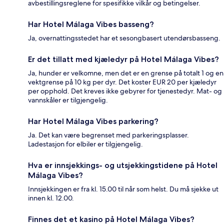
avbestillingsreglene for spesifikke vilkår og betingelser.
Har Hotel Málaga Vibes basseng?
Ja, overnattingsstedet har et sesongbasert utendørsbasseng.
Er det tillatt med kjæledyr på Hotel Málaga Vibes?
Ja, hunder er velkomne, men det er en grense på totalt 1 og en
vektgrense på 10 kg per dyr. Det koster EUR 20 per kjæledyr
per opphold. Det kreves ikke gebyrer for tjenestedyr. Mat- og
vannskåler er tilgjengelig.
Har Hotel Málaga Vibes parkering?
Ja. Det kan være begrenset med parkeringsplasser.
Ladestasjon for elbiler er tilgjengelig.
Hva er innsjekkings- og utsjekkingstidene på Hotel
Málaga Vibes?
Innsjekkingen er fra kl. 15.00 til når som helst. Du må sjekke ut
innen kl. 12.00.
Finnes det et kasino på Hotel Málaga Vibes?