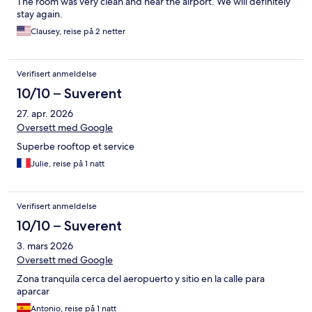
The room was very clean and near the airport. We will definitely
stay again.
Clausey, reise på 2 netter
Verifisert anmeldelse
10/10 – Suverent
27. apr. 2026
Oversett med Google
Superbe rooftop et service
Julie, reise på 1 natt
Verifisert anmeldelse
10/10 – Suverent
3. mars 2026
Oversett med Google
Zona tranquila cerca del aeropuerto y sitio en la calle para
aparcar
Antonio, reise på 1 natt