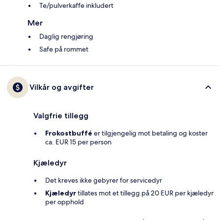
Te/pulverkaffe inkludert
Mer
Daglig rengjøring
Safe på rommet
Vilkår og avgifter
Valgfrie tillegg
Frokostbuffé
er tilgjengelig mot betaling og koster
ca. EUR 15 per person
Kjæledyr
Det kreves ikke gebyrer for servicedyr
Kjæledyr
tillates mot et tillegg på 20 EUR per kjæledyr
per opphold