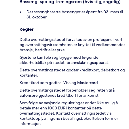
Basseng, spa og treningsrom (hvis tilgjengelig)
Det sesongbaserte bassenget er åpent fra 03. mars til
31. oktober
Regler
Dette overnattingsstedet forvaltes av en profesjonell vert,
og overnattingsvirksomheten er knyttet til vedkommendes
bransje, bedrift eller yrke.
Gjestene kan føle seg trygge med følgende
sikkerhetstiltak på stedet: brannslukningsapparat.
Dette overnattingsstedet godtar kredittkort, debetkort og
kontanter.
Kredittkort som godtas: Visa og Mastercard
Dette overnattingsstedet forbeholder seg retten til å
autorisere gjestenes kredittkort før ankomst.
Som følge av nasjonale reguleringer er det ikke mulig å
betale mer enn 1000 EUR i kontanter på dette
overnattingsstedet. Kontakt overnattingsstedet via
kontaktopplysningene i bestillingsbekreftelsen for mer
informasjon.