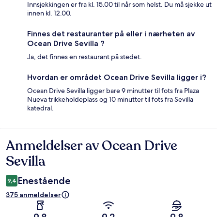
Innsjekkingen er fra kl. 15.00 til når som helst. Du må sjekke ut
innen kl. 12.00.
Finnes det restauranter på eller i nærheten av
Ocean Drive Sevilla ?
Ja, det finnes en restaurant på stedet.
Hvordan er området Ocean Drive Sevilla ligger i?
Ocean Drive Sevilla ligger bare 9 minutter til fots fra Plaza
Nueva trikkeholdeplass og 10 minutter til fots fra Sevilla
katedral.
Anmeldelser av Ocean Drive
Anmeldelser
Sevilla
Enestående
9,4
375 anmeldelser