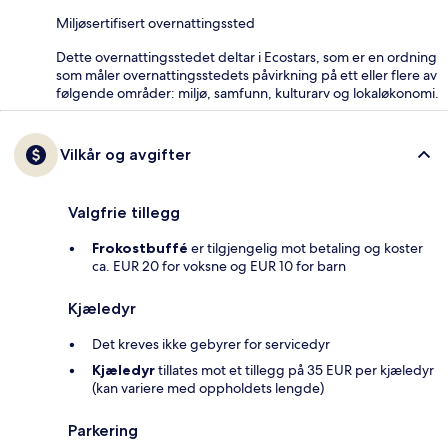
Miljøsertifisert overnattingssted
Dette overnattingsstedet deltar i Ecostars, som er en ordning
som måler overnattingsstedets påvirkning på ett eller flere av
følgende områder: miljø, samfunn, kulturarv og lokaløkonomi.
Vilkår og avgifter
Valgfrie tillegg
Frokostbuffé
er tilgjengelig mot betaling og koster
ca. EUR 20 for voksne og EUR 10 for barn
Kjæledyr
Det kreves ikke gebyrer for servicedyr
Kjæledyr
tillates mot et tillegg på 35 EUR per kjæledyr
(kan variere med oppholdets lengde)
Parkering