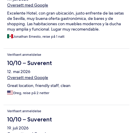
Oversett med Google
Excelente Hotel, con gran ubicación, justo enfrente de las setas
de Sevilla, muy buena oferta gastronómica, de bares y de
shopping. Las habitaciones con muebles modernos y la ducha
muy amplia y funcional. Lugar muy recomendable.
Jonathan Ernesto, reise på 1 natt
Verifisert anmeldelse
10/10 – Suverent
12. mai 2026
Oversett med Google
Great location, friendly staff, clean
Greg, reise på 2 netter
Verifisert anmeldelse
10/10 – Suverent
19. juli 2026