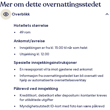
Mer om dette overnattingsstedet
Overblikk
Hotellets størrelse
49 rom
Ankomst/avreise
Innsjekkingen er fra kl. 15.00 til når som helst
Utsjekking kl. 12.00
Spesielle innsjekkingsinstruksjoner
En resepsjonist vil ta imot gjestene ved ankomst
Informasjon fra overnattingsstedet kan bli oversatt ved
hjelp av automatiserte oversettelsesverktøy
Påkrevd ved innsjekking
Kredittkort, debetkort eller depositum i kontanter kreves
for utilsiktede utgifter
Myndighetsutstedt ID-kort med foto kan være påkrevd