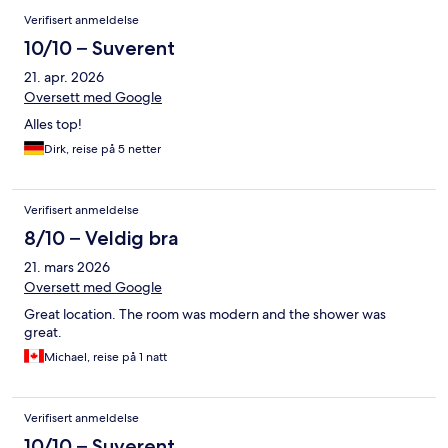
Verifisert anmeldelse
10/10 – Suverent
21. apr. 2026
Oversett med Google
Alles top!
Dirk, reise på 5 netter
Verifisert anmeldelse
8/10 – Veldig bra
21. mars 2026
Oversett med Google
Great location. The room was modern and the shower was
great.
Michael, reise på 1 natt
Verifisert anmeldelse
10/10 – Suverent