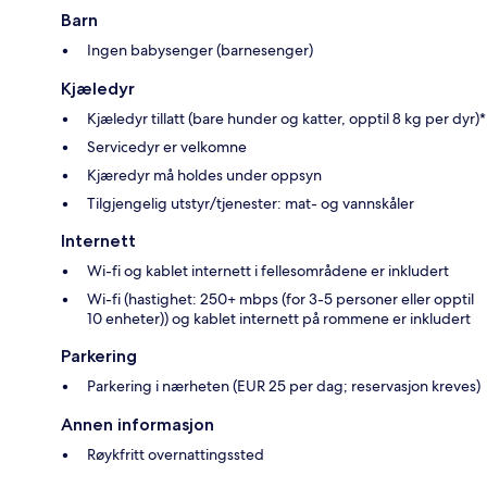
Barn
Ingen babysenger (barnesenger)
Kjæledyr
Kjæledyr tillatt (bare hunder og katter, opptil 8 kg per dyr)*
Servicedyr er velkomne
Kjæredyr må holdes under oppsyn
Tilgjengelig utstyr/tjenester: mat- og vannskåler
Internett
Wi-fi og kablet internett i fellesområdene er inkludert
Wi-fi (hastighet: 250+ mbps (for 3-5 personer eller opptil
10 enheter)) og kablet internett på rommene er inkludert
Parkering
Parkering i nærheten (EUR 25 per dag; reservasjon kreves)
Annen informasjon
Røykfritt overnattingssted