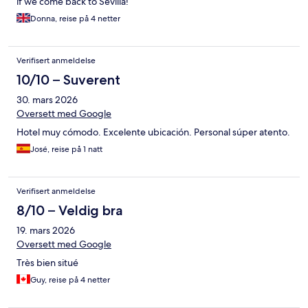
if we come back to Sevilla!
Donna, reise på 4 netter
Verifisert anmeldelse
10/10 – Suverent
30. mars 2026
Oversett med Google
Hotel muy cómodo. Excelente ubicación. Personal súper atento.
José, reise på 1 natt
Verifisert anmeldelse
8/10 – Veldig bra
19. mars 2026
Oversett med Google
Très bien situé
Guy, reise på 4 netter