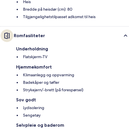
Heis
Bredde på heisdør (cm): 80
Tilgjengelighetstilpasset adkomst til heis
Romfasiliteter
Underholdning
Flatskjerm-TV
Hjemmekomfort
Klimaanlegg og oppvarming
Badekåper og tøfler
Strykejern/-brett (på forespørsel)
Sov godt
Lydisolering
Sengetøy
Selvpleie og baderom