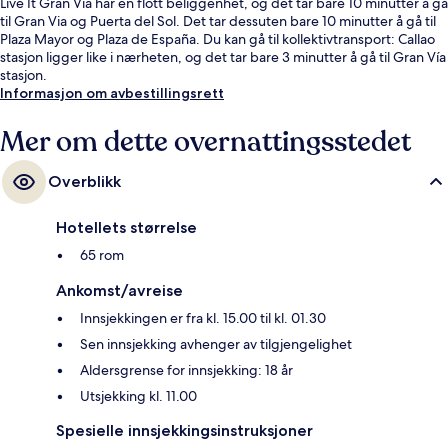
Live It Gran Via har en flott beliggenhet, og det tar bare 10 minutter å gå
til Gran Via og Puerta del Sol. Det tar dessuten bare 10 minutter å gå til
Plaza Mayor og Plaza de España. Du kan gå til kollektivtransport: Callao
stasjon ligger like i nærheten, og det tar bare 3 minutter å gå til Gran Vía
stasjon.
Informasjon om avbestillingsrett
Mer om dette overnattingsstedet
Overblikk
Hotellets størrelse
65 rom
Ankomst/avreise
Innsjekkingen er fra kl. 15.00 til kl. 01.30
Sen innsjekking avhenger av tilgjengelighet
Aldersgrense for innsjekking: 18 år
Utsjekking kl. 11.00
Spesielle innsjekkingsinstruksjoner