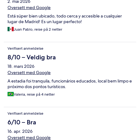
2. mai 2026
Oversett med Google
Está súper bien ubicado, todo cerca y accesible a cualquier
lugar de Madrid! Es un lugar perfecto!
Juan Pablo, reise på 2 netter
Verifisert anmeldelse
8/10 – Veldig bra
18. mars 2026
Oversett med Google
A estadia foi tranquila, funcionários educados, local bem limpo e
próximo dos pontos turísticos.
Valeria, reise på 4 netter
Verifisert anmeldelse
6/10 – Bra
16. apr. 2026
Oversett med Google