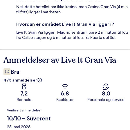
Nei, dette hotellet har ikke kasino, men Casino Gran Via (4 min.
til fots) ligger i nærheten.
Hvordan er området Live It Gran Via ligger i?
Live It Gran Via ligger i Madrid sentrum, bare 2 minutter til fots
fra Callao stasjon og 6 minutter til fots fra Puerta del Sol.
Anmeldelser av Live It Gran Via
Anmeldelser
Bra
7,2
473 anmeldelser
7,2
6,8
8,0
Renhold
Fasiliteter
Personale og service
Anmeldelser
Verifisert anmeldelse
10/10 – Suverent
28. mai 2026