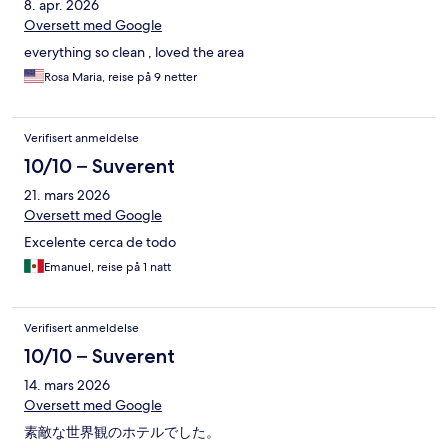
8. apr. 2026
Oversett med Google
everything so clean , loved the area
Rosa Maria, reise på 9 netter
Verifisert anmeldelse
10/10 – Suverent
21. mars 2026
Oversett med Google
Excelente cerca de todo
Emanuel, reise på 1 natt
Verifisert anmeldelse
10/10 – Suverent
14. mars 2026
Oversett med Google
素敵な世界観のホテルでした。