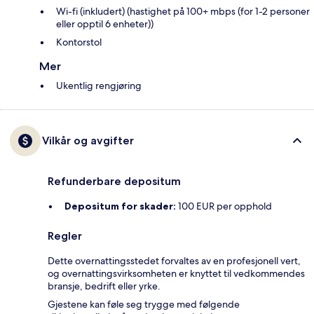
Wi-fi (inkludert) (hastighet på 100+ mbps (for 1-2 personer
eller opptil 6 enheter))
Kontorstol
Mer
Ukentlig rengjøring
Vilkår og avgifter
Refunderbare depositum
Depositum for skader:
100 EUR per opphold
Regler
Dette overnattingsstedet forvaltes av en profesjonell vert,
og overnattingsvirksomheten er knyttet til vedkommendes
bransje, bedrift eller yrke.
Gjestene kan føle seg trygge med følgende