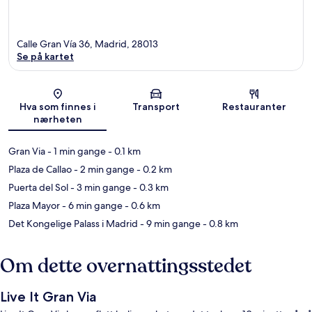
Calle Gran Vía 36, Madrid, 28013
Se på kartet
Kart
Hva som finnes i
Transport
Restauranter
nærheten
Gran Via
- 1 min gange
- 0.1 km
Plaza de Callao
- 2 min gange
- 0.2 km
Puerta del Sol
- 3 min gange
- 0.3 km
Plaza Mayor
- 6 min gange
- 0.6 km
Det Kongelige Palass i Madrid
- 9 min gange
- 0.8 km
Om dette overnattingsstedet
Live It Gran Via