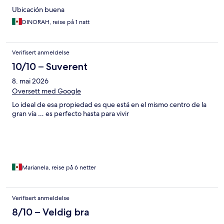
Ubicación buena
DINORAH, reise på 1 natt
Verifisert anmeldelse
10/10 – Suverent
8. mai 2026
Oversett med Google
Lo ideal de esa propiedad es que está en el mismo centro de la
gran vía … es perfecto hasta para vivir
Marianela, reise på 6 netter
Verifisert anmeldelse
8/10 – Veldig bra