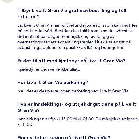
Tilbyr Live It Gran Via gratis avbestilling og full
refusjon?
Ja, Live It Gran Via har fullt refunderbare rom som kan bestilles
på nettstedet vårt. Bestiller du et slikt rom, kan du avbestille
det inntil et par dager før innsjekking, avhengig av
overnattingsstedets avbestillingsregler. Husk å ta en titt på
avbestillingsreglene for spesifikke vilkår og betingelser.
Er det tillatt med kjæledyr på Live It Gran Via?
Kjæledyr er dessverre ikke tillatt.
Har Live It Gran Via parkering?
Nei, det er dessverre ingen parkering ved Live It Gran Via.
Hva er innsjekkings- og utsjekkingstidene på Live It
Gran Via?
Innsjekkingen er fra kl. 15.00 til kl. 01.30. Du må sjekke ut innen
kl. 11.00.
Finnes det et kasino på Live It Gran Via?