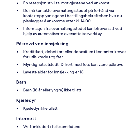
En resepsjonist vil ta imot gjestene ved ankomst
Du må kontakte overnattingsstedet på forhånd via
kontaktopplysningene i bestillingsbekreftelsen hvis du
planlegger å ankomme etter kl. 14.00
Informasjon fra overnattingsstedet kan bli oversatt ved
hjelp av automatiserte oversettelsesverktøy
Påkrevd ved innsjekking
Kredittkort, debetkort eller depositum i kontanter kreves
for utilsiktede utgifter
Myndighetsutstedt ID-kort med foto kan være påkrevd
Laveste alder for innsjekking er 18
Barn
Barn (18 år eller yngre) ikke tillatt
Kjæledyr
Kjæledyr ikke tillatt
Internett
Wi-fi inkludert i fellesområdene