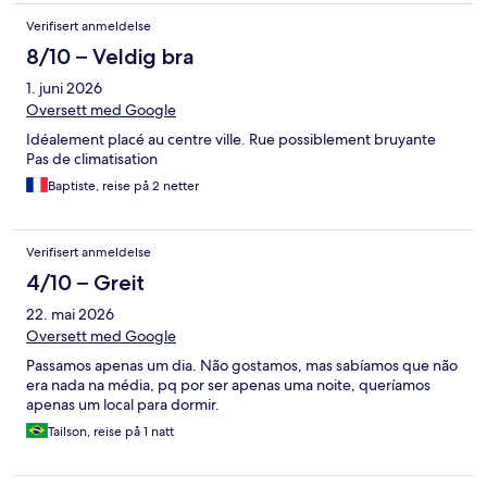
Verifisert anmeldelse
8/10 – Veldig bra
1. juni 2026
Oversett med Google
Idéalement placé au centre ville. Rue possiblement bruyante
Pas de climatisation
Baptiste, reise på 2 netter
Verifisert anmeldelse
4/10 – Greit
22. mai 2026
Oversett med Google
Passamos apenas um dia. Não gostamos, mas sabíamos que não
era nada na média, pq por ser apenas uma noite, queríamos
apenas um local para dormir.
Tailson, reise på 1 natt