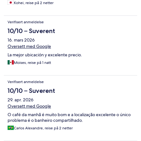
Kohei, reise på 2 netter
Verifisert anmeldelse
10/10 – Suverent
16. mars 2026
Oversett med Google
La mejor ubicación y excelente precio.
Moises, reise på 1 natt
Verifisert anmeldelse
10/10 – Suverent
29. apr. 2026
Oversett med Google
O café da manhã é muito bom e a localização excelente o único
problema é o banheiro compartilhado.
Carlos Alexandre, reise på 2 netter