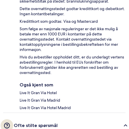
sikkerhetstiltak på stedet: brannslukningsapparat.
Dette overnattingsstedet godtar kredittkort og debetkort.
Ingen kontantbetalinger.
Kredittkort som godtas: Visa og Mastercard
Som følge av nasjonale reguleringer er det ikke mulig å
betale mer enn 1000 EUR i kontanter på dette
overnattingsstedet. Kontakt overnattingsstedet via
kontaktopplysningene i bestillingsbekreftelsen for mer
informasjon.
Hvis du avbestiller oppholdet ditt, er du underlagt vertens
avbestillingsregler. I henhold til EUs forskrifter om
forbrukerrett gjelder ikke angreretten ved bestilling av
overnattingssted.
Også kjent som
Live It Gran Via Hotel
Live It Gran Via Madrid
Live It Gran Via Hotel Madrid
Ofte stilte spørsmål