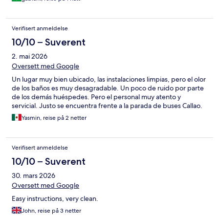
Verifisert anmeldelse
10/10 – Suverent
2. mai 2026
Oversett med Google
Un lugar muy bien ubicado, las instalaciones limpias, pero el olor
de los baños es muy desagradable. Un poco de ruido por parte
de los demás huéspedes. Pero el personal muy atento y
servicial. Justo se encuentra frente a la parada de buses Callao.
Yasmin, reise på 2 netter
Verifisert anmeldelse
10/10 – Suverent
30. mars 2026
Oversett med Google
Easy instructions, very clean.
John, reise på 3 netter