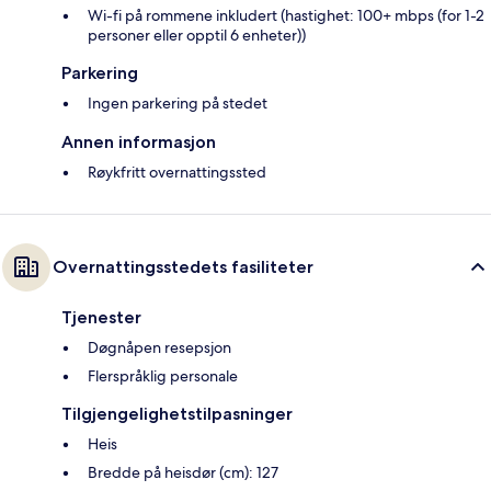
Wi-fi på rommene inkludert (hastighet: 100+ mbps (for 1-2
personer eller opptil 6 enheter))
Parkering
Ingen parkering på stedet
Annen informasjon
Røykfritt overnattingssted
Overnattingsstedets fasiliteter
Tjenester
Døgnåpen resepsjon
Flerspråklig personale
Tilgjengelighetstilpasninger
Heis
Bredde på heisdør (cm): 127